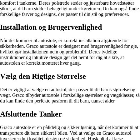
komfort i tankerne. Deres polstrede sæder og justerbare hovedstøtter
sikrer, at dit barn sidder behageligt under køreturen. Du kan også finde
forskellige farver og designs, der passer til din stil og præferencer.
Installation og Brugervenlighed
Når det kommer til autostole, er korrekt installation afgørende for
sikkerheden. Graco autostole er designet med brugervenlighed for øje,
hvilket gør installationen nem og problemfri. Deres tydelige
instruktioner og intuitive design gør det nemt for dig at sikre, at
autostolen er korrekt monteret hver gang.
Vælg den Rigtige Størrelse
Det er vigtigt at vælge en autostol, der passer til dit barns størrelse og
vægt. Graco tilbyder autostole i forskellige størrelser og vægtklasser, så
du kan finde den perfekte pasform til dit barn, uanset alder.
Afsluttende Tanker
Graco autostole er en pålidelig og sikker løsning, når det kommer til at
transportere dit barn sikkert i bilen. Ved at vælge en Graco autostol
investerer du i kvalitet, design og sikkerhed. Husk altid at læse