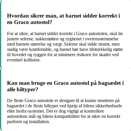
Hvordan sikrer man, at barnet sidder korrekt i
en Graco autostol?
For at sikre, at barnet sidder korrekt i Graco autostolen, skal du
justere selerne, nakkestøtten og ryglænet i overensstemmelse
med barnets størrelse og vægt. Selerne skal sidde stramt, men
stadig være komfortable, og barnet bør have tilstrækkelig støtte
til hovedet og ryggen for at minimere risikoen for skader ved
eventuel kollision.
Kan man bruge en Graco autostol på bagsædet i
alle biltyper?
De fleste Graco autostole er designet til at kunne monteres på
bagsædet i de fleste biltyper ved hjælp af bilens sikkerhedssele
eller Isofix-systemet. Det er dog vigtigt at kontrollere
autostolens mål og bilens kompatibilitet for at sikre en korrekt
pasform og installation.