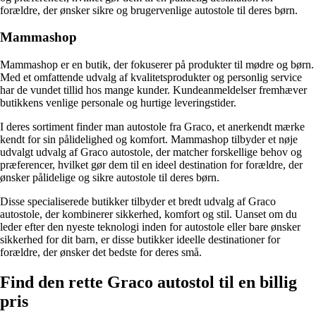
forældre, der ønsker sikre og brugervenlige autostole til deres børn.
Mammashop
Mammashop er en butik, der fokuserer på produkter til mødre og børn.
Med et omfattende udvalg af kvalitetsprodukter og personlig service
har de vundet tillid hos mange kunder. Kundeanmeldelser fremhæver
butikkens venlige personale og hurtige leveringstider.
I deres sortiment finder man autostole fra Graco, et anerkendt mærke
kendt for sin pålidelighed og komfort. Mammashop tilbyder et nøje
udvalgt udvalg af Graco autostole, der matcher forskellige behov og
præferencer, hvilket gør dem til en ideel destination for forældre, der
ønsker pålidelige og sikre autostole til deres børn.
Disse specialiserede butikker tilbyder et bredt udvalg af Graco
autostole, der kombinerer sikkerhed, komfort og stil. Uanset om du
leder efter den nyeste teknologi inden for autostole eller bare ønsker
sikkerhed for dit barn, er disse butikker ideelle destinationer for
forældre, der ønsker det bedste for deres små.
Find den rette Graco autostol til en billig
pris