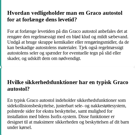
Hvordan vedligeholder man en Graco autostol
for at forlænge dens levetid?
For at forlænge levetiden på din Graco autostol anbefales det at
rengøre den regelmæssigt med en blød klud og mildt sæbevand.
Undgå at bruge skrappe kemikalier eller rengøringsmidler, da de
kan beskadige autostolens materialer. Tjek også regelmæssigt
autostolens seler og spænder for eventuelle tegn på slid eller
skader, og udskift dem om nødvendigt.
Hvilke sikkerhedsfunktioner har en typisk Graco
autostol?
En typisk Graco autostol indeholder sikkerhedsfunktioner som
sidekollisionsbeskyttelse, justerbart sele- og nakkestøttesystem,
polstrede sider for ekstra beskyttelse, samt mulighed for
installation med bilens Isofix-system. Disse funktioner er
designet til at maksimere sikkerheden og beskyttelsen af dit barn
under kørsel.