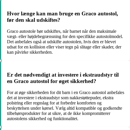
Hvor længe kan man bruge en Graco autostol,
før den skal udskiftes?
Graco autostole bør udskiftes, når barnet når den maksimale
vægt- eller højdebegrænsning for den specifikke autostolmodel.
Det anbefales også at udskifte autostolen, hvis den er blevet
udsat for en kollision eller viser tegn på slitage eller skader, der
kan påvirke sikkerheden.
Er det nødvendigt at investere i ekstraudstyr til
en Graco autostol for øget sikkerhed?
For at øge sikkerheden for dit barn i en Graco autostol anbefales
det at investere i ekstraudstyr som nakkestøttepuder, ekstra
polstring eller regnslag for at forbedre komforten og
beskyttelsen under kørsel. Vælg altid kompatible og godkendte
tilbehørsprodukter for at sikre, at de ikke kompromitterer
autostolens sikkerhed og funktionalitet.