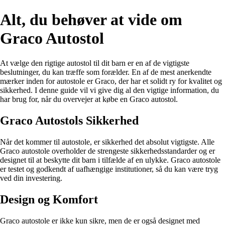
Alt, du behøver at vide om
Graco Autostol
At vælge den rigtige autostol til dit barn er en af de vigtigste
beslutninger, du kan træffe som forælder. En af de mest anerkendte
mærker inden for autostole er Graco, der har et solidt ry for kvalitet og
sikkerhed. I denne guide vil vi give dig al den vigtige information, du
har brug for, når du overvejer at købe en Graco autostol.
Graco Autostols Sikkerhed
Når det kommer til autostole, er sikkerhed det absolut vigtigste. Alle
Graco autostole overholder de strengeste sikkerhedsstandarder og er
designet til at beskytte dit barn i tilfælde af en ulykke. Graco autostole
er testet og godkendt af uafhængige institutioner, så du kan være tryg
ved din investering.
Design og Komfort
Graco autostole er ikke kun sikre, men de er også designet med