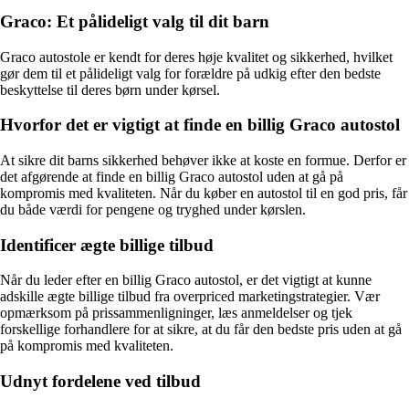
Graco: Et pålideligt valg til dit barn
Graco autostole er kendt for deres høje kvalitet og sikkerhed, hvilket
gør dem til et pålideligt valg for forældre på udkig efter den bedste
beskyttelse til deres børn under kørsel.
Hvorfor det er vigtigt at finde en billig Graco autostol
At sikre dit barns sikkerhed behøver ikke at koste en formue. Derfor er
det afgørende at finde en billig Graco autostol uden at gå på
kompromis med kvaliteten. Når du køber en autostol til en god pris, får
du både værdi for pengene og tryghed under kørslen.
Identificer ægte billige tilbud
Når du leder efter en billig Graco autostol, er det vigtigt at kunne
adskille ægte billige tilbud fra overpriced marketingstrategier. Vær
opmærksom på prissammenligninger, læs anmeldelser og tjek
forskellige forhandlere for at sikre, at du får den bedste pris uden at gå
på kompromis med kvaliteten.
Udnyt fordelene ved tilbud