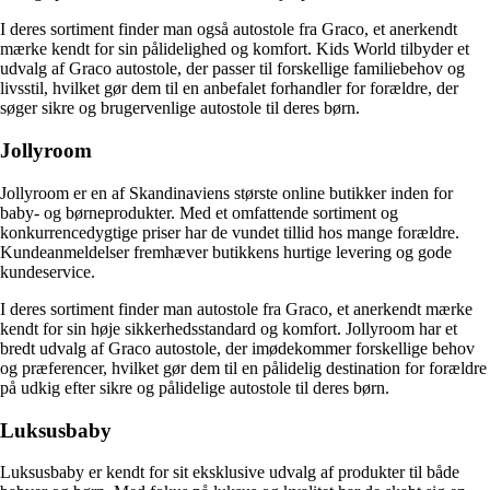
I deres sortiment finder man også autostole fra Graco, et anerkendt
mærke kendt for sin pålidelighed og komfort. Kids World tilbyder et
udvalg af Graco autostole, der passer til forskellige familiebehov og
livsstil, hvilket gør dem til en anbefalet forhandler for forældre, der
søger sikre og brugervenlige autostole til deres børn.
Jollyroom
Jollyroom er en af Skandinaviens største online butikker inden for
baby- og børneprodukter. Med et omfattende sortiment og
konkurrencedygtige priser har de vundet tillid hos mange forældre.
Kundeanmeldelser fremhæver butikkens hurtige levering og gode
kundeservice.
I deres sortiment finder man autostole fra Graco, et anerkendt mærke
kendt for sin høje sikkerhedsstandard og komfort. Jollyroom har et
bredt udvalg af Graco autostole, der imødekommer forskellige behov
og præferencer, hvilket gør dem til en pålidelig destination for forældre
på udkig efter sikre og pålidelige autostole til deres børn.
Luksusbaby
Luksusbaby er kendt for sit eksklusive udvalg af produkter til både