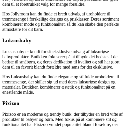
dem til et foretrukket valg for mange forældre.
Hos Jollyroom kan du finde et bredt udvalg af uroholdere til
tremmesenge i forskellige designs og prisklasser. Deres sortiment
kombinerer mode og funktionalitet, så du kan skabe den perfekte
atmosfære for dit barn.
Luksusbaby
Luksusbaby er kendt for sit eksklusive udvalg af luksuriøse
babyprodukter. Butikken fokuserer på at tilbyde det bedste af det
bedste til småbørn, og deres dedikation til kvalitet og stil har gjort
dem til en favorit blandt forældre med sans for det eksklusive.
Hos Luksusbaby kan du finde elegante og stilfulde uroholdere til
tremmesenge, der skiller sig ud med deres luksuriøse design og
materialer. Butikken kombinerer æstetik og funktionalitet på en
enestående måde.
Pixizoo
Pixizoo er en moderne og trendy butik, der tilbyder en bred vifte af
produkter til babyer og børn. Med fokus på at kombinere stil og
funktionalitet har Pixizoo vundet popularitet blandt forældre, der