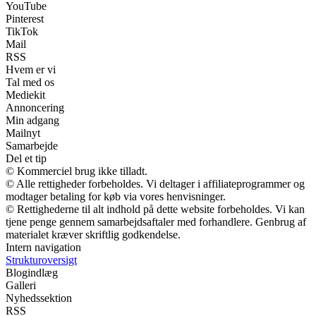
YouTube
Pinterest
TikTok
Mail
RSS
Hvem er vi
Tal med os
Mediekit
Annoncering
Min adgang
Mailnyt
Samarbejde
Del et tip
© Kommerciel brug ikke tilladt.
© Alle rettigheder forbeholdes. Vi deltager i affiliateprogrammer og
modtager betaling for køb via vores henvisninger.
© Rettighederne til alt indhold på dette website forbeholdes. Vi kan
tjene penge gennem samarbejdsaftaler med forhandlere. Genbrug af
materialet kræver skriftlig godkendelse.
Intern navigation
Strukturoversigt
Blogindlæg
Galleri
Nyhedssektion
RSS