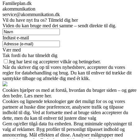
Familieplan.dk
akommunikation
service@akommunikation.dk
Vil du have nyt fra os? Tilmeld dig her
Viden du kan bruge med det samme – sendt direkte til dig.
Indtast e-mail
Vær med
Tak fordi du har tilmeldt dig
Jeg har læst og accepterer vilkår og betingelser.
Når du skriver dig op til vores nyhedsbrev, accepterer du vores
regler for databehandling og brug. Du kan til enhver tid trække dit
samtykke tilbage og afmelde dig med ét klik.
Cookies hjælper os med at forstå, hvordan du bruger siden – og gøre
den bedre. Læs mere her.
Cookies og lignende teknologier gør det muligt for os og vores
partnere at huske dine præferencer, analysere trafik og tilpasse
indhold til dig. Ved at fortsætte med at bruge siden accepterer du
dette, men du kan til enhver tid justere dine valg
Gem og/eller tilgå data fra enheden. Brug minimale oplysninger til
valg af reklamer. Byg profiler til personligt tilpasset indhold og
annoncering. Mål effekten af disse. Analyser målgrupper med