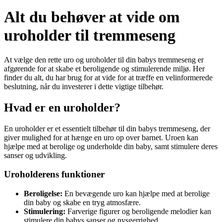
Alt du behøver at vide om
uroholder til tremmeseng
At vælge den rette uro og uroholder til din babys tremmeseng er
afgørende for at skabe et beroligende og stimulerende miljø. Her
finder du alt, du har brug for at vide for at træffe en velinformerede
beslutning, når du investerer i dette vigtige tilbehør.
Hvad er en uroholder?
En uroholder er et essentielt tilbehør til din babys tremmeseng, der
giver mulighed for at hænge en uro op over barnet. Uroen kan
hjælpe med at berolige og underholde din baby, samt stimulere deres
sanser og udvikling.
Uroholderens funktioner
Beroligelse:
En bevægende uro kan hjælpe med at berolige
din baby og skabe en tryg atmosfære.
Stimulering:
Farverige figurer og beroligende melodier kan
stimulere din babys sanser og nysgerrighed.