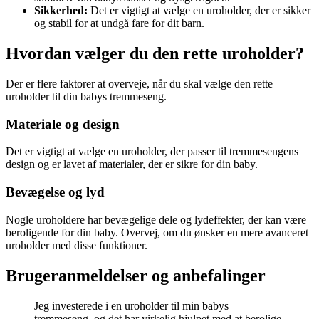
Sikkerhed:
Det er vigtigt at vælge en uroholder, der er sikker
og stabil for at undgå fare for dit barn.
Hvordan vælger du den rette uroholder?
Der er flere faktorer at overveje, når du skal vælge den rette
uroholder til din babys tremmeseng.
Materiale og design
Det er vigtigt at vælge en uroholder, der passer til tremmesengens
design og er lavet af materialer, der er sikre for din baby.
Bevægelse og lyd
Nogle uroholdere har bevægelige dele og lydeffekter, der kan være
beroligende for din baby. Overvej, om du ønsker en mere avanceret
uroholder med disse funktioner.
Brugeranmeldelser og anbefalinger
Jeg investerede i en uroholder til min babys
tremmeseng, og det har virkelig hjulpet med at berolige