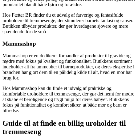
popularitet blandt både børn og forældre.
Hos Fætter BR finder du et udvalg af farverige og fantasifulde
uroholdere til tremmesenge, der stimulerer barnets fantasi og sanser.
Butikken tilbyder produkter, der gør hverdagene sjovere og mere
spændende for de små.
Mammashop
Mammashop er en dedikeret forhandler af produkter til gravide og
mødre med fokus på kvalitet og funktionalitet. Butikkens sortiment
indeholder alt fra ammebher til børneprodukter, og deres ekspertise i
branchen har gjort dem til en pålidelig kilde til alt, hvad en mor har
brug for.
Hos Mammashop kan du finde et udvalg af praktiske og
komfortable uroholdere til tremmesenge, der gør det nemt for mødre
at skabe et beroligende og trygt miljø for deres babyer. Butikkens
fokus på funktionalitet og komfort sikrer, at både mor og barn er
tilfredse.
Guide til at finde en billig uroholder til
tremmeseng