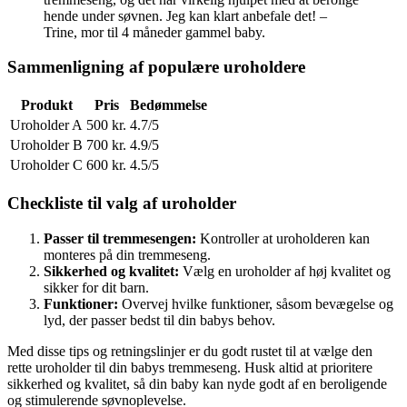
hende under søvnen. Jeg kan klart anbefale det! –
Trine, mor til 4 måneder gammel baby.
Sammenligning af populære uroholdere
Produkt
Pris
Bedømmelse
Uroholder A
500 kr.
4.7/5
Uroholder B
700 kr.
4.9/5
Uroholder C
600 kr.
4.5/5
Checkliste til valg af uroholder
Passer til tremmesengen:
Kontroller at uroholderen kan
monteres på din tremmeseng.
Sikkerhed og kvalitet:
Vælg en uroholder af høj kvalitet og
sikker for dit barn.
Funktioner:
Overvej hvilke funktioner, såsom bevægelse og
lyd, der passer bedst til din babys behov.
Med disse tips og retningslinjer er du godt rustet til at vælge den
rette uroholder til din babys tremmeseng. Husk altid at prioritere
sikkerhed og kvalitet, så din baby kan nyde godt af en beroligende
og stimulerende søvnoplevelse.