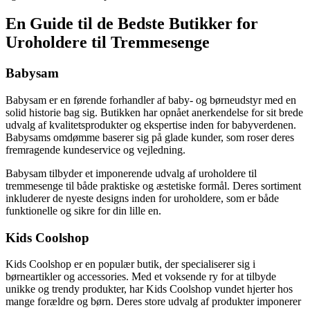
En Guide til de Bedste Butikker for
Uroholdere til Tremmesenge
Babysam
Babysam er en førende forhandler af baby- og børneudstyr med en
solid historie bag sig. Butikken har opnået anerkendelse for sit brede
udvalg af kvalitetsprodukter og ekspertise inden for babyverdenen.
Babysams omdømme baserer sig på glade kunder, som roser deres
fremragende kundeservice og vejledning.
Babysam tilbyder et imponerende udvalg af uroholdere til
tremmesenge til både praktiske og æstetiske formål. Deres sortiment
inkluderer de nyeste designs inden for uroholdere, som er både
funktionelle og sikre for din lille en.
Kids Coolshop
Kids Coolshop er en populær butik, der specialiserer sig i
børneartikler og accessories. Med et voksende ry for at tilbyde
unikke og trendy produkter, har Kids Coolshop vundet hjerter hos
mange forældre og børn. Deres store udvalg af produkter imponerer