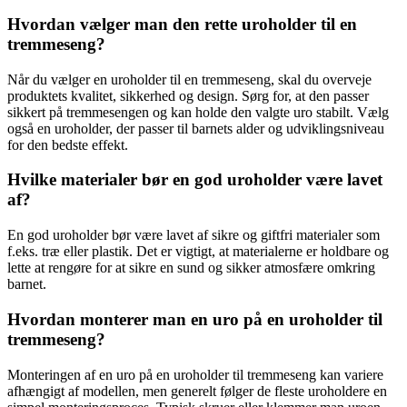
Hvordan vælger man den rette uroholder til en
tremmeseng?
Når du vælger en uroholder til en tremmeseng, skal du overveje
produktets kvalitet, sikkerhed og design. Sørg for, at den passer
sikkert på tremmesengen og kan holde den valgte uro stabilt. Vælg
også en uroholder, der passer til barnets alder og udviklingsniveau
for den bedste effekt.
Hvilke materialer bør en god uroholder være lavet
af?
En god uroholder bør være lavet af sikre og giftfri materialer som
f.eks. træ eller plastik. Det er vigtigt, at materialerne er holdbare og
lette at rengøre for at sikre en sund og sikker atmosfære omkring
barnet.
Hvordan monterer man en uro på en uroholder til
tremmeseng?
Monteringen af en uro på en uroholder til tremmeseng kan variere
afhængigt af modellen, men generelt følger de fleste uroholdere en