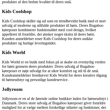
produkter af den bedste kvalitet til deres små.
Kids Coolshop
Kids Coolshop skiller sig ud som en trendbevidst butik med et stort
udvalg af moderne og stilfulde produkter til børn. Deres Bugaboo
køreposer kombinerer funktionalitet med cool design, hvilket
appellerer til forældre, der ønsker noget ekstra til deres børn.
Kunden anmeldelser roser Kids Coolshop for deres unikke
produkter og hurtige leveringstider.
Kids World
Kids World er en butik med fokus på at skabe en eventyrlig verden
for børn gennem deres produkter. Deres udvalg af Bugaboo
køreposer er nøje udvalgt for at sikre komfort og stil til de små.
Kundeanmeldelser fremhæver Kids World for deres kreative tilgang
til børneudstyr og personlige kundeservice.
Jollyroom
Jollyroom er en af de førende online butikker inden for børneudstyr i
Danmark. Deres store udvalg af Bugaboo køreposer giver forældre
mulighed for at vælge mellem forskellige stilarter og funktioner, der