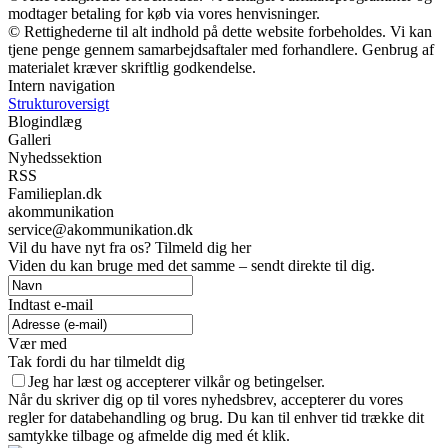
modtager betaling for køb via vores henvisninger.
© Rettighederne til alt indhold på dette website forbeholdes. Vi kan
tjene penge gennem samarbejdsaftaler med forhandlere. Genbrug af
materialet kræver skriftlig godkendelse.
Intern navigation
Strukturoversigt
Blogindlæg
Galleri
Nyhedssektion
RSS
Familieplan.dk
akommunikation
service@akommunikation.dk
Vil du have nyt fra os? Tilmeld dig her
Viden du kan bruge med det samme – sendt direkte til dig.
Indtast e-mail
Vær med
Tak fordi du har tilmeldt dig
Jeg har læst og accepterer vilkår og betingelser.
Når du skriver dig op til vores nyhedsbrev, accepterer du vores
regler for databehandling og brug. Du kan til enhver tid trække dit
samtykke tilbage og afmelde dig med ét klik.