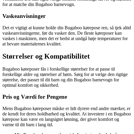
for at matche din Bugaboo barnevogn.
Vaskeanvisninger
Det er vigtigt at kunne holde din Bugaboo kørepose ren, så tjek altid
vaskeanvisningerne, før du vasker den. De fleste køreposer kan
vaskes i maskinen, men det er bedst at undgå høje temperaturer for
at bevare materialernes kvalitet.
Størrelser og Kompatibilitet
Bugaboo køreposer fås i forskellige størrelser for at passe til
forskellige aldre og størrelser af børn. Sørg for at vælge den rigtige
størrelse, der passer til dit barn og din Bugaboo barnevogn for
optimal komfort og sikkerhed.
Pris og Værdi for Pengene
Mens Bugaboo køreposer måske er lidt dyrere end andre mærker, er
de kendt for deres holdbarhed og kvalitet. At investere i en Bugaboo
kørepose kan være en langsigtet løsning, der giver komfort og
varme til dit barn i lang tid.