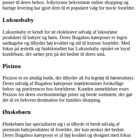
passer til deres behov. Jollyrooms bekvemme online shopping og
hurtige levering har gjort dem til et populært valg for travle forældre.
Luksusbaby
Luksusbaby er kendt for sit eksklusive udvalg af luksuriøse
produkter til babyer og børn. Deres Bugaboo køreposer er ingen
undtagelse og tilbyder høj kvalitet og stil til kræsne forældre. Med
fokus på æstetik og funktionalitet har Luksusbaby opnået en loyal
kundebase, der sætter pris på det bedste til deres små.
Pixizoo
Pixizoo er en alsidig butik, der tilbyder alt fra legetøj til børneudstyr.
Deres udvalg af Bugaboo køreposer imødekommer forskellige
behov og præferencer hos forældrene. Kunden anmeldelser roses
Pixizoo for deres overkommelige priser og brede sortiment, der gør
det til en bekvem destination for families shopping.
Ønskebørn
Ønskebørn har specialiseret sig i at tilbyde et bredt udvalg af
premium babyprodukter til forældre, der kun ønsker det bedste.
Deres Bugaboo køreposer er af høj kvalitet og designet med fokus