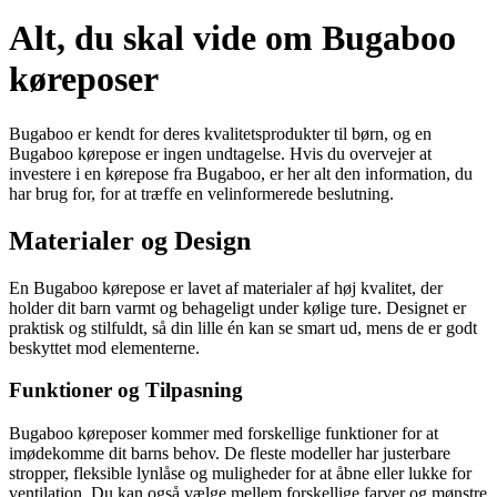
Alt, du skal vide om Bugaboo
køreposer
Bugaboo er kendt for deres kvalitetsprodukter til børn, og en
Bugaboo kørepose er ingen undtagelse. Hvis du overvejer at
investere i en kørepose fra Bugaboo, er her alt den information, du
har brug for, for at træffe en velinformerede beslutning.
Materialer og Design
En Bugaboo kørepose er lavet af materialer af høj kvalitet, der
holder dit barn varmt og behageligt under kølige ture. Designet er
praktisk og stilfuldt, så din lille én kan se smart ud, mens de er godt
beskyttet mod elementerne.
Funktioner og Tilpasning
Bugaboo køreposer kommer med forskellige funktioner for at
imødekomme dit barns behov. De fleste modeller har justerbare
stropper, fleksible lynlåse og muligheder for at åbne eller lukke for
ventilation. Du kan også vælge mellem forskellige farver og mønstre