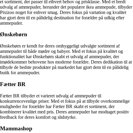
et sortiment, der passer til ethvert behov og prisklasse. Med et bredt
udvalg af ammepuder, herunder det populære ikea ammepude, tilbyder
Pixizoo noget for enhver smag. Deres fokus på variation og kvalitet
har gjort dem til en pålidelig destination for forældre på udkig efter
ammepuder.
Ønskebørn
Ønskebørn er kendt for deres omhyggeligt udvalgte sortiment af
ammepuder til både mødre og babyer. Med et fokus på kvalitet og
funktionalitet har Ønskebørn skabt et udvalg af ammepuder, der
imødekommer behovene hos moderne forældre. Deres dedikation til at
tilbyde de bedste produkter på markedet har gjort dem til en pålidelig
butik for ammepuder.
Fætter BR
Fætter BR tilbyder et varieret udvalg af ammepuder til
konkurrencevenlige priser. Med et fokus på at tilbyde overkommelige
muligheder for forældre har Fætter BR skabt et sortiment, der
kombinerer kvalitet med pris. Deres ammepuder har modtaget positiv
feedback for deres komfort og slidstyrke.
Mammashop