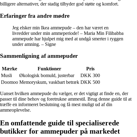
billigere alternativer, der stadig tilbyder god støtte og komfort.
Erfaringer fra andre mødre
Jeg elsker min Ikea ammepude – den har været en
livredder under min ammeperiode! – Maria Min Filibabba
ammepude har hjulpet mig med at undgå smerter i ryggen
under amning. – Signe
Sammenligning af ammepuder
Mærke
Funktioner
Pris
Musli
Økologisk bomuld, justerbar
DKK 300
Doomoo
Memoryskum, vaskbart betræk
DKK 500
Uanset hvilken ammepude du vælger, er det vigtigt at finde en, der
passer til dine behov og foretrukne ammestil. Brug denne guide til at
træffe en informeret beslutning og få mest muligt ud af din
ammeoplevelse.
En omfattende guide til specialiserede
butikker for ammepuder på markedet