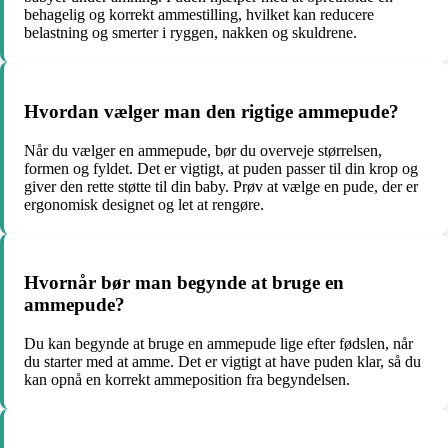
behagelig og korrekt ammestilling, hvilket kan reducere
belastning og smerter i ryggen, nakken og skuldrene.
Hvordan vælger man den rigtige ammepude?
Når du vælger en ammepude, bør du overveje størrelsen,
formen og fyldet. Det er vigtigt, at puden passer til din krop og
giver den rette støtte til din baby. Prøv at vælge en pude, der er
ergonomisk designet og let at rengøre.
Hvornår bør man begynde at bruge en
ammepude?
Du kan begynde at bruge en ammepude lige efter fødslen, når
du starter med at amme. Det er vigtigt at have puden klar, så du
kan opnå en korrekt ammeposition fra begyndelsen.