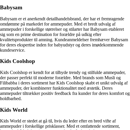
Babysam
Babysam er et anerkendt detailhandelsbrand, der har et fremragende
omdømme på markedet for ammepuder. Med et bredt udvalg af
ammepuder i forskellige størrelser og stilarter har Babysam etableret
sig som en prime destination for forældre på udkig efter
kvalitetsprodukter til amning. Kundeanmeldelser fremhæver Babysam
for deres ekspertise inden for babyudstyr og deres imødekommende
kundeservice.
Kids Coolshop
Kids Coolshop er kendt for at tilbyde trendy og stilfulde ammepuder,
der passer perfekt til moderne forældre. Med brands som Musli og
Filibabba i deres sortiment har Kids Coolshop skabt et unikt udvalg af
ammepuder, der kombinerer funktionalitet med æstetik. Deres
ammepuder tiltrækker positiv feedback fra kunder for deres komfort og
holdbarhed.
Kids World
Kids World er stedet at gå til, hvis du leder efter en bred vifte af
ammepuder i forskellige prisklasser. Med et omfattende sortiment,