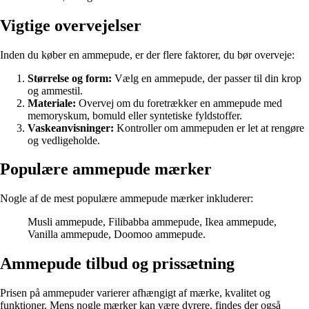
Vigtige overvejelser
Inden du køber en ammepude, er der flere faktorer, du bør overveje:
Størrelse og form:
Vælg en ammepude, der passer til din krop
og ammestil.
Materiale:
Overvej om du foretrækker en ammepude med
memoryskum, bomuld eller syntetiske fyldstoffer.
Vaskeanvisninger:
Kontroller om ammepuden er let at rengøre
og vedligeholde.
Populære ammepude mærker
Nogle af de mest populære ammepude mærker inkluderer:
Musli ammepude, Filibabba ammepude, Ikea ammepude,
Vanilla ammepude, Doomoo ammepude.
Ammepude tilbud og prissætning
Prisen på ammepuder varierer afhængigt af mærke, kvalitet og
funktioner. Mens nogle mærker kan være dyrere, findes der også