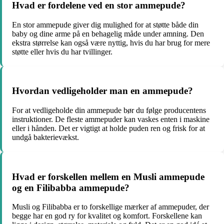
Hvad er fordelene ved en stor ammepude?
En stor ammepude giver dig mulighed for at støtte både din
baby og dine arme på en behagelig måde under amning. Den
ekstra størrelse kan også være nyttig, hvis du har brug for mere
støtte eller hvis du har tvillinger.
Hvordan vedligeholder man en ammepude?
For at vedligeholde din ammepude bør du følge producentens
instruktioner. De fleste ammepuder kan vaskes enten i maskine
eller i hånden. Det er vigtigt at holde puden ren og frisk for at
undgå bakterievækst.
Hvad er forskellen mellem en Musli ammepude
og en Filibabba ammepude?
Musli og Filibabba er to forskellige mærker af ammepuder, der
begge har en god ry for kvalitet og komfort. Forskellene kan