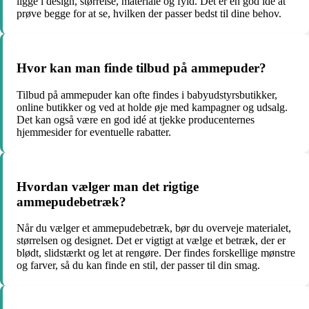
ligge i design, størrelse, materiale og fyld. Det er en god idé at
prøve begge for at se, hvilken der passer bedst til dine behov.
Hvor kan man finde tilbud på ammepuder?
Tilbud på ammepuder kan ofte findes i babyudstyrsbutikker,
online butikker og ved at holde øje med kampagner og udsalg.
Det kan også være en god idé at tjekke producenternes
hjemmesider for eventuelle rabatter.
Hvordan vælger man det rigtige
ammepudebetræk?
Når du vælger et ammepudebetræk, bør du overveje materialet,
størrelsen og designet. Det er vigtigt at vælge et betræk, der er
blødt, slidstærkt og let at rengøre. Der findes forskellige mønstre
og farver, så du kan finde en stil, der passer til din smag.