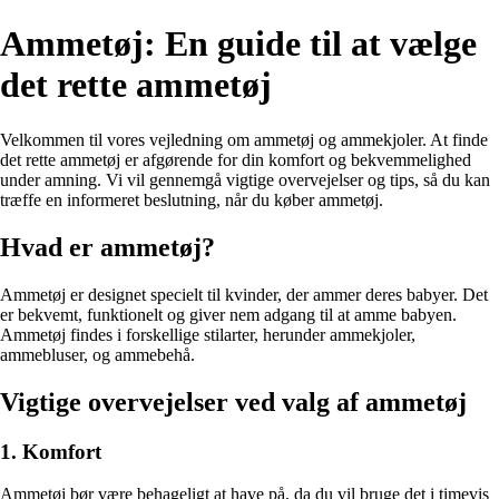
Ammetøj: En guide til at vælge
det rette ammetøj
Velkommen til vores vejledning om ammetøj og ammekjoler. At finde
det rette ammetøj er afgørende for din komfort og bekvemmelighed
under amning. Vi vil gennemgå vigtige overvejelser og tips, så du kan
træffe en informeret beslutning, når du køber ammetøj.
Hvad er ammetøj?
Ammetøj er designet specielt til kvinder, der ammer deres babyer. Det
er bekvemt, funktionelt og giver nem adgang til at amme babyen.
Ammetøj findes i forskellige stilarter, herunder ammekjoler,
ammebluser, og ammebehå.
Vigtige overvejelser ved valg af ammetøj
1. Komfort
Ammetøj bør være behageligt at have på, da du vil bruge det i timevis