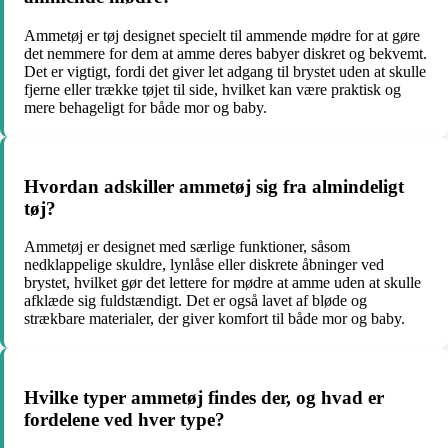
Ammetøj er tøj designet specielt til ammende mødre for at gøre
det nemmere for dem at amme deres babyer diskret og bekvemt.
Det er vigtigt, fordi det giver let adgang til brystet uden at skulle
fjerne eller trække tøjet til side, hvilket kan være praktisk og
mere behageligt for både mor og baby.
Hvordan adskiller ammetøj sig fra almindeligt
tøj?
Ammetøj er designet med særlige funktioner, såsom
nedklappelige skuldre, lynlåse eller diskrete åbninger ved
brystet, hvilket gør det lettere for mødre at amme uden at skulle
afklæde sig fuldstændigt. Det er også lavet af bløde og
strækbare materialer, der giver komfort til både mor og baby.
Hvilke typer ammetøj findes der, og hvad er
fordelene ved hver type?