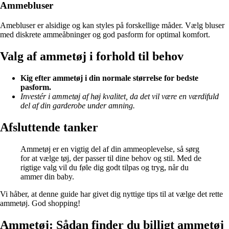
Ammebluser
Amebluser er alsidige og kan styles på forskellige måder. Vælg bluser
med diskrete ammeåbninger og god pasform for optimal komfort.
Valg af ammetøj i forhold til behov
Kig efter ammetøj i din normale størrelse for bedste
pasform.
Investér i ammetøj af høj kvalitet, da det vil være en værdifuld
del af din garderobe under amning.
Afsluttende tanker
Ammetøj er en vigtig del af din ammeoplevelse, så sørg
for at vælge tøj, der passer til dine behov og stil. Med de
rigtige valg vil du føle dig godt tilpas og tryg, når du
ammer din baby.
Vi håber, at denne guide har givet dig nyttige tips til at vælge det rette
ammetøj. God shopping!
Ammetøj: Sådan finder du billigt ammetøj