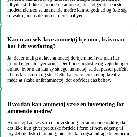
tilbyder stilfulde og moderne ammetøj, der følger de seneste
modetendenser, så ammende mødre kan se godt ud og føle sig
selvsikre, mens de ammer deres babyer.
Kan man selv lave ammetøj hjemme, hvis man
har lidt syerfaring?
Ja, det er muligt at lave ammetøj derhjemme, hvis man har
grundlæggende syerfaring. Der findes mønstre og vejledninger
online, hvor man kan sy sit eget ammetøj, så det passer perfekt
til ens kropsform og stil. Dette kan være en sjov og kreativ
måde at skabe unikt ammetøj, der opfylder ens behov.
Hvordan kan ammetøj være en investering for
ammende mødre?
Ammetøj kan ses som en investering for ammende mødre, da
det ikke kun giver praktiske fordele i form af nem adgang til
brystet og diskret amning, men det kan også bidrage til en bedre