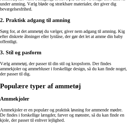
under amning. Vælg bløde og strækbare materialer, der giver dig
bevægelsesfrihed.
2. Praktisk adgang til amning
Sørg for, at det ammetøj du vælger, giver nem adgang til amning. Kig
efter diskrete åbninger eller lynlåse, der gør det let at amme din baby
offentligt.
3. Stil og pasform
Vælg ammetøj, der passer til din stil og kropsform. Der findes
ammekjoler og ammebluser i forskellige design, så du kan finde noget,
der passer til dig.
Populære typer af ammetøj
Ammekjoler
Ammekjoler er en populær og praktisk løsning for ammende mødre.
De findes i forskellige længder, farver og mønstre, så du kan finde en
kjole, der passer til enhver lejlighed.