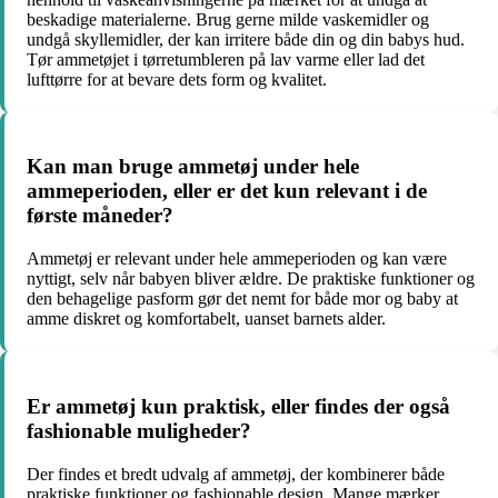
beskadige materialerne. Brug gerne milde vaskemidler og
undgå skyllemidler, der kan irritere både din og din babys hud.
Tør ammetøjet i tørretumbleren på lav varme eller lad det
lufttørre for at bevare dets form og kvalitet.
Kan man bruge ammetøj under hele
ammeperioden, eller er det kun relevant i de
første måneder?
Ammetøj er relevant under hele ammeperioden og kan være
nyttigt, selv når babyen bliver ældre. De praktiske funktioner og
den behagelige pasform gør det nemt for både mor og baby at
amme diskret og komfortabelt, uanset barnets alder.
Er ammetøj kun praktisk, eller findes der også
fashionable muligheder?
Der findes et bredt udvalg af ammetøj, der kombinerer både
praktiske funktioner og fashionable design. Mange mærker