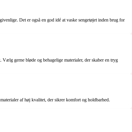
rgivenlige. Det er også en god idé at vaske sengetøjet inden brug for
. Vælg gerne bløde og behagelige materialer, der skaber en tryg
aterialer af høj kvalitet, der sikrer komfort og holdbarhed.