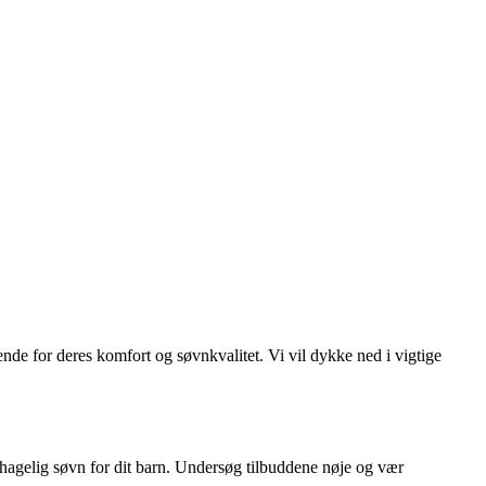
ende for deres komfort og søvnkvalitet. Vi vil dykke ned i vigtige
behagelig søvn for dit barn. Undersøg tilbuddene nøje og vær