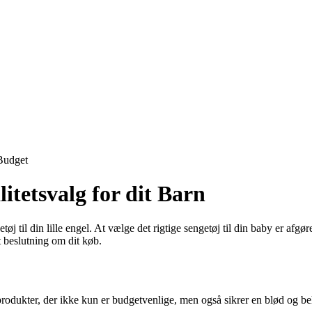
Budget
itetsvalg for dit Barn
til din lille engel. At vælge det rigtige sengetøj til din baby er afgør
et beslutning om dit køb.
etsprodukter, der ikke kun er budgetvenlige, men også sikrer en blød og 