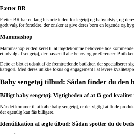
Fætter BR
Fætter BR har en lang historie inden for legetøj og babyudstyr, og deres
godt valg for forældre, der ønsker at give deres børn en legende og hy
Mammashop
Mammashop er dedikeret til at imødekomme behovene hos kommende og n
et udvalg af sengetøj, der passer til alle behov og præferencer. Butikke
Dette er blot et udsnit af de fremtrædende butikker, der specialiserer 
kategori. Med deres unikke fokus og engagement i at levere kvalitetsprod
Baby sengetøj tilbud: Sådan finder du den be
Billigt baby sengetøj: Vigtigheden af at få god kvalitet t
Når det kommer til at købe baby sengetøj, er det vigtigt at finde produkt
der egentlig kan fås billigere.
Identifikation af ægte tilbud: Sådan spotter du de beds