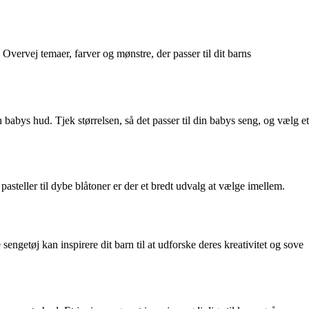
vervej temaer, farver og mønstre, der passer til dit barns
babys hud. Tjek størrelsen, så det passer til din babys seng, og vælg et
asteller til dybe blåtoner er der et bredt udvalg at vælge imellem.
e sengetøj kan inspirere dit barn til at udforske deres kreativitet og sove