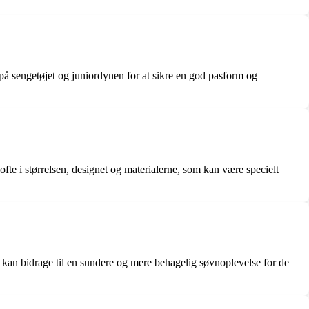
e på sengetøjet og juniordynen for at sikre en god pasform og
ofte i størrelsen, designet og materialerne, som kan være specielt
tøj kan bidrage til en sundere og mere behagelig søvnoplevelse for de