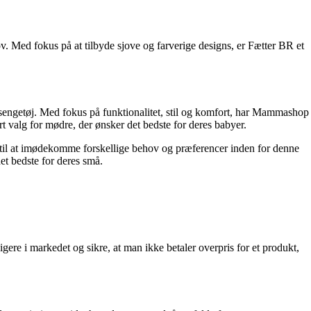
ov. Med fokus på at tilbyde sjove og farverige designs, er Fætter BR et
engetøj. Med fokus på funktionalitet, stil og komfort, har Mammashop
rt valg for mødre, der ønsker det bedste for deres babyer.
et til at imødekomme forskellige behov og præferencer inden for denne
et bedste for deres små.
igere i markedet og sikre, at man ikke betaler overpris for et produkt,