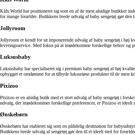
Kids World har positioneret sig som en af de mest alsidige butikker inde
for mange forældre. Butikkens brede udvalg af baby sengetøj gør den til 
Jollyroom
Jollyroom er kendt for sit imponerende udvalg af baby sengetøj i høj kv
leveringsservice. Med fokus på at imødekomme forskellige behov og præf
Luksusbaby
Luksusbaby har specialiseret sig i premium baby sengetøj af høj kvalite
opbygget et omdømme for at tilbyde luksuriøse produkter til de mest kræ
Pixizoo
Pixizoo er en alsidig butik med et stort udvalg af baby sengetøj i forske
udvalg, der imødekommer forskellige præferencer, er Pixizoo et ideelt ste
Ønskebørn
Ønskebørn har etableret sig som en pålidelig destination for babyudstyr
Butikkens brede udvalg af sengetøj gør den til et ideelt sted for forældre