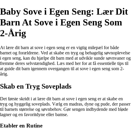
Baby Sove i Egen Seng: Lær Dit
Barn At Sove i Egen Seng Som
2-Årig
At lære dit barn at sove i egen seng er en vigtig milepæl for både
barnet og forældrene. Ved at skabe en tryg og behagelig søvnoplevelse
i egen seng, kan du hjælpe dit barn med at udvikle sunde søvnvaner og
fremme deres selvstændighed. Læs med her for at få essentielle tips til
at guide dit barn igennem overgangen til at sove i egen seng som 2-
årig.
Skab en Tryg Soveplads
Det første skridt i at lære dit barn at sove i egen seng er at skabe en
tryg og hyggelig soveplads. Vælg en madras, dyne og pude, der passer
til barnets størrelse og søvnbehov. Gør sengen indbydende med bløde
lagner og en favoritdyne eller bamse.
Etabler en Rutine