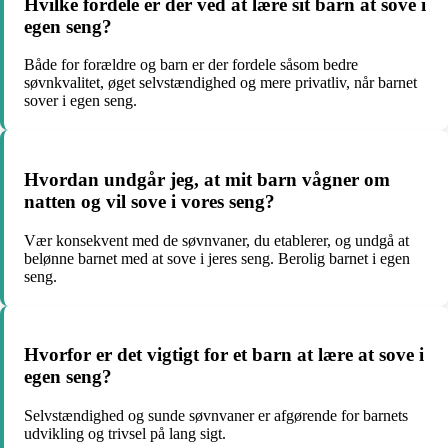
Hvilke fordele er der ved at lære sit barn at sove i
egen seng?
Både for forældre og barn er der fordele såsom bedre
søvnkvalitet, øget selvstændighed og mere privatliv, når barnet
sover i egen seng.
Hvordan undgår jeg, at mit barn vågner om
natten og vil sove i vores seng?
Vær konsekvent med de søvnvaner, du etablerer, og undgå at
belønne barnet med at sove i jeres seng. Berolig barnet i egen
seng.
Hvorfor er det vigtigt for et barn at lære at sove i
egen seng?
Selvstændighed og sunde søvnvaner er afgørende for barnets
udvikling og trivsel på lang sigt.