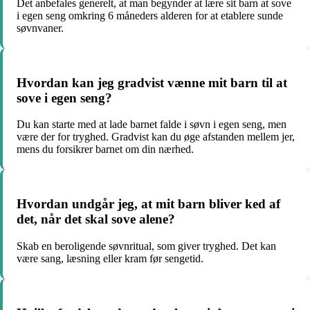
Det anbefales generelt, at man begynder at lære sit barn at sove
i egen seng omkring 6 måneders alderen for at etablere sunde
søvnvaner.
Hvordan kan jeg gradvist vænne mit barn til at
sove i egen seng?
Du kan starte med at lade barnet falde i søvn i egen seng, men
være der for tryghed. Gradvist kan du øge afstanden mellem jer,
mens du forsikrer barnet om din nærhed.
Hvordan undgår jeg, at mit barn bliver ked af
det, når det skal sove alene?
Skab en beroligende søvnritual, som giver tryghed. Det kan
være sang, læsning eller kram før sengetid.