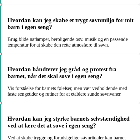
Hvordan kan jeg skabe et trygt søvnmiljø for mit
barn i egen seng?
Brug blide natlamper, beroligende osv. musik og en passende
temperatur for at skabe den rette atmosfære til søvn.
Hvordan håndterer jeg gråd og protest fra
barnet, når det skal sove i egen seng?
Vis forståelse for barnets følelser, men vær vedholdende med
faste sengetider og rutiner for at etablere sunde søvnvaner.
Hvordan kan jeg styrke barnets selvstændighed
ved at lære det at sove i egen seng?
Ved at skabe trygge og forudsigelige søvnritualer kan barnet