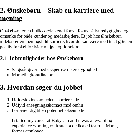
2. Ønskebørn – Skab en karriere med
mening
Ønskebørn er en butikskæde kendt for sit fokus på bæredygtighed og
omtanke for både kunder og medarbejdere. Et job hos Ønskebørn
indebærer en meningsfuld karriere, hvor du kan være med til at gøre en
positiv forskel for både miljøet og forældre.
2.1 Jobmuligheder hos Ønskebørn
Salgsrådgiver med ekspertise i bæredygtighed
Marketingkoordinator
3. Hvordan søger du jobbet
Udforsk virksomhedens karriereside
Udfyld ansøgningsskemaet med omhu
Forbered dig til en potentiel jobsamtale
I started my career at Babysam and it was a rewarding
experience working with such a dedicated team. – Maria,
former employee