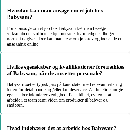
Hvordan kan man ansøge om et job hos
Babysam?
For at ansøge om et job hos Babysam bør man besøge
virksomhedens officielle hjemmeside, hvor ledige stillinger
normalt udgives. Der kan man læse om jobkrav og indsende en
ansøgning online.
Hvilke egenskaber og kvalifikationer foretrækkes
af Babysam, når de ansætter personale?
Babysam sætter typisk pris på kandidater med relevant erfaring
inden for detailhandel og/eller kundeservice. Andre efterspurgte
egenskaber inkluderer venlighed, fleksibilitet, evnen til at
arbejde i et team samt viden om produkter til babyer og
småbørn.
Hvad indebærer det at arbejde hos Babysam?