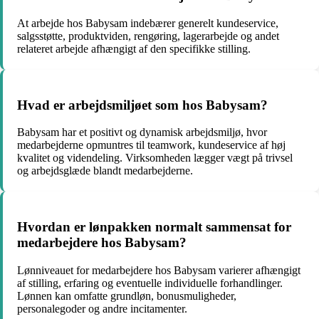
At arbejde hos Babysam indebærer generelt kundeservice,
salgsstøtte, produktviden, rengøring, lagerarbejde og andet
relateret arbejde afhængigt af den specifikke stilling.
Hvad er arbejdsmiljøet som hos Babysam?
Babysam har et positivt og dynamisk arbejdsmiljø, hvor
medarbejderne opmuntres til teamwork, kundeservice af høj
kvalitet og videndeling. Virksomheden lægger vægt på trivsel
og arbejdsglæde blandt medarbejderne.
Hvordan er lønpakken normalt sammensat for
medarbejdere hos Babysam?
Lønniveauet for medarbejdere hos Babysam varierer afhængigt
af stilling, erfaring og eventuelle individuelle forhandlinger.
Lønnen kan omfatte grundløn, bonusmuligheder,
personalegoder og andre incitamenter.