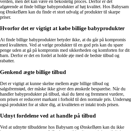
verden, men det kan være en bekostelig proces. Derfor er det
afgørende at finde billige babyprodukter af høj kvalitet. Hos Babysam
og ØnskeBørn kan du finde et stort udvalg af produkter til skarpe
priser.
Hvorfor det er vigtigt at købe billige babyprodukter
At finde billige babyprodukter betyder ikke, at du går på kompromis
med kvaliteten. Ved at vælge produkter til en god pris kan du spare
penge uden at gå på kompromis med sikkerheden og komforten for dit
barn. Derfor er det en fordel at holde øje med de bedste tilbud og
rabatter.
Genkend ægte billige tilbud
Det er vigtigt at kunne skelne mellem ægte billige tilbud og
salgsfremstød, der måske ikke giver den ønskede besparelse. Når du
handler babyprodukter på tilbud, skal du først og fremmest vurdere,
om prisen er reduceret markant i forhold til den normale pris. Undersøg
også produktet for at sikre dig, at kvaliteten er intakt trods prisen.
Udnyt fordelene ved at handle på tilbud
Ved at udnytte tilbuddene hos Babysam og ØnskeBørn kan du ikke