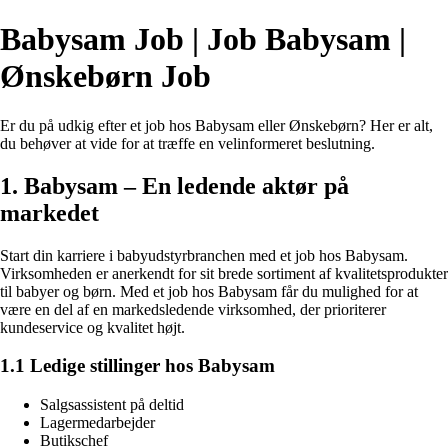
Babysam Job | Job Babysam |
Ønskebørn Job
Er du på udkig efter et job hos Babysam eller Ønskebørn? Her er alt,
du behøver at vide for at træffe en velinformeret beslutning.
1. Babysam – En ledende aktør på
markedet
Start din karriere i babyudstyrbranchen med et job hos Babysam.
Virksomheden er anerkendt for sit brede sortiment af kvalitetsprodukter
til babyer og børn. Med et job hos Babysam får du mulighed for at
være en del af en markedsledende virksomhed, der prioriterer
kundeservice og kvalitet højt.
1.1 Ledige stillinger hos Babysam
Salgsassistent på deltid
Lagermedarbejder
Butikschef