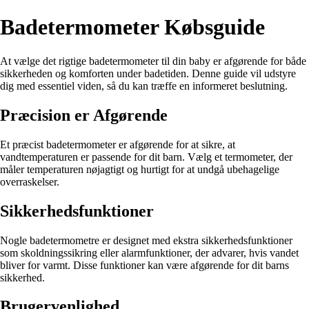
Badetermometer Købsguide
At vælge det rigtige badetermometer til din baby er afgørende for både
sikkerheden og komforten under badetiden. Denne guide vil udstyre
dig med essentiel viden, så du kan træffe en informeret beslutning.
Præcision er Afgørende
Et præcist badetermometer er afgørende for at sikre, at
vandtemperaturen er passende for dit barn. Vælg et termometer, der
måler temperaturen nøjagtigt og hurtigt for at undgå ubehagelige
overraskelser.
Sikkerhedsfunktioner
Nogle badetermometre er designet med ekstra sikkerhedsfunktioner
som skoldningssikring eller alarmfunktioner, der advarer, hvis vandet
bliver for varmt. Disse funktioner kan være afgørende for dit barns
sikkerhed.
Brugervenlighed