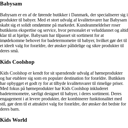
Babysam
Babysam er en af de førende butikker i Danmark, der specialiserer sig i
produkter til babyer. Med et stort udvalg af kvalitetsvarer har Babysam
skabt sig et solidt omdømme på markedet. Kundeanmeldelser roser
butikkens ekspertise og service, hvor personalet er veluddannet og altid
klar til at hjælpe. Babysam har tilpasset sit sortiment for at
imødekomme behovet for badetermometre til babyer, hvilket gør det til
et ideelt valg for forældre, der ønsker pålidelige og sikre produkter til
deres små.
Kids Coolshop
Kids Coolshop er kendt for sit spændende udvalg af børneprodukter
og har etablere sig som en populær destination for forældre. Butikken
har opbygget et godt ry for at tilbyde kvalitetsvarer til rimelige priser.
Med fokus på børneprodukter har Kids Coolshop inkluderet
badetermometre, særligt designet til babyer, i deres sortiment. Deres
engagement i at levere produkter, der kombinerer funktionalitet med
stil, gør dem til et attraktivt valg for forældre, der ønsker det bedste for
deres barn.
Kids World