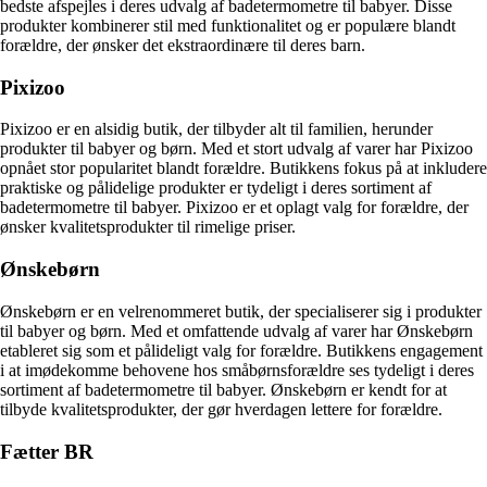
bedste afspejles i deres udvalg af badetermometre til babyer. Disse
produkter kombinerer stil med funktionalitet og er populære blandt
forældre, der ønsker det ekstraordinære til deres barn.
Pixizoo
Pixizoo er en alsidig butik, der tilbyder alt til familien, herunder
produkter til babyer og børn. Med et stort udvalg af varer har Pixizoo
opnået stor popularitet blandt forældre. Butikkens fokus på at inkludere
praktiske og pålidelige produkter er tydeligt i deres sortiment af
badetermometre til babyer. Pixizoo er et oplagt valg for forældre, der
ønsker kvalitetsprodukter til rimelige priser.
Ønskebørn
Ønskebørn er en velrenommeret butik, der specialiserer sig i produkter
til babyer og børn. Med et omfattende udvalg af varer har Ønskebørn
etableret sig som et pålideligt valg for forældre. Butikkens engagement
i at imødekomme behovene hos småbørnsforældre ses tydeligt i deres
sortiment af badetermometre til babyer. Ønskebørn er kendt for at
tilbyde kvalitetsprodukter, der gør hverdagen lettere for forældre.
Fætter BR