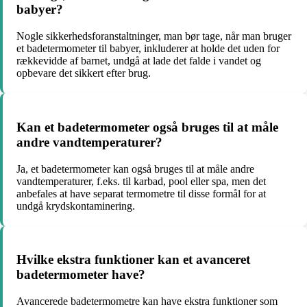
babyer?
Nogle sikkerhedsforanstaltninger, man bør tage, når man bruger
et badetermometer til babyer, inkluderer at holde det uden for
rækkevidde af barnet, undgå at lade det falde i vandet og
opbevare det sikkert efter brug.
Kan et badetermometer også bruges til at måle
andre vandtemperaturer?
Ja, et badetermometer kan også bruges til at måle andre
vandtemperaturer, f.eks. til karbad, pool eller spa, men det
anbefales at have separat termometre til disse formål for at
undgå krydskontaminering.
Hvilke ekstra funktioner kan et avanceret
badetermometer have?
Avancerede badetermometre kan have ekstra funktioner som