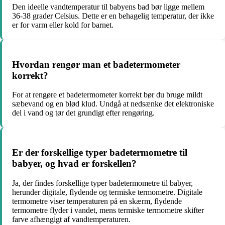
Den ideelle vandtemperatur til babyens bad bør ligge mellem
36-38 grader Celsius. Dette er en behagelig temperatur, der ikke
er for varm eller kold for barnet.
Hvordan rengør man et badetermometer
korrekt?
For at rengøre et badetermometer korrekt bør du bruge mildt
sæbevand og en blød klud. Undgå at nedsænke det elektroniske
del i vand og tør det grundigt efter rengøring.
Er der forskellige typer badetermometre til
babyer, og hvad er forskellen?
Ja, der findes forskellige typer badetermometre til babyer,
herunder digitale, flydende og termiske termometre. Digitale
termometre viser temperaturen på en skærm, flydende
termometre flyder i vandet, mens termiske termometre skifter
farve afhængigt af vandtemperaturen.