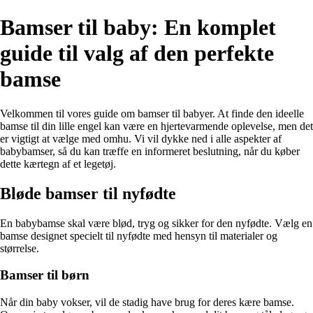
Bamser til baby: En komplet
guide til valg af den perfekte
bamse
Velkommen til vores guide om bamser til babyer. At finde den ideelle
bamse til din lille engel kan være en hjertevarmende oplevelse, men det
er vigtigt at vælge med omhu. Vi vil dykke ned i alle aspekter af
babybamser, så du kan træffe en informeret beslutning, når du køber
dette kærtegn af et legetøj.
Bløde bamser til nyfødte
En babybamse skal være blød, tryg og sikker for den nyfødte. Vælg en
bamse designet specielt til nyfødte med hensyn til materialer og
størrelse.
Bamser til børn
Når din baby vokser, vil de stadig have brug for deres kære bamse.