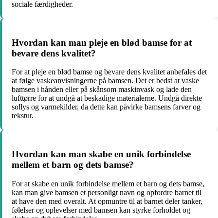
sociale færdigheder.
Hvordan kan man pleje en blød bamse for at
bevare dens kvalitet?
For at pleje en blød bamse og bevare dens kvalitet anbefales det
at følge vaskeanvisningerne på bamsen. Det er bedst at vaske
bamsen i hånden eller på skånsom maskinvask og lade den
lufttørre for at undgå at beskadige materialerne. Undgå direkte
sollys og varmekilder, da dette kan påvirke bamsens farver og
tekstur.
Hvordan kan man skabe en unik forbindelse
mellem et barn og dets bamse?
For at skabe en unik forbindelse mellem et barn og dets bamse,
kan man give bamsen et personligt navn og opfordre barnet til
at have den med overalt. At opmuntre til at barnet deler tanker,
følelser og oplevelser med bamsen kan styrke forholdet og