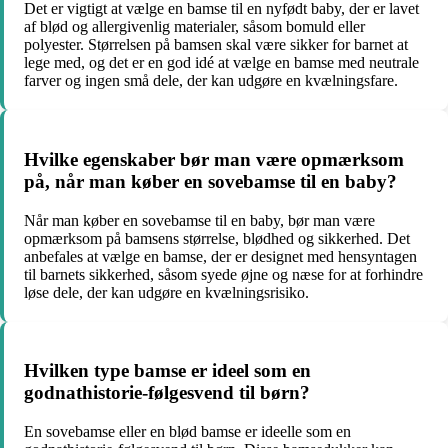
Det er vigtigt at vælge en bamse til en nyfødt baby, der er lavet
af blød og allergivenlig materialer, såsom bomuld eller
polyester. Størrelsen på bamsen skal være sikker for barnet at
lege med, og det er en god idé at vælge en bamse med neutrale
farver og ingen små dele, der kan udgøre en kvælningsfare.
Hvilke egenskaber bør man være opmærksom
på, når man køber en sovebamse til en baby?
Når man køber en sovebamse til en baby, bør man være
opmærksom på bamsens størrelse, blødhed og sikkerhed. Det
anbefales at vælge en bamse, der er designet med hensyntagen
til barnets sikkerhed, såsom syede øjne og næse for at forhindre
løse dele, der kan udgøre en kvælningsrisiko.
Hvilken type bamse er ideel som en
godnathistorie-følgesvend til børn?
En sovebamse eller en blød bamse er ideelle som en