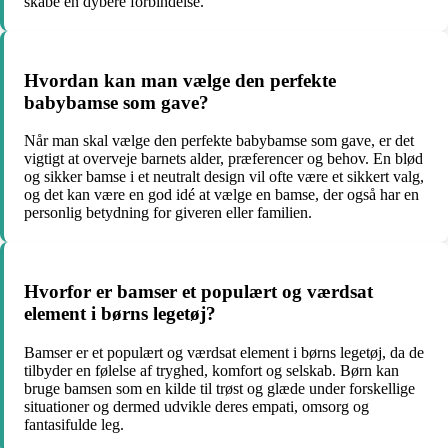
skabe en dybere forbindelse.
Hvordan kan man vælge den perfekte
babybamse som gave?
Når man skal vælge den perfekte babybamse som gave, er det
vigtigt at overveje barnets alder, præferencer og behov. En blød
og sikker bamse i et neutralt design vil ofte være et sikkert valg,
og det kan være en god idé at vælge en bamse, der også har en
personlig betydning for giveren eller familien.
Hvorfor er bamser et populært og værdsat
element i børns legetøj?
Bamser er et populært og værdsat element i børns legetøj, da de
tilbyder en følelse af tryghed, komfort og selskab. Børn kan
bruge bamsen som en kilde til trøst og glæde under forskellige
situationer og dermed udvikle deres empati, omsorg og
fantasifulde leg.