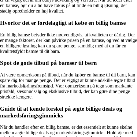
en bamse, bør du altid have fokus på at finde en billig løsning, der
stadig opretholder en høj kvalitet.
Hvorfor det er fordelagtigt at købe en billig bamse
En billig bamse betyder ikke nødvendigvis, at kvaliteten er dårlig. Der
er mange faktorer, der kan påvirke prisen på en bamse, og ved at vælge
en billigere løsning kan du spare penge, samtidig med at du får en
kvalitetsfyldt bamse til dit barn.
Spot de gode tilbud på bamser til børn
At være opmærksom på tilbud, når du køber en bamse til dit barn, kan
spare dig for mange penge. Det er vigtigt at kunne adskille ægte tilbud
fra markedsføringsfremstød. Vær opmærksom på tegn som markante
prisfald, sæsonudsalg og eksklusive tilbud, der kan gøre dine penge
strække længere.
Guide til at kende forskel på ægte billige deals og
markedsføringsgimmicks
Når du handler efter en billig bamse, er det essentielt at kunne skelne
mellem ægte billige deals og markedsføringsgimmicks. Hold øje med