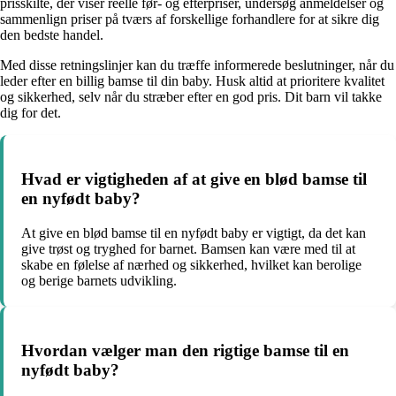
prisskilte, der viser reelle før- og efterpriser, undersøg anmeldelser og
sammenlign priser på tværs af forskellige forhandlere for at sikre dig
den bedste handel.
Med disse retningslinjer kan du træffe informerede beslutninger, når du
leder efter en billig bamse til din baby. Husk altid at prioritere kvalitet
og sikkerhed, selv når du stræber efter en god pris. Dit barn vil takke
dig for det.
Hvad er vigtigheden af at give en blød bamse til
en nyfødt baby?
At give en blød bamse til en nyfødt baby er vigtigt, da det kan
give trøst og tryghed for barnet. Bamsen kan være med til at
skabe en følelse af nærhed og sikkerhed, hvilket kan berolige
og berige barnets udvikling.
Hvordan vælger man den rigtige bamse til en
nyfødt baby?