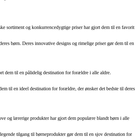
ske sortiment og konkurrencedygtige priser har gjort dem til en favorit
 deres børn. Deres innovative designs og rimelige priser gør dem til en
 dem til en pålidelig destination for forældre i alle aldre.
 til en ideel destination for forældre, der ønsker det bedste til deres
jove og lærerige produkter har gjort dem populære blandt børn i alle
egende tilgang til børneprodukter gør dem til en sjov destination for