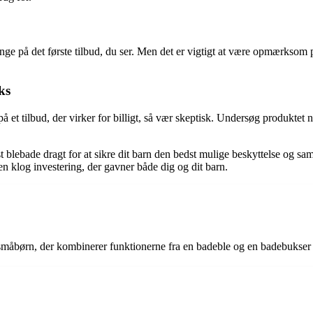
inge på det første tilbud, du ser. Men det er vigtigt at være opmærksom p
ks
å et tilbud, der virker for billigt, så vær skeptisk. Undersøg produktet 
dst blebade dragt for at sikre dit barn den bedst mulige beskyttelse og 
 klog investering, der gavner både dig og dit barn.
 småbørn, der kombinerer funktionerne fra en badeble og en badebukser 