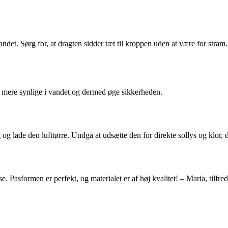
andet. Sørg for, at dragten sidder tæt til kroppen uden at være for stra
re mere synlige i vandet og dermed øge sikkerheden.
og lade den lufttørre. Undgå at udsætte den for direkte sollys og klor, 
 Pasformen er perfekt, og materialet er af høj kvalitet! – Maria, tilfre