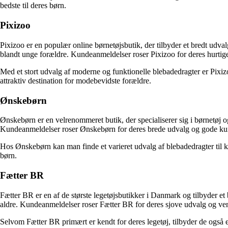
bedste til deres børn.
Pixizoo
Pixizoo er en populær online børnetøjsbutik, der tilbyder et bredt udval
blandt unge forældre. Kundeanmeldelser roser Pixizoo for deres hurtig
Med et stort udvalg af moderne og funktionelle blebadedragter er Pixizoo
attraktiv destination for modebevidste forældre.
Ønskebørn
Ønskebørn er en velrenommeret butik, der specialiserer sig i børnetøj og 
Kundeanmeldelser roser Ønskebørn for deres brede udvalg og gode ku
Hos Ønskebørn kan man finde et varieret udvalg af blebadedragter til kon
børn.
Fætter BR
Fætter BR er en af de største legetøjsbutikker i Danmark og tilbyder et 
aldre. Kundeanmeldelser roser Fætter BR for deres sjove udvalg og ven
Selvom Fætter BR primært er kendt for deres legetøj, tilbyder de også et