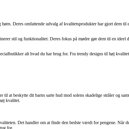
 børn. Deres omfattende udvalg af kvalitetsprodukter har gjort dem til
er stil og funktionalitet. Deres fokus på mødre gør dem til en ideel d
ecialbutikker alt hvad du har brug for. Fra trendy designs til høj kvalitet
il at beskytte dit barns sarte hud mod solens skadelige stråler og samtid
øj kvalitet.
liteten. Det handler om at finde den bedste værdi for pengene. Når du in
rug for.