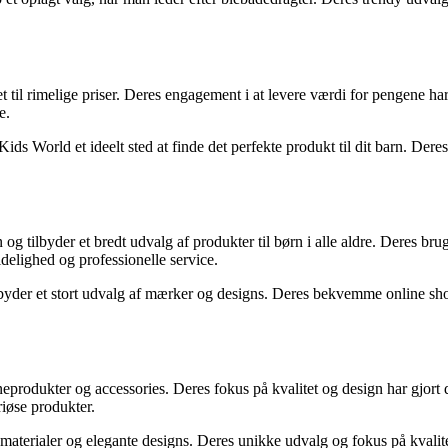
itet til rimelige priser. Deres engagement i at levere værdi for pengene
e.
ds World et ideelt sted at finde det perfekte produkt til dit barn. Deres 
og tilbyder et bredt udvalg af produkter til børn i alle aldre. Deres brug
delighed og professionelle service.
ilbyder et stort udvalg af mærker og designs. Deres bekvemme online sho
rneprodukter og accessories. Deres fokus på kvalitet og design har gjort
iøse produkter.
terialer og elegante designs. Deres unikke udvalg og fokus på kvalitet 