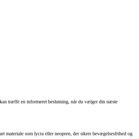
 kan træffe en informeret beslutning, når du vælger din næste
bart materiale som lycra eller neopren, der sikrer bevægelsesfrihed og