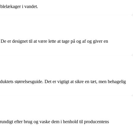
 blelækager i vandet.
e er designet til at være lette at tage på og af og giver en
duktets størrelsesguide. Det er vigtigt at sikre en tæt, men behagelig
grundigt efter brug og vaske dem i henhold til producentens