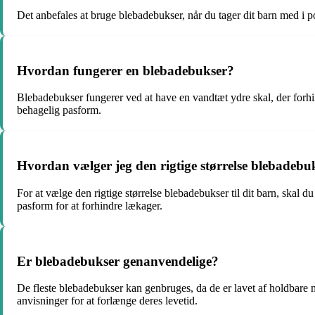
Det anbefales at bruge blebadebukser, når du tager dit barn med i po
Hvordan fungerer en blebadebukser?
Blebadebukser fungerer ved at have en vandtæt ydre skal, der forhindr
behagelig pasform.
Hvordan vælger jeg den rigtige størrelse blebadebuk
For at vælge den rigtige størrelse blebadebukser til dit barn, skal d
pasform for at forhindre lækager.
Er blebadebukser genanvendelige?
De fleste blebadebukser kan genbruges, da de er lavet af holdbare m
anvisninger for at forlænge deres levetid.