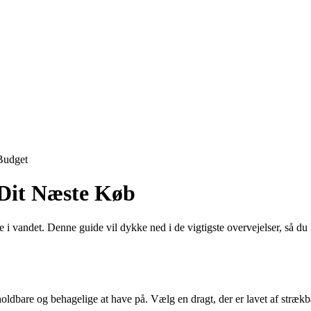
Budget
 Dit Næste Køb
 i vandet. Denne guide vil dykke ned i de vigtigste overvejelser, så du
 holdbare og behagelige at have på. Vælg en dragt, der er lavet af stræk