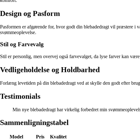
komfort.
Design og Pasform
Pasformen er afgørende for, hvor godt din blebadedragt vil præstere i v
svømmeoplevelse.
Stil og Farvevalg
Stil er personlig, men overvej også farvevalget, da lyse farver kan væ
Vedligeholdelse og Holdbarhed
Forlæng levetiden på din blebadedragt ved at skylle den godt efter brug 
Testimonials
Min nye blebadedragt har virkelig forbedret min svømmeoplevelse.
Sammenligningstabel
Model
Pris
Kvalitet