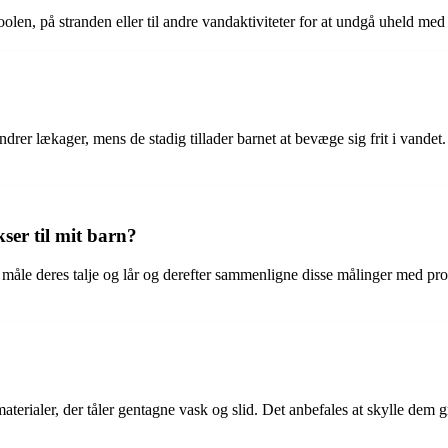
olen, på stranden eller til andre vandaktiviteter for at undgå uheld med
er lækager, mens de stadig tillader barnet at bevæge sig frit i vandet. D
ser til mit barn?
u måle deres talje og lår og derefter sammenligne disse målinger med pro
aterialer, der tåler gentagne vask og slid. Det anbefales at skylle dem 