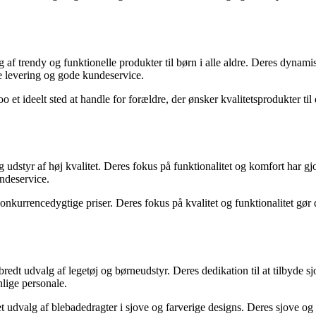
g af trendy og funktionelle produkter til børn i alle aldre. Deres dynami
e levering og gode kundeservice.
 et ideelt sted at handle for forældre, der ønsker kvalitetsprodukter til
udstyr af høj kvalitet. Deres fokus på funktionalitet og komfort har gjort
ndeservice.
kurrencedygtige priser. Deres fokus på kvalitet og funktionalitet gør dem
bredt udvalg af legetøj og børneudstyr. Deres dedikation til at tilbyde s
lige personale.
 udvalg af blebadedragter i sjove og farverige designs. Deres sjove og l