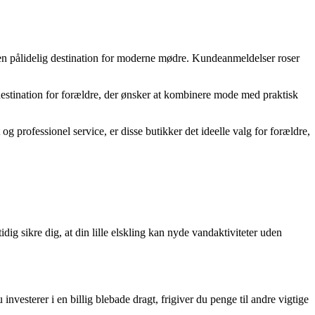
 en pålidelig destination for moderne mødre. Kundeanmeldelser roser
estination for forældre, der ønsker at kombinere mode med praktisk
 og professionel service, er disse butikker det ideelle valg for forældre,
ig sikre dig, at din lille elskling kan nyde vandaktiviteter uden
vesterer i en billig blebade dragt, frigiver du penge til andre vigtige