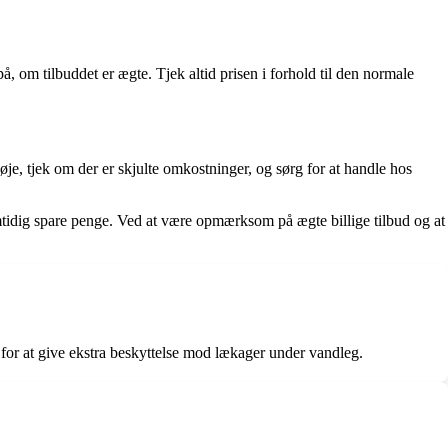
å, om tilbuddet er ægte. Tjek altid prisen i forhold til den normale
nøje, tjek om der er skjulte omkostninger, og sørg for at handle hos
samtidig spare penge. Ved at være opmærksom på ægte billige tilbud og at
for at give ekstra beskyttelse mod lækager under vandleg.