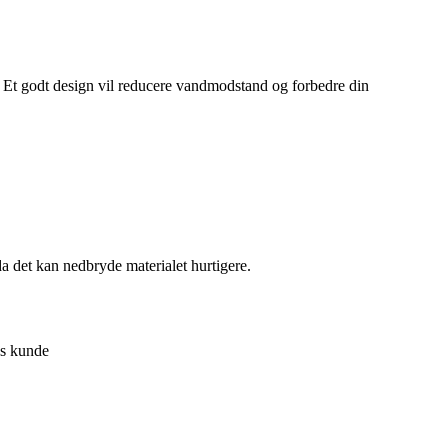
m. Et godt design vil reducere vandmodstand og forbedre din
da det kan nedbryde materialet hurtigere.
ds kunde