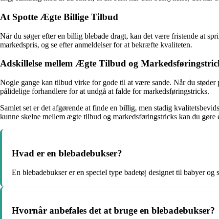
At Spotte Ægte Billige Tilbud
Når du søger efter en billig blebade dragt, kan det være fristende at spr
markedspris, og se efter anmeldelser for at bekræfte kvaliteten.
Adskillelse mellem Ægte Tilbud og Markedsføringstric
Nogle gange kan tilbud virke for gode til at være sande. Når du støder p
pålidelige forhandlere for at undgå at falde for markedsføringstricks.
Samlet set er det afgørende at finde en billig, men stadig kvalitetsbevi
kunne skelne mellem ægte tilbud og markedsføringstricks kan du gøre en
Hvad er en blebadebukser?
En blebadebukser er en speciel type badetøj designet til babyer og
Hvornår anbefales det at bruge en blebadebukser?