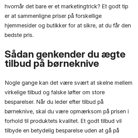
hvornår det bare er et marketingtrick? Et godt tip
er at sammenligne priser på forskellige
hjemmesider og butikker for at sikre, at du får den
bedste pris.
Sådan genkender du ægte
tilbud på børneknive
Nogle gange kan det være svært at skelne mellem
virkelige tilbud og falske løfter om store
besparelser. Når du leder efter tilbud på
børneknive, skal du være opmærksom på prisen i
forhold til produktets kvalitet. Et godt tilbud vil
tilbyde en betydelig besparelse uden at gå på