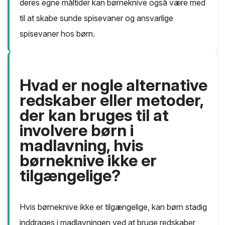
deres egne måltider kan børneknive også være med
til at skabe sunde spisevaner og ansvarlige
spisevaner hos børn.
Hvad er nogle alternative
redskaber eller metoder,
der kan bruges til at
involvere børn i
madlavning, hvis
børneknive ikke er
tilgængelige?
Hvis børneknive ikke er tilgængelige, kan børn stadig
inddrages i madlavningen ved at bruge redskaber