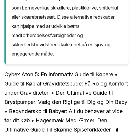
som børnevenlige skrællere, plastikknive, snittehjul
eller skærebrætssæt. Disse alternative redskaber
kan hjælpe med at udvikle børns
madforberedelsesfærdigheder og
sikkerhedsbevidsthed i køkkenet på en sjov og
engagerende måde.
Cybex Aton 5: En Informativ Guide til Købere
•
Guide til Køb af Graviditetspude: Få Ro og Komfort
under Graviditeten
•
Den Ultimative Guide til
Brystpumper: Vælg den Rigtige til Dig og Din Baby
•
Begyndersko til Babyer: Alt du behøver at vide
før dit køb
•
Hagesmæk Med Ærmer: Den
Ultimative Guide Til Skønne Spiseforklæder Til