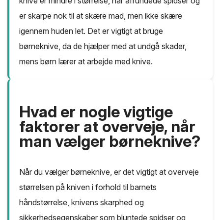
knive er mindre i størrelse, har afrundede spidser og
er skarpe nok til at skære mad, men ikke skære
igennem huden let. Det er vigtigt at bruge
børneknive, da de hjælper med at undgå skader,
mens børn lærer at arbejde med knive.
Hvad er nogle vigtige
faktorer at overveje, når
man vælger børneknive?
Når du vælger børneknive, er det vigtigt at overveje
størrelsen på kniven i forhold til barnets
håndstørrelse, knivens skarphed og
sikkerhedsegenskaber som bluntede spidser og