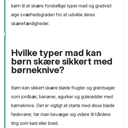
børn til at skære forskellige typer mad og gradvist
øge sværhedsgraden for at udvikle deres
skærefærdigheder.
Hvilke typer mad kan
børn skære sikkert med
børneknive?
Børn kan sikkert skære bløde frugter og grøntsager
som jordbær, bananer, agurker og gulerødder med
børneknive. Det er vigtigt at starte med disse bløde
fødevarer, før man bevæger sig videre til hårdere
ting som kød eller brød.