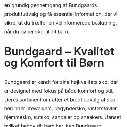
en grundig gennemgang af Bundgaards
produktudvalg og få essentiel information, der vil
sikre, at du træffer en velinformerede beslutning,
når du køber sko til dit barn.
Bundgaard – Kvalitet
og Komfort til Børn
Bundgaard er kendt for sine højkvalitets sko, der
er designet med fokus på både komfort og stil.
Deres sortiment omfatter et bredt udvalg af sko,
herunder prewalkers, begyndersko, vinterstøvler,
hjemmesko, sutsko, sandaler og sneakers. Uanset
hvilket behov dit barn har, kan Bundgaard