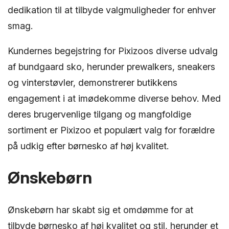
dedikation til at tilbyde valgmuligheder for enhver
smag.
Kundernes begejstring for Pixizoos diverse udvalg
af bundgaard sko, herunder prewalkers, sneakers
og vinterstøvler, demonstrerer butikkens
engagement i at imødekomme diverse behov. Med
deres brugervenlige tilgang og mangfoldige
sortiment er Pixizoo et populært valg for forældre
på udkig efter børnesko af høj kvalitet.
Ønskebørn
Ønskebørn har skabt sig et omdømme for at
tilbyde børnesko af høj kvalitet og stil, herunder et