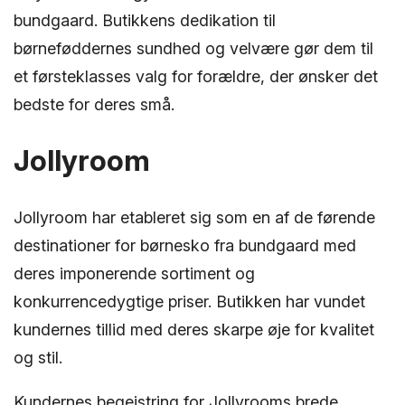
bundgaard. Butikkens dedikation til
børneføddernes sundhed og velvære gør dem til
et førsteklasses valg for forældre, der ønsker det
bedste for deres små.
Jollyroom
Jollyroom har etableret sig som en af de førende
destinationer for børnesko fra bundgaard med
deres imponerende sortiment og
konkurrencedygtige priser. Butikken har vundet
kundernes tillid med deres skarpe øje for kvalitet
og stil.
Kundernes begejstring for Jollyrooms brede