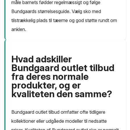
måle barnets fødder regelmæssigt og følge
Bundgaards størrelsesguide. Vælg sko med
tilstrækkelig plads til tæerne og god støtte rundt om
anklen.
Hvad adskiller
Bundgaard outlet tilbud
fra deres normale
produkter, og er
kvaliteten den samme?
Bundgaard outlet tilbud omfatter ofte tidligere
kollektioner eller udgåede modeller til nedsatte
priser. Kvaliteten af Bundgaard outlet sko er normalt