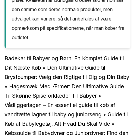
den samme som deres normale produkter, men
udvalget kan variere, så det anbefales at være
opmærksom på specifikationerne, når man køber fra
outletet.
Badekar til Babyer og Børn: En Komplet Guide til
Dit Næste Køb
•
Den Ultimative Guide til
Brystpumper: Vælg den Rigtige til Dig og Din Baby
•
Hagesmæk Med Ærmer: Den Ultimative Guide
Til Skønne Spiseforklæder Til Babyer
•
Vådliggerlagen – En essentiel guide til køb af
vandtætte lagner til baby og juniorseng
•
Guide til
Køb af Babylegetøj: Alt Hvad Du Skal Vide
•
Købsguide til Babydyner og Juniordyner: Find den