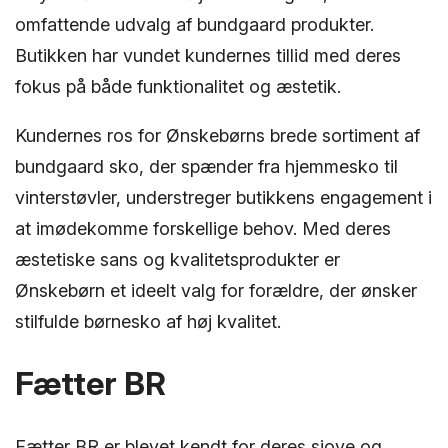
omfattende udvalg af bundgaard produkter.
Butikken har vundet kundernes tillid med deres
fokus på både funktionalitet og æstetik.
Kundernes ros for Ønskebørns brede sortiment af
bundgaard sko, der spænder fra hjemmesko til
vinterstøvler, understreger butikkens engagement i
at imødekomme forskellige behov. Med deres
æstetiske sans og kvalitetsprodukter er
Ønskebørn et ideelt valg for forældre, der ønsker
stilfulde børnesko af høj kvalitet.
Fætter BR
Fætter BR er blevet kendt for deres sjove og