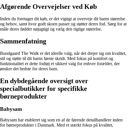
Afgørende Overvejelser ved Køb
Inden du foretager dit køb, er det vigtigt at overveje dit barns størrelse
og behov, samt hvor godt skoen passer og støtter deres fod. Sørg for at
måle deres fødder nøjagtigt og vælg den rigtige størrelse.
Sammenfatning
Bundgaard The Walk er det ideelle valg, når det drejer sig om kvalitet,
stil og støtte til dit barns første skridt. Med fokus på komfort og
funktionalitet er dette fodtøj et sikkert valg for enhver forælder, der
ønsker det bedste for deres barn.
En dybdegående oversigt over
specialbutikker for specifikke
børneprodukter
Babysam
Babysam har etableret sig som en af de førende detailhandlere inden
for børneprodukter i Danmark. Med et stærkt fokus på kvalitet,