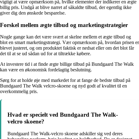
vigtigt at være opmærksom på, hvilke elementer der indikerer en ægte
billig pris. Undgå at blive narret af såkaldte tilbud, der egentlig ikke
giver dig den ønskede besparelse.
Forskel mellem ægte tilbud og marketingstrategier
Nogle gange kan det være svært at skelne mellem et ægte tilbud og
blot en smart marketingstrategi. Vær opmærksom på, hvordan prisen er
blevet justeret, og om produktet faktisk er nedsat eller om det blot får
det til at se ud sådan ud for at tiltrække købere.
At investere tid i at finde ægte billige tilbud på Bundgaard The Walk
kan være en økonomisk fordelagtig beslutning.
Sørg for at holde øje med markedet for at fange de bedste tilbud på
Bundgaard The Walk velcro-skoene og nyd godt af kvalitet til en
overkommelig pris.
Hvad er specielt ved Bundgaard The Walk-
velcro skoene?
Bundgaard The Walk-velcro skoene adskiller sig ved deres