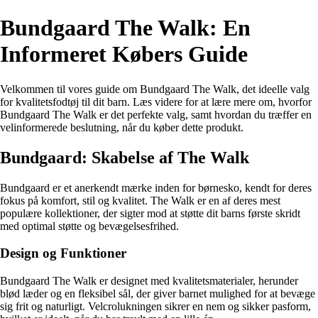
Bundgaard The Walk: En
Informeret Købers Guide
Velkommen til vores guide om Bundgaard The Walk, det ideelle valg
for kvalitetsfodtøj til dit barn. Læs videre for at lære mere om, hvorfor
Bundgaard The Walk er det perfekte valg, samt hvordan du træffer en
velinformerede beslutning, når du køber dette produkt.
Bundgaard: Skabelse af The Walk
Bundgaard er et anerkendt mærke inden for børnesko, kendt for deres
fokus på komfort, stil og kvalitet. The Walk er en af deres mest
populære kollektioner, der sigter mod at støtte dit barns første skridt
med optimal støtte og bevægelsesfrihed.
Design og Funktioner
Bundgaard The Walk er designet med kvalitetsmaterialer, herunder
blød læder og en fleksibel sål, der giver barnet mulighed for at bevæge
sig frit og naturligt. Velcrolukningen sikrer en nem og sikker pasform,