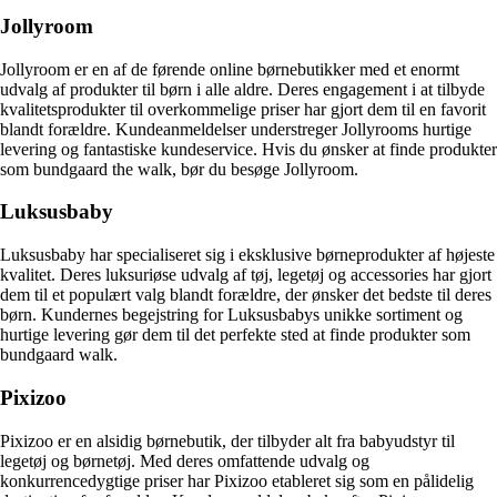
Jollyroom
Jollyroom er en af de førende online børnebutikker med et enormt
udvalg af produkter til børn i alle aldre. Deres engagement i at tilbyde
kvalitetsprodukter til overkommelige priser har gjort dem til en favorit
blandt forældre. Kundeanmeldelser understreger Jollyrooms hurtige
levering og fantastiske kundeservice. Hvis du ønsker at finde produkter
som bundgaard the walk, bør du besøge Jollyroom.
Luksusbaby
Luksusbaby har specialiseret sig i eksklusive børneprodukter af højeste
kvalitet. Deres luksuriøse udvalg af tøj, legetøj og accessories har gjort
dem til et populært valg blandt forældre, der ønsker det bedste til deres
børn. Kundernes begejstring for Luksusbabys unikke sortiment og
hurtige levering gør dem til det perfekte sted at finde produkter som
bundgaard walk.
Pixizoo
Pixizoo er en alsidig børnebutik, der tilbyder alt fra babyudstyr til
legetøj og børnetøj. Med deres omfattende udvalg og
konkurrencedygtige priser har Pixizoo etableret sig som en pålidelig