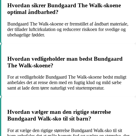
Hvordan sikrer Bundgaard The Walk-skoene
optimal åndbarhed?
Bundgaard The Walk-skoene er fremstillet af åndbart materiale,
der tillader luftcirkulation og reducerer risikoen for svedige og
ubehagelige fødder.
Hvordan vedligeholder man bedst Bundgaard
The Walk-skoene?
For at vedligeholde Bundgaard The Walk-skoene bedst muligt
anbefales det at rense dem med en fugtig klud og mild sæbe
samt at lade dem tørre naturligt ved stuetemperatur.
Hvordan vælger man den rigtige størrelse
Bundgaard Walk-sko til sit barn?
For at vælge den rigtige størrelse Bundgaard Walk-sko til sit
barn anbefales det at måle barnets fod og vælge en størrelse, der