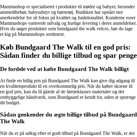
Mammashop er specialiseret i produkter til mødre og babyer, herunder
ammetilbehør, babyudstyr og børnetøj. Butikken har opnået stor
anerkendelse for sit fokus på kvalitet og funktionalitet. Kunderne roser
Mammashops varierede udvalg og hurtige levering i deres anmeldelser.
Hvis du søger produkter som bundgaard the walk velcro, bør du tage
et kig på Mammashops sortiment.
Køb Bundgaard The Walk til en god pris:
Sådan finder du billige tilbud og spar penge
De fordele ved at købe Bundgaard The Walk billigt
At finde en billig pris på Bundgaard The Walk kan give dig adgang til
en kvalitetsprodukt til en overkommelig pris. Når du køber skoene til
en god pris, kan du få glæde af de førsteklasses materialer og det
omhyggelige håndværk, som Bundgaard er kendt for, uden at sprænge
dit budget.
Sådan genkender du ægte billige tilbud på Bundgaard
The Walk
Når du er på udkig efter et godt tilbud på Bundgaard The Walk, er det