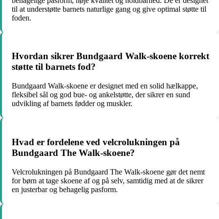
behagelige pasform, høje kvalitet og holdbarhed. De er designet
til at understøtte barnets naturlige gang og give optimal støtte til
foden.
Hvordan sikrer Bundgaard Walk-skoene korrekt
støtte til barnets fod?
Bundgaard Walk-skoene er designet med en solid hælkappe,
fleksibel sål og god bue- og ankelstøtte, der sikrer en sund
udvikling af barnets fødder og muskler.
Hvad er fordelene ved velcrolukningen på
Bundgaard The Walk-skoene?
Velcrolukningen på Bundgaard The Walk-skoene gør det nemt
for børn at tage skoene af og på selv, samtidig med at de sikrer
en justerbar og behagelig pasform.