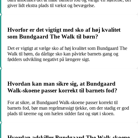
giver lidt ekstra plads til vækst og bevægelse.
Hvorfor er det vigtigt med sko af høj kvalitet
som Bundgaard The Walk til børn?
Det er vigtigt at vælge sko af høj kvalitet som Bundgaard The
Walk til børn, da dårlige sko kan påvirke barnets gang og
fødders udvikling negativt på længere sigt.
Hvordan kan man sikre sig, at Bundgaard
Walk-skoene passer korrekt til barnets fod?
For at sikre, at Bundgaard Walk-skoene passer korrekt til
barnets fod, bør man regelmæssigt tjekke, om der stadig er god
plads til tæerne og om hælen sidder fast og støt i skoen.
Hvordan adskiller Bundgaard The Walk-skoene