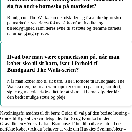
sig fra andre børnesko på markedet?
Bundgaard The Walk-skoene adskiller sig fra andre børnesko
på markedet ved deres fokus på komfort, kvalitet og
bæredygtighed samt deres evne til at støtte og fremme barnets
naturlige gangmønster.
Hvad bør man være opmærksom på, når man
køber sko til sit barn, især i forhold til
Bundgaard The Walk-serien?
Når man køber sko til sit barn, især i forhold til Bundgaard The
Walk-serien, bør man være opmærksom på pasform, komfort,
støtte og materialets kvalitet for at sikre, at barnets fødder får
den bedst mulige støtte og pleje.
Kvælningsfri madras til dit barn: Guide til valg af den bedste løsning
•
Guide til Køb af Graviditetspude: Få Ro og Komfort under
Graviditeten
•
Voksi Urban Kørepose: Din ultimative guide til det
perfekte købet
•
Alt du behøver at vide om Huggies Svømmebleer –