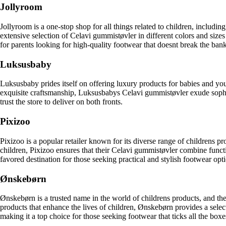
Jollyroom
Jollyroom is a one-stop shop for all things related to children, includ
extensive selection of Celavi gummistøvler in different colors and sizes
for parents looking for high-quality footwear that doesnt break the bank
Luksusbaby
Luksusbaby prides itself on offering luxury products for babies and yo
exquisite craftsmanship, Luksusbabys Celavi gummistøvler exude sophist
trust the store to deliver on both fronts.
Pixizoo
Pixizoo is a popular retailer known for its diverse range of childrens p
children, Pixizoo ensures that their Celavi gummistøvler combine funct
favored destination for those seeking practical and stylish footwear opti
Ønskebørn
Ønskebørn is a trusted name in the world of childrens products, and the
products that enhance the lives of children, Ønskebørn provides a selec
making it a top choice for those seeking footwear that ticks all the boxe