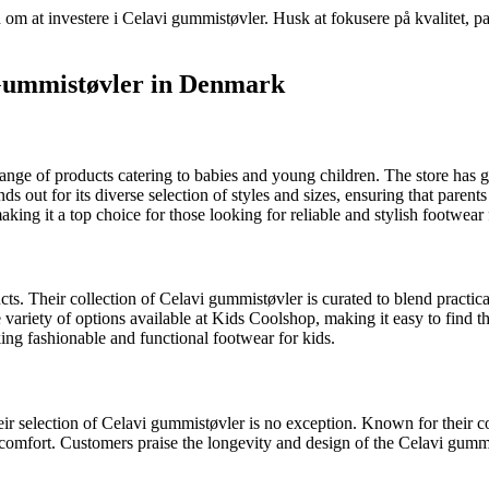
n om at investere i Celavi gummistøvler. Husk at fokusere på kvalitet, pa
 Gummistøvler in Denmark
nge of products catering to babies and young children. The store has gar
ut for its diverse selection of styles and sizes, ensuring that parents c
ing it a top choice for those looking for reliable and stylish footwear 
ts. Their collection of Celavi gummistøvler is curated to blend practical
 variety of options available at Kids Coolshop, making it easy to find t
ing fashionable and functional footwear for kids.
r selection of Celavi gummistøvler is no exception. Known for their c
comfort. Customers praise the longevity and design of the Celavi gummis