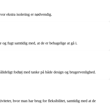
hvor ekstra isolering er nødvendig.
og fugt samtidig med, at de er behagelige at gå i.
pålideligt fodtøj med tanke på både design og brugervenlighed.
iteter, hvor man har brug for fleksibilitet, samtidig med at de