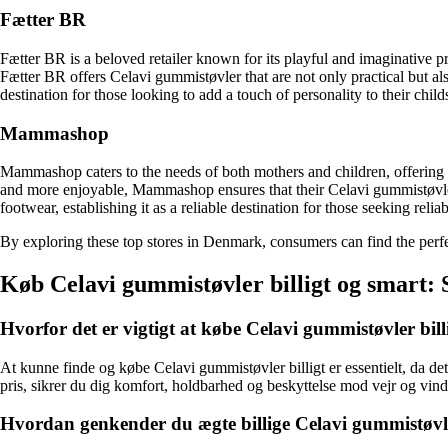
Fætter BR
Fætter BR is a beloved retailer known for its playful and imaginative pro
Fætter BR offers Celavi gummistøvler that are not only practical but a
destination for those looking to add a touch of personality to their child
Mammashop
Mammashop caters to the needs of both mothers and children, offering a
and more enjoyable, Mammashop ensures that their Celavi gummistøvler 
footwear, establishing it as a reliable destination for those seeking rel
By exploring these top stores in Denmark, consumers can find the perfec
Køb Celavi gummistøvler billigt og smart: 
Hvorfor det er vigtigt at købe Celavi gummistøvler bill
At kunne finde og købe Celavi gummistøvler billigt er essentielt, da det
pris, sikrer du dig komfort, holdbarhed og beskyttelse mod vejr og vind
Hvordan genkender du ægte billige Celavi gummistøvl