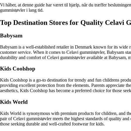
Vi håber, at denne guide har været til hjælp, når du træffer beslutninge
gummistøvler i lang tid.
Top Destination Stores for Quality Celavi
Babysam
Babysam is a well-established retailer in Denmark known for its wide ra
customer service. When it comes to Celavi gummistøvler, Babysam stands o
durability and comfort of Celavi gummistøvler available at Babysam, mak
Kids Coolshop
Kids Coolshop is a go-to destination for trendy and fun childrens produc
providing excellent protection from the elements. Parents appreciate the
aesthetics, Kids Coolshop has become a preferred choice for those seek
Kids World
Kids World is synonymous with premium products for children, and thei
pair of Celavi gummistøvler meets the highest standards of quality and 
those seeking durable and well-crafted footwear for kids.