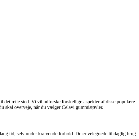
det rette sted. Vi vil udforske forskellige aspekter af disse populære
du skal overveje, når du vælger Celavi gummistøvler.
 lang tid, selv under krævende forhold. De er velegnede til daglig brug