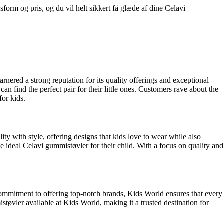
sform og pris, og du vil helt sikkert få glæde af dine Celavi
nered a strong reputation for its quality offerings and exceptional
an find the perfect pair for their little ones. Customers rave about the
for kids.
ity with style, offering designs that kids love to wear while also
he ideal Celavi gummistøvler for their child. With a focus on quality and
ommitment to offering top-notch brands, Kids World ensures that every
tøvler available at Kids World, making it a trusted destination for