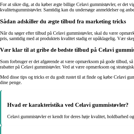
For at sikre dig, at du køber ægte billige Celavi gummistøvler, er det
kvalitetsgummistøvler. Samtidig kan du undersøge anmeldelser og anbefa
Sådan adskiller du ægte tilbud fra marketing tricks
Når du søger efter tilbud på Celavi gummistøvler, skal du være opmærks
pris, samtidig med at produktets kvalitet stadig er upåklagelig. Vær ske
Vær klar til at gribe de bedste tilbud på Celavi gummi
Som forbruger er det afgørende at være opmærksom på gode tilbud, så d
rabatter på Celavi gummistøvler. Ved at være opmærksom og strategisk 
Med disse tips og tricks er du godt rustet til at finde og købe Celavi 
dine penge.
Hvad er karakteristika ved Celavi gummistøvler?
Celavi gummistøvler er kendt for deres høje kvalitet, holdbarhed og