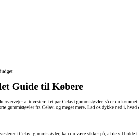
Budget
t Guide til Købere
ervejer at investere i et par Celavi gummistøvler, så er du kommet til 
orte gummistøvler fra Celavi og meget mere. Lad os dykke ned i, hvad 
nvesterer i Celavi gummistøvler, kan du være sikker på, at de vil holde i