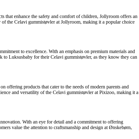
cts that enhance the safety and comfort of children, Jollyroom offers an
ity of the Celavi gummistøvler at Jollyroom, making it a popular choice
s commitment to excellence. With an emphasis on premium materials and
ock to Luksusbaby for their Celavi gummistøvler, as they know they can
 on offering products that cater to the needs of modern parents and
ence and versatility of the Celavi gummistøvler at Pixizoo, making it a
 innovation. With an eye for detail and a commitment to offering
tomers value the attention to craftsmanship and design at Ønskebørn,