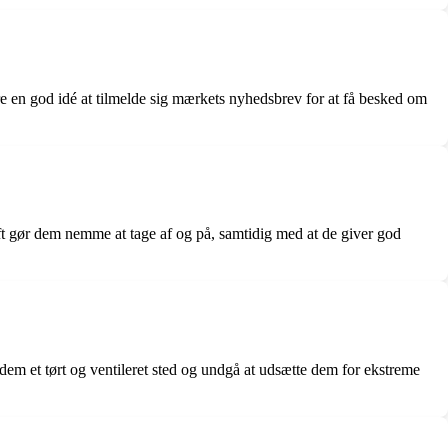
 en god idé at tilmelde sig mærkets nyhedsbrev for at få besked om
aft gør dem nemme at tage af og på, samtidig med at de giver god
m et tørt og ventileret sted og undgå at udsætte dem for ekstreme