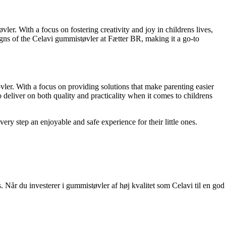
ler. With a focus on fostering creativity and joy in childrens lives,
igns of the Celavi gummistøvler at Fætter BR, making it a go-to
ler. With a focus on providing solutions that make parenting easier
eliver on both quality and practicality when it comes to childrens
ry step an enjoyable and safe experience for their little ones.
s. Når du investerer i gummistøvler af høj kvalitet som Celavi til en god