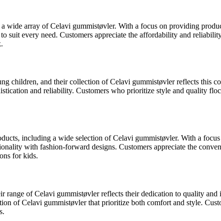
ing a wide array of Celavi gummistøvler. With a focus on providing produ
 to suit every need. Customers appreciate the affordability and reliabil
.
ung children, and their collection of Celavi gummistøvler reflects thi
ication and reliability. Customers who prioritize style and quality fl
roducts, including a wide selection of Celavi gummistøvler. With a focus
ionality with fashion-forward designs. Customers appreciate the conveni
ons for kids.
ir range of Celavi gummistøvler reflects their dedication to quality and
tion of Celavi gummistøvler that prioritize both comfort and style. Cus
s.