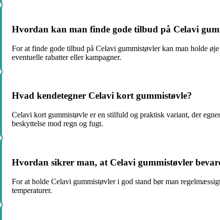
Hvordan kan man finde gode tilbud på Celavi gum
For at finde gode tilbud på Celavi gummistøvler kan man holde øje
eventuelle rabatter eller kampagner.
Hvad kendetegner Celavi kort gummistøvle?
Celavi kort gummistøvle er en stilfuld og praktisk variant, der egn
beskyttelse mod regn og fugt.
Hvordan sikrer man, at Celavi gummistøvler bevare
For at holde Celavi gummistøvler i god stand bør man regelmæssigt
temperaturer.