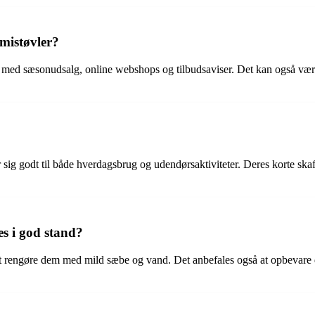
mistøvler?
 med sæsonudsalg, online webshops og tilbudsaviser. Det kan også være
er sig godt til både hverdagsbrug og udendørsaktiviteter. Deres korte sk
s i god stand?
 rengøre dem med mild sæbe og vand. Det anbefales også at opbevare de