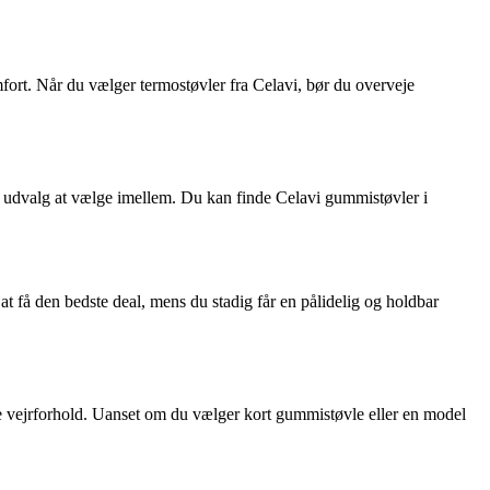
mfort. Når du vælger termostøvler fra Celavi, bør du overveje
dt udvalg at vælge imellem. Du kan finde Celavi gummistøvler i
at få den bedste deal, mens du stadig får en pålidelig og holdbar
lde vejrforhold. Uanset om du vælger kort gummistøvle eller en model