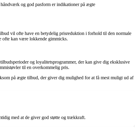
idt håndværk og god pasform er indikationer på ægte
ud vil ofte have en betydelig prisreduktion i forhold til den normale
a de ofte kan være lokkende gimmicks.
ilbudsperioder og loyalitetsprogrammer, der kan give dig eksklusive
mmistøvler til en overkommelig pris.
ksom på ægte tilbud, der giver dig mulighed for at få mest muligt ud af
tidig med at de giver god støtte og trækkraft.