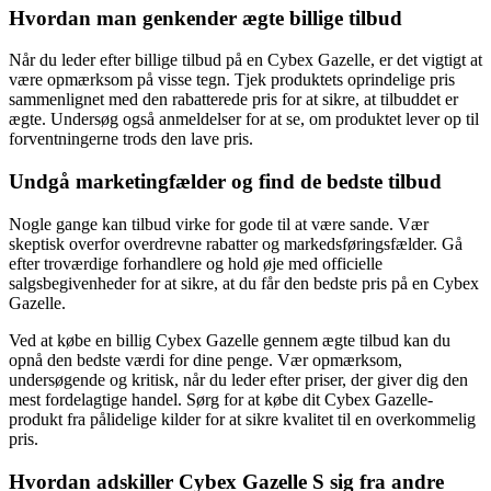
Hvordan man genkender ægte billige tilbud
Når du leder efter billige tilbud på en Cybex Gazelle, er det vigtigt at
være opmærksom på visse tegn. Tjek produktets oprindelige pris
sammenlignet med den rabatterede pris for at sikre, at tilbuddet er
ægte. Undersøg også anmeldelser for at se, om produktet lever op til
forventningerne trods den lave pris.
Undgå marketingfælder og find de bedste tilbud
Nogle gange kan tilbud virke for gode til at være sande. Vær
skeptisk overfor overdrevne rabatter og markedsføringsfælder. Gå
efter troværdige forhandlere og hold øje med officielle
salgsbegivenheder for at sikre, at du får den bedste pris på en Cybex
Gazelle.
Ved at købe en billig Cybex Gazelle gennem ægte tilbud kan du
opnå den bedste værdi for dine penge. Vær opmærksom,
undersøgende og kritisk, når du leder efter priser, der giver dig den
mest fordelagtige handel. Sørg for at købe dit Cybex Gazelle-
produkt fra pålidelige kilder for at sikre kvalitet til en overkommelig
pris.
Hvordan adskiller Cybex Gazelle S sig fra andre