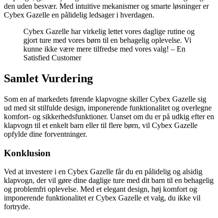
den uden besvær. Med intuitive mekanismer og smarte løsninger er
Cybex Gazelle en pålidelig ledsager i hverdagen.
Cybex Gazelle har virkelig lettet vores daglige rutine og
gjort ture med vores børn til en behagelig oplevelse. Vi
kunne ikke være mere tilfredse med vores valg! – En
Satisfied Customer
Samlet Vurdering
Som en af markedets førende klapvogne skiller Cybex Gazelle sig
ud med sit stilfulde design, imponerende funktionalitet og overlegne
komfort- og sikkerhedsfunktioner. Uanset om du er på udkig efter en
klapvogn til et enkelt barn eller til flere børn, vil Cybex Gazelle
opfylde dine forventninger.
Konklusion
Ved at investere i en Cybex Gazelle får du en pålidelig og alsidig
klapvogn, der vil gøre dine daglige ture med dit barn til en behagelig
og problemfri oplevelse. Med et elegant design, høj komfort og
imponerende funktionalitet er Cybex Gazelle et valg, du ikke vil
fortryde.