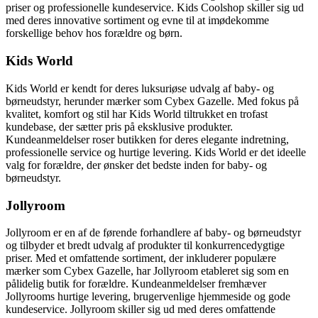
priser og professionelle kundeservice. Kids Coolshop skiller sig ud
med deres innovative sortiment og evne til at imødekomme
forskellige behov hos forældre og børn.
Kids World
Kids World er kendt for deres luksuriøse udvalg af baby- og
børneudstyr, herunder mærker som Cybex Gazelle. Med fokus på
kvalitet, komfort og stil har Kids World tiltrukket en trofast
kundebase, der sætter pris på eksklusive produkter.
Kundeanmeldelser roser butikken for deres elegante indretning,
professionelle service og hurtige levering. Kids World er det ideelle
valg for forældre, der ønsker det bedste inden for baby- og
børneudstyr.
Jollyroom
Jollyroom er en af de førende forhandlere af baby- og børneudstyr
og tilbyder et bredt udvalg af produkter til konkurrencedygtige
priser. Med et omfattende sortiment, der inkluderer populære
mærker som Cybex Gazelle, har Jollyroom etableret sig som en
pålidelig butik for forældre. Kundeanmeldelser fremhæver
Jollyrooms hurtige levering, brugervenlige hjemmeside og gode
kundeservice. Jollyroom skiller sig ud med deres omfattende