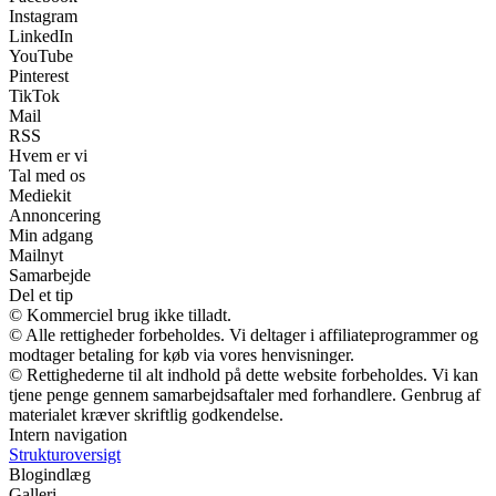
Instagram
LinkedIn
YouTube
Pinterest
TikTok
Mail
RSS
Hvem er vi
Tal med os
Mediekit
Annoncering
Min adgang
Mailnyt
Samarbejde
Del et tip
© Kommerciel brug ikke tilladt.
© Alle rettigheder forbeholdes. Vi deltager i affiliateprogrammer og
modtager betaling for køb via vores henvisninger.
© Rettighederne til alt indhold på dette website forbeholdes. Vi kan
tjene penge gennem samarbejdsaftaler med forhandlere. Genbrug af
materialet kræver skriftlig godkendelse.
Intern navigation
Strukturoversigt
Blogindlæg
Galleri