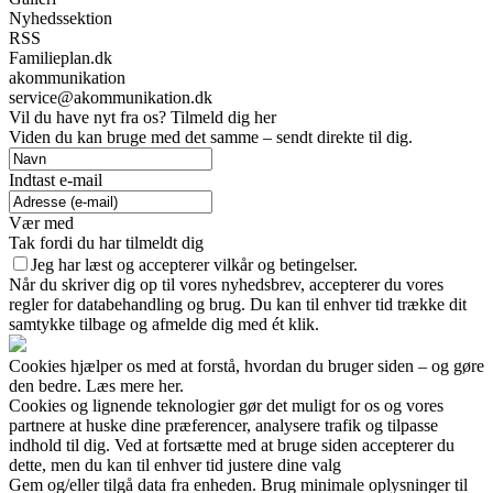
Nyhedssektion
RSS
Familieplan.dk
akommunikation
service@akommunikation.dk
Vil du have nyt fra os? Tilmeld dig her
Viden du kan bruge med det samme – sendt direkte til dig.
Indtast e-mail
Vær med
Tak fordi du har tilmeldt dig
Jeg har læst og accepterer vilkår og betingelser.
Når du skriver dig op til vores nyhedsbrev, accepterer du vores
regler for databehandling og brug. Du kan til enhver tid trække dit
samtykke tilbage og afmelde dig med ét klik.
Cookies hjælper os med at forstå, hvordan du bruger siden – og gøre
den bedre. Læs mere her.
Cookies og lignende teknologier gør det muligt for os og vores
partnere at huske dine præferencer, analysere trafik og tilpasse
indhold til dig. Ved at fortsætte med at bruge siden accepterer du
dette, men du kan til enhver tid justere dine valg
Gem og/eller tilgå data fra enheden. Brug minimale oplysninger til