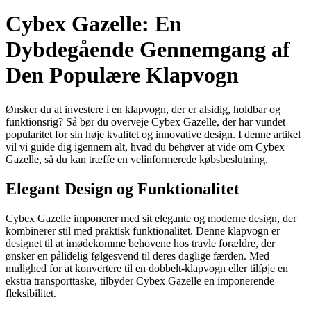
Cybex Gazelle: En
Dybdegående Gennemgang af
Den Populære Klapvogn
Ønsker du at investere i en klapvogn, der er alsidig, holdbar og
funktionsrig? Så bør du overveje Cybex Gazelle, der har vundet
popularitet for sin høje kvalitet og innovative design. I denne artikel
vil vi guide dig igennem alt, hvad du behøver at vide om Cybex
Gazelle, så du kan træffe en velinformerede købsbeslutning.
Elegant Design og Funktionalitet
Cybex Gazelle imponerer med sit elegante og moderne design, der
kombinerer stil med praktisk funktionalitet. Denne klapvogn er
designet til at imødekomme behovene hos travle forældre, der
ønsker en pålidelig følgesvend til deres daglige færden. Med
mulighed for at konvertere til en dobbelt-klapvogn eller tilføje en
ekstra transporttaske, tilbyder Cybex Gazelle en imponerende
fleksibilitet.