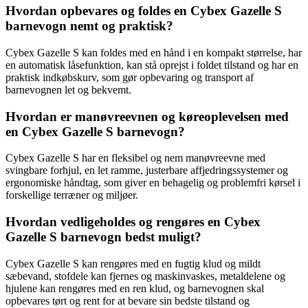
Hvordan opbevares og foldes en Cybex Gazelle S
barnevogn nemt og praktisk?
Cybex Gazelle S kan foldes med en hånd i en kompakt størrelse, har
en automatisk låsefunktion, kan stå oprejst i foldet tilstand og har en
praktisk indkøbskurv, som gør opbevaring og transport af
barnevognen let og bekvemt.
Hvordan er manøvreevnen og køreoplevelsen med
en Cybex Gazelle S barnevogn?
Cybex Gazelle S har en fleksibel og nem manøvreevne med
svingbare forhjul, en let ramme, justerbare affjedringssystemer og
ergonomiske håndtag, som giver en behagelig og problemfri kørsel i
forskellige terræner og miljøer.
Hvordan vedligeholdes og rengøres en Cybex
Gazelle S barnevogn bedst muligt?
Cybex Gazelle S kan rengøres med en fugtig klud og mildt
sæbevand, stofdele kan fjernes og maskinvaskes, metaldelene og
hjulene kan rengøres med en ren klud, og barnevognen skal
opbevares tørt og rent for at bevare sin bedste tilstand og