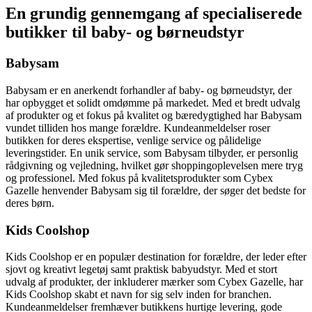
En grundig gennemgang af specialiserede
butikker til baby- og børneudstyr
Babysam
Babysam er en anerkendt forhandler af baby- og børneudstyr, der
har opbygget et solidt omdømme på markedet. Med et bredt udvalg
af produkter og et fokus på kvalitet og bæredygtighed har Babysam
vundet tilliden hos mange forældre. Kundeanmeldelser roser
butikken for deres ekspertise, venlige service og pålidelige
leveringstider. En unik service, som Babysam tilbyder, er personlig
rådgivning og vejledning, hvilket gør shoppingoplevelsen mere tryg
og professionel. Med fokus på kvalitetsprodukter som Cybex
Gazelle henvender Babysam sig til forældre, der søger det bedste for
deres børn.
Kids Coolshop
Kids Coolshop er en populær destination for forældre, der leder efter
sjovt og kreativt legetøj samt praktisk babyudstyr. Med et stort
udvalg af produkter, der inkluderer mærker som Cybex Gazelle, har
Kids Coolshop skabt et navn for sig selv inden for branchen.
Kundeanmeldelser fremhæver butikkens hurtige levering, gode