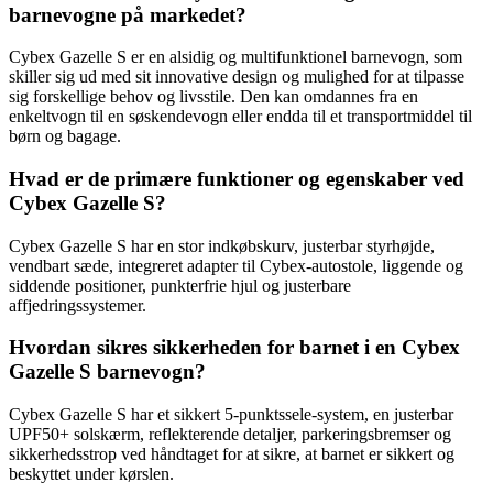
barnevogne på markedet?
Cybex Gazelle S er en alsidig og multifunktionel barnevogn, som
skiller sig ud med sit innovative design og mulighed for at tilpasse
sig forskellige behov og livsstile. Den kan omdannes fra en
enkeltvogn til en søskendevogn eller endda til et transportmiddel til
børn og bagage.
Hvad er de primære funktioner og egenskaber ved
Cybex Gazelle S?
Cybex Gazelle S har en stor indkøbskurv, justerbar styrhøjde,
vendbart sæde, integreret adapter til Cybex-autostole, liggende og
siddende positioner, punkterfrie hjul og justerbare
affjedringssystemer.
Hvordan sikres sikkerheden for barnet i en Cybex
Gazelle S barnevogn?
Cybex Gazelle S har et sikkert 5-punktssele-system, en justerbar
UPF50+ solskærm, reflekterende detaljer, parkeringsbremser og
sikkerhedsstrop ved håndtaget for at sikre, at barnet er sikkert og
beskyttet under kørslen.