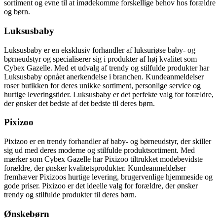
sortiment og evne til at imødekomme forskellige behov hos forældre
og børn.
Luksusbaby
Luksusbaby er en eksklusiv forhandler af luksuriøse baby- og
børneudstyr og specialiserer sig i produkter af høj kvalitet som
Cybex Gazelle. Med et udvalg af trendy og stilfulde produkter har
Luksusbaby opnået anerkendelse i branchen. Kundeanmeldelser
roser butikken for deres unikke sortiment, personlige service og
hurtige leveringstider. Luksusbaby er det perfekte valg for forældre,
der ønsker det bedste af det bedste til deres børn.
Pixizoo
Pixizoo er en trendy forhandler af baby- og børneudstyr, der skiller
sig ud med deres moderne og stilfulde produktsortiment. Med
mærker som Cybex Gazelle har Pixizoo tiltrukket modebevidste
forældre, der ønsker kvalitetsprodukter. Kundeanmeldelser
fremhæver Pixizoos hurtige levering, brugervenlige hjemmeside og
gode priser. Pixizoo er det ideelle valg for forældre, der ønsker
trendy og stilfulde produkter til deres børn.
Ønskebørn