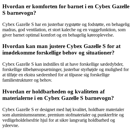
Hvordan er komforten for barnet i en Cybex Gazelle
S barnevogn?
Cybex Gazelle S har en justerbar rygstøtte og fodstøtte, en behagelig
madras, god ventilation, et stort kaleche og en vuggefunktion, som
giver barnet optimal komfort og en behagelig køreoplevelse.
Hvordan kan man justere Cybex Gazelle S for at
imødekomme forskellige behov og situationer?
Cybex Gazelle S kan indstilles til at have forskellige sædedybder,
forskellige tilbehørsopsætninger, justerbar styrhøjde og mulighed for
at tilføje en ekstra sædeenhed for at tilpasse sig forskellige
familiestrukturer og behov.
Hvordan er holdbarheden og kvaliteten af
materialerne i en Cybex Gazelle S barnevogn?
Cybex Gazelle S er designet med høj kvalitet, holdbare materialer
som aluminiumsramme, premium stofmaterialer og punkterfrie og
vedligeholdelsesfrie hjul for at sikre langvarig holdbarhed og
ydeevne.