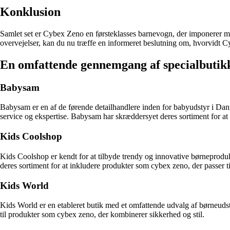
Konklusion
Samlet set er Cybex Zeno en førsteklasses barnevogn, der imponerer me
overvejelser, kan du nu træffe en informeret beslutning om, hvorvidt Cy
En omfattende gennemgang af specialbutikk
Babysam
Babysam er en af de førende detailhandlere inden for babyudstyr i Danm
service og ekspertise. Babysam har skræddersyet deres sortiment for
Kids Coolshop
Kids Coolshop er kendt for at tilbyde trendy og innovative børneprodukt
deres sortiment for at inkludere produkter som cybex zeno, der passer t
Kids World
Kids World er en etableret butik med et omfattende udvalg af børneudsty
til produkter som cybex zeno, der kombinerer sikkerhed og stil.