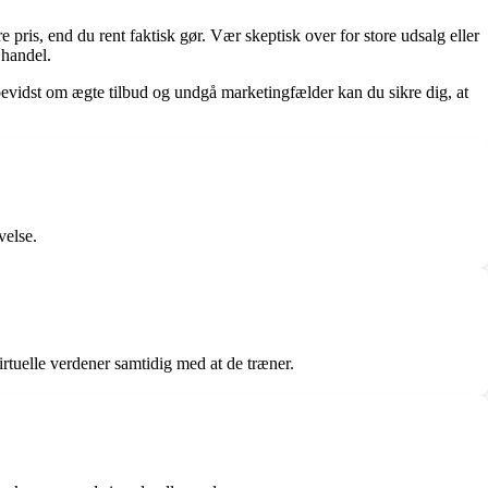
e pris, end du rent faktisk gør. Vær skeptisk over for store udsalg eller
 handel.
vidst om ægte tilbud og undgå marketingfælder kan du sikre dig, at
velse.
irtuelle verdener samtidig med at de træner.