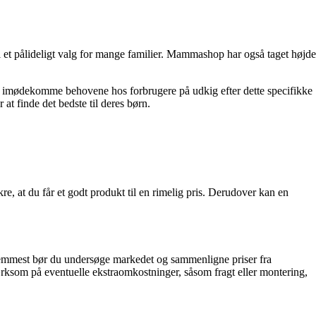
et pålideligt valg for mange familier. Mammashop har også taget højde
at imødekomme behovene hos forbrugere på udkig efter dette specifikke
 at finde det bedste til deres børn.
kre, at du får et godt produkt til en rimelig pris. Derudover kan en
 fremmest bør du undersøge markedet og sammenligne priser fra
ærksom på eventuelle ekstraomkostninger, såsom fragt eller montering,