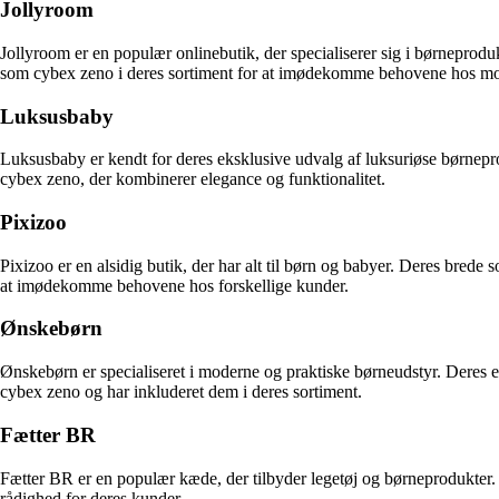
Jollyroom
Jollyroom er en populær onlinebutik, der specialiserer sig i børneprodu
som cybex zeno i deres sortiment for at imødekomme behovene hos mo
Luksusbaby
Luksusbaby er kendt for deres eksklusive udvalg af luksuriøse børneprod
cybex zeno, der kombinerer elegance og funktionalitet.
Pixizoo
Pixizoo er en alsidig butik, der har alt til børn og babyer. Deres brede 
at imødekomme behovene hos forskellige kunder.
Ønskebørn
Ønskebørn er specialiseret i moderne og praktiske børneudstyr. Deres ek
cybex zeno og har inkluderet dem i deres sortiment.
Fætter BR
Fætter BR er en populær kæde, der tilbyder legetøj og børneprodukter. D
rådighed for deres kunder.