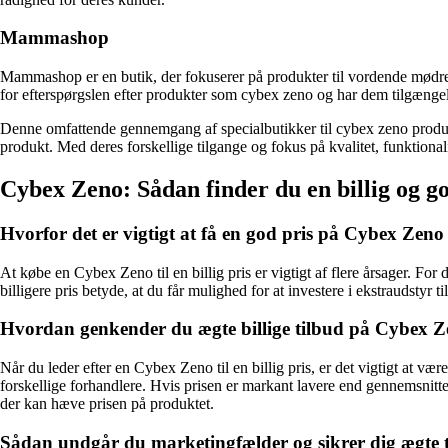
Mammashop
Mammashop er en butik, der fokuserer på produkter til vordende mødre
for efterspørgslen efter produkter som cybex zeno og har dem tilgængel
Denne omfattende gennemgang af specialbutikker til cybex zeno produkt
produkt. Med deres forskellige tilgange og fokus på kvalitet, funktionalite
Cybex Zeno: Sådan finder du en billig og go
Hvorfor det er vigtigt at få en god pris på Cybex Zeno
At købe en Cybex Zeno til en billig pris er vigtigt af flere årsager. For 
billigere pris betyde, at du får mulighed for at investere i ekstraudstyr
Hvordan genkender du ægte billige tilbud på Cybex 
Når du leder efter en Cybex Zeno til en billig pris, er det vigtigt at
forskellige forhandlere. Hvis prisen er markant lavere end gennemsnitt
der kan hæve prisen på produktet.
Sådan undgår du marketingfælder og sikrer dig ægte