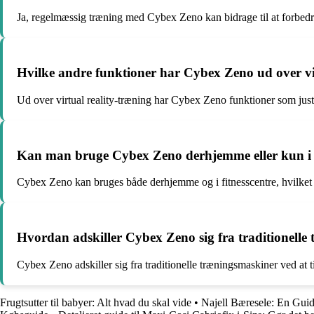
Ja, regelmæssig træning med Cybex Zeno kan bidrage til at forbedre
Hvilke andre funktioner har Cybex Zeno ud over vi
Ud over virtual reality-træning har Cybex Zeno funktioner som jus
Kan man bruge Cybex Zeno derhjemme eller kun i f
Cybex Zeno kan bruges både derhjemme og i fitnesscentre, hvilket gø
Hvordan adskiller Cybex Zeno sig fra traditionell
Cybex Zeno adskiller sig fra traditionelle træningsmaskiner ved at 
Frugtsutter til babyer: Alt hvad du skal vide
•
Najell Bæresele: En Guide