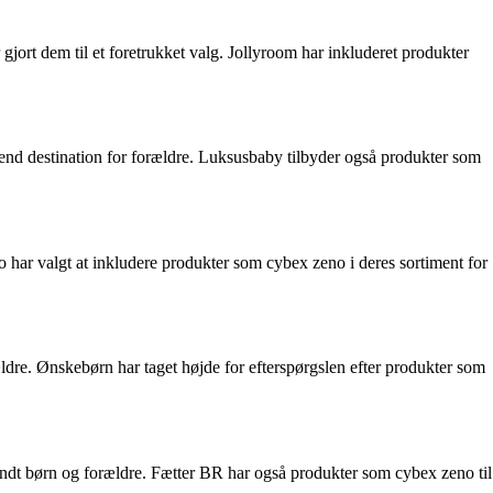
jort dem til et foretrukket valg. Jollyroom har inkluderet produkter
h-end destination for forældre. Luksusbaby tilbyder også produkter som
zoo har valgt at inkludere produkter som cybex zeno i deres sortiment for
ældre. Ønskebørn har taget højde for efterspørgslen efter produkter som
landt børn og forældre. Fætter BR har også produkter som cybex zeno til