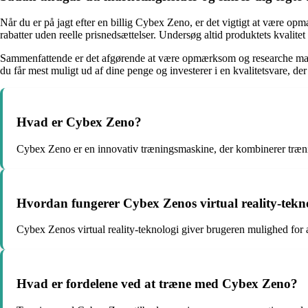
Når du er på jagt efter en billig Cybex Zeno, er det vigtigt at være opmæ
rabatter uden reelle prisnedsættelser. Undersøg altid produktets kvalitet 
Sammenfattende er det afgørende at være opmærksom og researche marke
du får mest muligt ud af dine penge og investerer i en kvalitetsvare, de
Hvad er Cybex Zeno?
Cybex Zeno er en innovativ træningsmaskine, der kombinerer trænin
Hvordan fungerer Cybex Zenos virtual reality-tekn
Cybex Zenos virtual reality-teknologi giver brugeren mulighed for a
Hvad er fordelene ved at træne med Cybex Zeno?