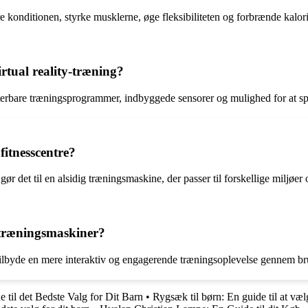
 konditionen, styrke musklerne, øge fleksibiliteten og forbrænde kalori
rtual reality-træning?
terbare træningsprogrammer, indbyggede sensorer og mulighed for at spo
itnesscentre?
r det til en alsidig træningsmaskine, der passer til forskellige miljøer
e træningsmaskiner?
tilbyde en mere interaktiv og engagerende træningsoplevelse gennem brug
 til det Bedste Valg for Dit Barn
•
Rygsæk til børn: En guide til at vælg