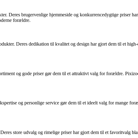
kter. Deres brugervenlige hjemmeside og konkurrencedygtige priser har g
derne forældre.
ukter. Deres dedikation til kvalitet og design har gjort dem til et hig
sortiment og gode priser gør dem til et attraktivt valg for forældre. Pixi
spertise og personlige service gør dem til et ideelt valg for mange for
eres store udvalg og rimelige priser har gjort dem til et favoritvalg b