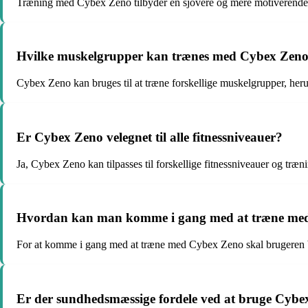
Træning med Cybex Zeno tilbyder en sjovere og mere motiverende tr
Hvilke muskelgrupper kan trænes med Cybex Zen
Cybex Zeno kan bruges til at træne forskellige muskelgrupper, her
Er Cybex Zeno velegnet til alle fitnessniveauer?
Ja, Cybex Zeno kan tilpasses til forskellige fitnessniveauer og træn
Hvordan kan man komme i gang med at træne me
For at komme i gang med at træne med Cybex Zeno skal brugeren blo
Er der sundhedsmæssige fordele ved at bruge Cyb