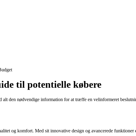
Budget
e til potentielle købere
lt den nødvendige information for at træffe en velinformeret beslutning
itet og komfort. Med sit innovative design og avancerede funktioner er