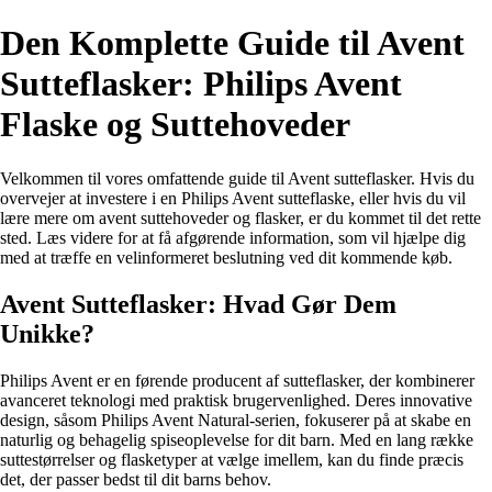
Den Komplette Guide til Avent
Sutteflasker: Philips Avent
Flaske og Suttehoveder
Velkommen til vores omfattende guide til Avent sutteflasker. Hvis du
overvejer at investere i en Philips Avent sutteflaske, eller hvis du vil
lære mere om avent suttehoveder og flasker, er du kommet til det rette
sted. Læs videre for at få afgørende information, som vil hjælpe dig
med at træffe en velinformeret beslutning ved dit kommende køb.
Avent Sutteflasker: Hvad Gør Dem
Unikke?
Philips Avent er en førende producent af sutteflasker, der kombinerer
avanceret teknologi med praktisk brugervenlighed. Deres innovative
design, såsom Philips Avent Natural-serien, fokuserer på at skabe en
naturlig og behagelig spiseoplevelse for dit barn. Med en lang række
suttestørrelser og flasketyper at vælge imellem, kan du finde præcis
det, der passer bedst til dit barns behov.