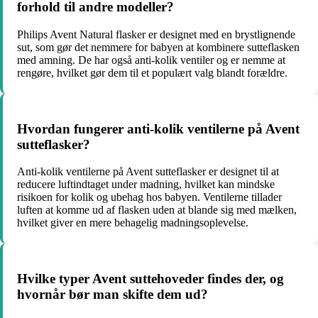
forhold til andre modeller?
Philips Avent Natural flasker er designet med en brystlignende
sut, som gør det nemmere for babyen at kombinere sutteflasken
med amning. De har også anti-kolik ventiler og er nemme at
rengøre, hvilket gør dem til et populært valg blandt forældre.
Hvordan fungerer anti-kolik ventilerne på Avent
sutteflasker?
Anti-kolik ventilerne på Avent sutteflasker er designet til at
reducere luftindtaget under madning, hvilket kan mindske
risikoen for kolik og ubehag hos babyen. Ventilerne tillader
luften at komme ud af flasken uden at blande sig med mælken,
hvilket giver en mere behagelig madningsoplevelse.
Hvilke typer Avent suttehoveder findes der, og
hvornår bør man skifte dem ud?