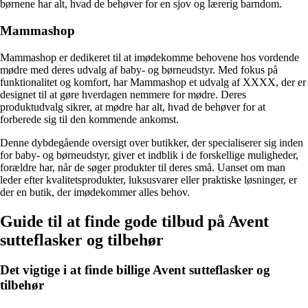
børnene har alt, hvad de behøver for en sjov og lærerig barndom.
Mammashop
Mammashop er dedikeret til at imødekomme behovene hos vordende
mødre med deres udvalg af baby- og børneudstyr. Med fokus på
funktionalitet og komfort, har Mammashop et udvalg af XXXX, der er
designet til at gøre hverdagen nemmere for mødre. Deres
produktudvalg sikrer, at mødre har alt, hvad de behøver for at
forberede sig til den kommende ankomst.
Denne dybdegående oversigt over butikker, der specialiserer sig inden
for baby- og børneudstyr, giver et indblik i de forskellige muligheder,
forældre har, når de søger produkter til deres små. Uanset om man
leder efter kvalitetsprodukter, luksusvarer eller praktiske løsninger, er
der en butik, der imødekommer alles behov.
Guide til at finde gode tilbud på Avent
sutteflasker og tilbehør
Det vigtige i at finde billige Avent sutteflasker og
tilbehør