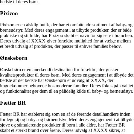
bedste til deres børn.
Pixizoo
Pixizoo er en alsidig butik, der har et omfattende sortiment af baby- og
børneudstyr. Med deres engagement i at tilbyde produkter, der er både
praktiske og stilfulde, har Pixizoo skabt et navn for sig selv i branchen.
Deres udvalg af XXXX giver forældre mulighed for at vælge mellem
et bredt udvalg af produkter, der passer til enhver families behov.
Ønskebørn
Ønskebørn er en anerkendt destination for forældre, der ønsker
kvalitetsprodukter til deres børn. Med deres engagement i at tilbyde det
bedste af det bedste har Ønskebørn et udvalg af XXXX, der
imødekommer behovene hos moderne familier. Deres fokus på kvalitet
og funktionalitet gør dem til en pålidelig kilde til baby- og børneudstyr.
Fætter BR
Fætter BR har etableret sig som en af de førende detailhandlere inden
for legetøj og baby- og børneudstyr. Med deres engagement i at tilbyde
sjove og stimulerende produkter til børn i alle aldre, har Fætter BR
skabt et stærkt brand over årene. Deres udvalg af XXXX sikrer, at