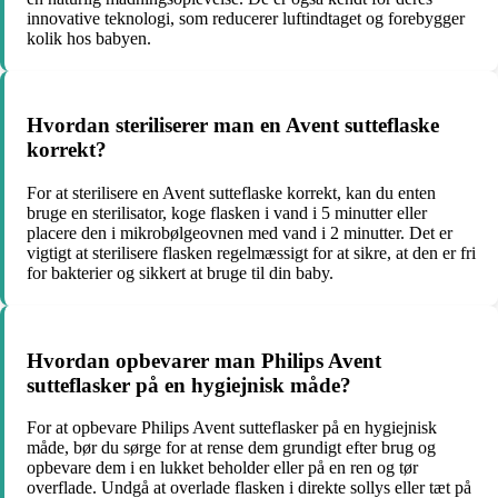
innovative teknologi, som reducerer luftindtaget og forebygger
kolik hos babyen.
Hvordan steriliserer man en Avent sutteflaske
korrekt?
For at sterilisere en Avent sutteflaske korrekt, kan du enten
bruge en sterilisator, koge flasken i vand i 5 minutter eller
placere den i mikrobølgeovnen med vand i 2 minutter. Det er
vigtigt at sterilisere flasken regelmæssigt for at sikre, at den er fri
for bakterier og sikkert at bruge til din baby.
Hvordan opbevarer man Philips Avent
sutteflasker på en hygiejnisk måde?
For at opbevare Philips Avent sutteflasker på en hygiejnisk
måde, bør du sørge for at rense dem grundigt efter brug og
opbevare dem i en lukket beholder eller på en ren og tør
overflade. Undgå at overlade flasken i direkte sollys eller tæt på