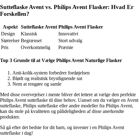
Sutteflaske Avent vs. Philips Avent Flasker: Hvad Er
Forskellen?
Aspekt
Sutteflaske Avent
Philips Avent Flasker
Design
Klassisk
Innovativt
Størrelser
Begrænset
Stort udvalg
Pris
Overkommelig
Præmie
Top 3 Grunde til at Vælge Philips Avent Naturlige Flasker
Anti-kolik-system forbedrer fordøjelsen
Blødt og realistisk brystlignende sut
Nem at rengøre og samle
Med disse overvejelser i mente bliver det lettere at vælge den perfekte
Philips Avent sutteflaske til dine behov. Uanset om du vælger en Avent
sutteflaske, Philips sutteflaske eller andre modeller fra Philips Avent,
kan du stole på kvaliteten og pålideligheden af disse anerkendte
produkter.
Så gå efter det bedste for dit barn, og invester i en Philips Avent
sutteflaske i dag!