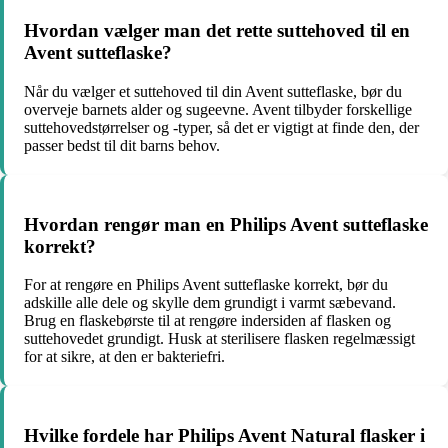
Hvordan vælger man det rette suttehoved til en
Avent sutteflaske?
Når du vælger et suttehoved til din Avent sutteflaske, bør du
overveje barnets alder og sugeevne. Avent tilbyder forskellige
suttehovedstørrelser og -typer, så det er vigtigt at finde den, der
passer bedst til dit barns behov.
Hvordan rengør man en Philips Avent sutteflaske
korrekt?
For at rengøre en Philips Avent sutteflaske korrekt, bør du
adskille alle dele og skylle dem grundigt i varmt sæbevand.
Brug en flaskebørste til at rengøre indersiden af flasken og
suttehovedet grundigt. Husk at sterilisere flasken regelmæssigt
for at sikre, at den er bakteriefri.
Hvilke fordele har Philips Avent Natural flasker i