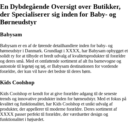
En Dybdegående Oversigt over Butikker,
der Specialiserer sig inden for Baby- og
Børneudstyr
Babysam
Babysam er en af de førende detailhandlere inden for baby- og
børneudstyr i Danmark. Grundlagt i XXXX, har Babysam opbygget et
solidt ry for at tilbyde et bredt udvalg af kvalitetsprodukter til forældre
og deres små. Med et omfattende sortiment af alt fra barnevogne og
autostole til legetøj og tøj, er Babysam destinationen for vordende
forældre, der kun vil have det bedste til deres børn.
Kids Coolshop
Kids Coolshop er kendt for at give forældre adgang til de seneste
trends og innovative produkter inden for børneudstyr. Med et fokus på
kvalitet og funktionalitet, har Kids Coolshop et unikt udvalg af
produkter, der appellerer til moderne forældre. Deres sortiment af
XXXX passer perfekt til forældre, der værdsætter design og
funktionalitet i højsædet.