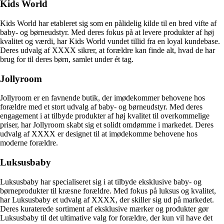
Kids World
Kids World har etableret sig som en pålidelig kilde til en bred vifte af
baby- og børneudstyr. Med deres fokus på at levere produkter af høj
kvalitet og værdi, har Kids World vundet tillid fra en loyal kundebase.
Deres udvalg af XXXX sikrer, at forældre kan finde alt, hvad de har
brug for til deres børn, samlet under ét tag.
Jollyroom
Jollyroom er en favnende butik, der imødekommer behovene hos
forældre med et stort udvalg af baby- og børneudstyr. Med deres
engagement i at tilbyde produkter af høj kvalitet til overkommelige
priser, har Jollyroom skabt sig et solidt omdømme i markedet. Deres
udvalg af XXXX er designet til at imødekomme behovene hos
moderne forældre.
Luksusbaby
Luksusbaby har specialiseret sig i at tilbyde eksklusive baby- og
børneprodukter til kræsne forældre. Med fokus på luksus og kvalitet,
har Luksusbaby et udvalg af XXXX, der skiller sig ud på markedet.
Deres kuraterede sortiment af eksklusive mærker og produkter gør
Luksusbaby til det ultimative valg for forældre, der kun vil have det