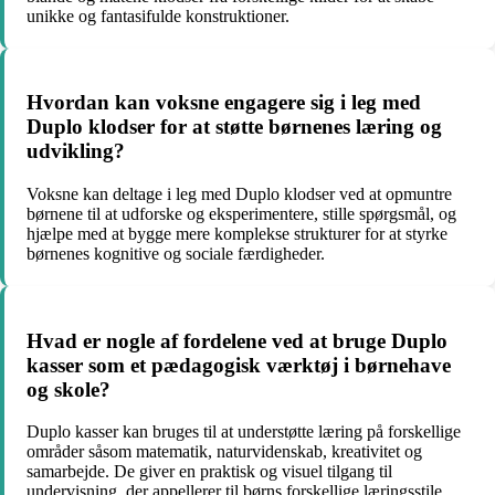
unikke og fantasifulde konstruktioner.
Hvordan kan voksne engagere sig i leg med
Duplo klodser for at støtte børnenes læring og
udvikling?
Voksne kan deltage i leg med Duplo klodser ved at opmuntre
børnene til at udforske og eksperimentere, stille spørgsmål, og
hjælpe med at bygge mere komplekse strukturer for at styrke
børnenes kognitive og sociale færdigheder.
Hvad er nogle af fordelene ved at bruge Duplo
kasser som et pædagogisk værktøj i børnehave
og skole?
Duplo kasser kan bruges til at understøtte læring på forskellige
områder såsom matematik, naturvidenskab, kreativitet og
samarbejde. De giver en praktisk og visuel tilgang til
undervisning, der appellerer til børns forskellige læringsstile.