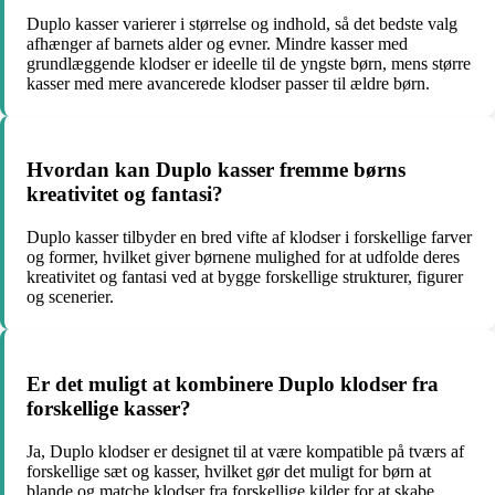
Duplo kasser varierer i størrelse og indhold, så det bedste valg
afhænger af barnets alder og evner. Mindre kasser med
grundlæggende klodser er ideelle til de yngste børn, mens større
kasser med mere avancerede klodser passer til ældre børn.
Hvordan kan Duplo kasser fremme børns
kreativitet og fantasi?
Duplo kasser tilbyder en bred vifte af klodser i forskellige farver
og former, hvilket giver børnene mulighed for at udfolde deres
kreativitet og fantasi ved at bygge forskellige strukturer, figurer
og scenerier.
Er det muligt at kombinere Duplo klodser fra
forskellige kasser?
Ja, Duplo klodser er designet til at være kompatible på tværs af
forskellige sæt og kasser, hvilket gør det muligt for børn at
blande og matche klodser fra forskellige kilder for at skabe