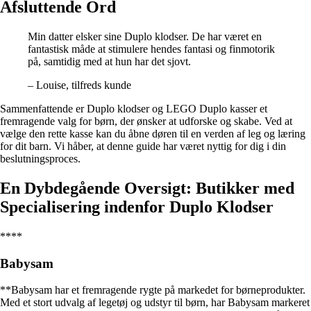
Afsluttende Ord
Min datter elsker sine Duplo klodser. De har været en
fantastisk måde at stimulere hendes fantasi og finmotorik
på, samtidig med at hun har det sjovt.
– Louise, tilfreds kunde
Sammenfattende er Duplo klodser og LEGO Duplo kasser et
fremragende valg for børn, der ønsker at udforske og skabe. Ved at
vælge den rette kasse kan du åbne døren til en verden af leg og læring
for dit barn. Vi håber, at denne guide har været nyttig for dig i din
beslutningsproces.
En Dybdegående Oversigt: Butikker med
Specialisering indenfor Duplo Klodser
****
Babysam
**Babysam har et fremragende rygte på markedet for børneprodukter.
Med et stort udvalg af legetøj og udstyr til børn, har Babysam markeret