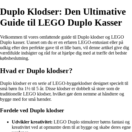
Duplo Klodser: Den Ultimative
Guide til LEGO Duplo Kasser
Velkommen til vores omfattende guide til Duplo klodser og LEGO
Duplo kasser. Uanset om du er en erfaren LEGO-entusiast eller på
udkig efter den perfekte gave til et lille barn, vil denne artikel give dig
værdifulde indsigter og råd for at hjælpe dig med at træffe det bedste
købsbeslutning.
Hvad er Duplo klodser?
Duplo klodser er en serie af LEGO-byggeklodser designet specielt til
små børn fra 1½ til 5 år. Disse klodser er dobbelt så store som de
traditionelle LEGO klodser, hvilket gør dem nemme at håndtere og
bygge med for små hænder.
Fordele ved Duplo klodser
Udvikler kreativitet:
LEGO Duplo stimulerer børns fantasi og
kreativitet ved at opmuntre dem til at bygge og skabe deres egne