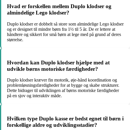
Hvad er forskellen mellem Duplo klodser og
almindelige Lego klodser?
Duplo klodser er dobbelt så store som almindelige Lego klodser
og er designet til mindre børn fra 1½ til 5 år. De er lettere at
håndtere og sikkert for små børn at lege med på grund af deres
størrelse.
Hvordan kan Duplo klodser hjælpe med at
udvikle børns motoriske færdigheder?
Duplo klodser kræver fin motorik, øje-hånd koordination og
problemløsningsfærdigheder for at bygge og skabe strukturer.
Dette bidrager til udviklingen af børns motoriske færdigheder
på en sjov og interaktiv måde.
Hvilken type Duplo kasse er bedst egnet til børn i
forskellige aldre og udviklingsstadier?