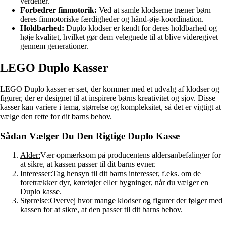
verdener.
Forbedrer finmotorik:
Ved at samle klodserne træner børn
deres finmotoriske færdigheder og hånd-øje-koordination.
Holdbarhed:
Duplo klodser er kendt for deres holdbarhed og
høje kvalitet, hvilket gør dem velegnede til at blive videregivet
gennem generationer.
LEGO Duplo Kasser
LEGO Duplo kasser er sæt, der kommer med et udvalg af klodser og
figurer, der er designet til at inspirere børns kreativitet og sjov. Disse
kasser kan variere i tema, størrelse og kompleksitet, så det er vigtigt at
vælge den rette for dit barns behov.
Sådan Vælger Du Den Rigtige Duplo Kasse
Alder:
Vær opmærksom på producentens aldersanbefalinger for
at sikre, at kassen passer til dit barns evner.
Interesser:
Tag hensyn til dit barns interesser, f.eks. om de
foretrækker dyr, køretøjer eller bygninger, når du vælger en
Duplo kasse.
Størrelse:
Overvej hvor mange klodser og figurer der følger med
kassen for at sikre, at den passer til dit barns behov.