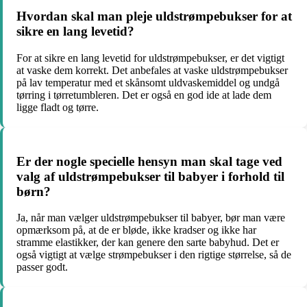
Hvordan skal man pleje uldstrømpebukser for at
sikre en lang levetid?
For at sikre en lang levetid for uldstrømpebukser, er det vigtigt
at vaske dem korrekt. Det anbefales at vaske uldstrømpebukser
på lav temperatur med et skånsomt uldvaskemiddel og undgå
tørring i tørretumbleren. Det er også en god ide at lade dem
ligge fladt og tørre.
Er der nogle specielle hensyn man skal tage ved
valg af uldstrømpebukser til babyer i forhold til
børn?
Ja, når man vælger uldstrømpebukser til babyer, bør man være
opmærksom på, at de er bløde, ikke kradser og ikke har
stramme elastikker, der kan genere den sarte babyhud. Det er
også vigtigt at vælge strømpebukser i den rigtige størrelse, så de
passer godt.