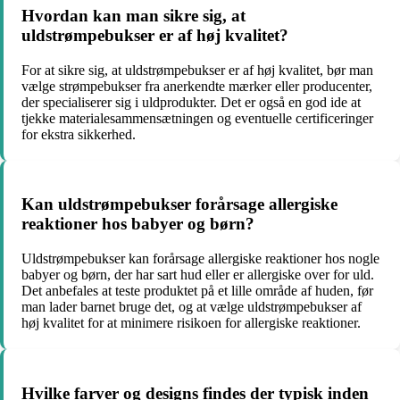
Hvordan kan man sikre sig, at
uldstrømpebukser er af høj kvalitet?
For at sikre sig, at uldstrømpebukser er af høj kvalitet, bør man
vælge strømpebukser fra anerkendte mærker eller producenter,
der specialiserer sig i uldprodukter. Det er også en god ide at
tjekke materialesammensætningen og eventuelle certificeringer
for ekstra sikkerhed.
Kan uldstrømpebukser forårsage allergiske
reaktioner hos babyer og børn?
Uldstrømpebukser kan forårsage allergiske reaktioner hos nogle
babyer og børn, der har sart hud eller er allergiske over for uld.
Det anbefales at teste produktet på et lille område af huden, før
man lader barnet bruge det, og at vælge uldstrømpebukser af
høj kvalitet for at minimere risikoen for allergiske reaktioner.
Hvilke farver og designs findes der typisk inden