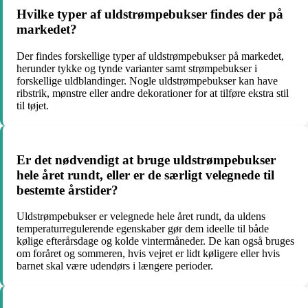
Hvilke typer af uldstrømpebukser findes der på
markedet?
Der findes forskellige typer af uldstrømpebukser på markedet,
herunder tykke og tynde varianter samt strømpebukser i
forskellige uldblandinger. Nogle uldstrømpebukser kan have
ribstrik, mønstre eller andre dekorationer for at tilføre ekstra stil
til tøjet.
Er det nødvendigt at bruge uldstrømpebukser
hele året rundt, eller er de særligt velegnede til
bestemte årstider?
Uldstrømpebukser er velegnede hele året rundt, da uldens
temperaturregulerende egenskaber gør dem ideelle til både
kølige efterårsdage og kolde vintermåneder. De kan også bruges
om foråret og sommeren, hvis vejret er lidt køligere eller hvis
barnet skal være udendørs i længere perioder.