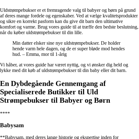
Uldstrømpebukser er et fremragende valg til babyer og børn på grund
af deres mange fordele og egenskaber. Ved at vælge kvalitetsprodukter
og sikre en korrekt pasform kan du give dit barn den ultimative
komfort og varme. Brug vores guide til at træffe den bedste beslutning,
når du køber uldstrømpebukser til din lille.
Min datter elsker sine nye uldstrømpebukser. De holder
hende varm hele dagen, og de er super bløde mod hendes
hud. – Emma, mor til 1-årig
Vi håber, at vores guide har været nyttig, og vi ønsker dig held og
lykke med dit køb af uldstrømpebukser til din baby eller dit barn.
En Dybdegående Gennemgang af
Specialiserede Butikker til Uld
Strømpebukser til Babyer og Børn
****
Babysam
**Babysam, med deres lange historie og ekspertise inden for