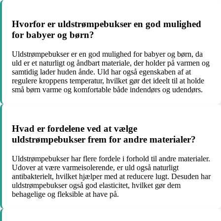
Hvorfor er uldstrømpebukser en god mulighed
for babyer og børn?
Uldstrømpebukser er en god mulighed for babyer og børn, da
uld er et naturligt og åndbart materiale, der holder på varmen og
samtidig lader huden ånde. Uld har også egenskaben af at
regulere kroppens temperatur, hvilket gør det ideelt til at holde
små børn varme og komfortable både indendørs og udendørs.
Hvad er fordelene ved at vælge
uldstrømpebukser frem for andre materialer?
Uldstrømpebukser har flere fordele i forhold til andre materialer.
Udover at være varmeisolerende, er uld også naturligt
antibakterielt, hvilket hjælper med at reducere lugt. Desuden har
uldstrømpebukser også god elasticitet, hvilket gør dem
behagelige og fleksible at have på.