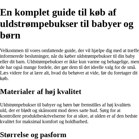
En komplet guide til køb af
uldstrømpebukser til babyer og
børn
Velkommen til vores omfattende guide, der vil hjælpe dig med at træffe
informerede beslutninger, når du køber uldstrømpebukser til din baby
eller dit barn. Uldstrømpebukser er ikke kun varme og behagelige, men
de har også mange fordele, der gør dem til det ideelle valg for de små.
Læs videre for at lære alt, hvad du behøver at vide, før du foretager dit
køb.
Materialer af høj kvalitet
Uldstrømpebukser til babyer og børn bør fremstilles af høj kvalitets
uld, der er blødt og skånsomt mod deres sarte hud. Sørg for at
kontrollere produktbeskrivelserne for at sikre, at ulden er af den bedste
kvalitet for maksimal komfort og holdbarhed.
Størrelse og pasform