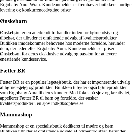
Ergobaby Aura Wrap. Kundeanmeldelser fremhæver butikkens hurtige
levering og konkurrencedygtige priser.
Ønskebørn
Ønskebørn er en anerkendt forhandler inden for børneudstyr og
tilbehør, der tilbyder et omfattende udvalg af kvalitetsprodukter.
Butikken imødekommer behovene hos moderne forældre, herunder
dem, der leder efter Ergobaby Aura. Kundeanmeldelser priser
Ønskebørn for deres eksklusive udvalg og passion for at levere
enestående kundeservice.
Fætter BR
Fætter BR er en populær legetøjsbutik, der har et imponerende udvalg
af børnelegetøj og produkter. Butikken tilbyder også børneprodukter
som Ergobaby Aura til deres kunder. Med fokus på sjov og kreativitet,
appellerer Fætter BR til børn og forældre, der ønsker
kvalitetsprodukter i en sjov indkøbsoplevelse.
Mammashop
Mammashop er en specialistbutik dedikeret til mødre og børn.
Butikken tilbyder et omfattende udvalg af børneprodukter, herunder