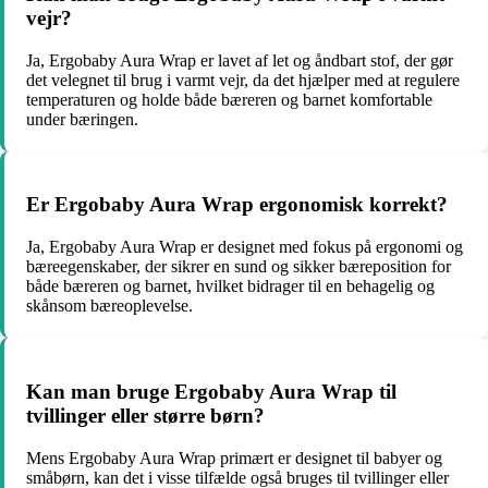
vejr?
Ja, Ergobaby Aura Wrap er lavet af let og åndbart stof, der gør
det velegnet til brug i varmt vejr, da det hjælper med at regulere
temperaturen og holde både bæreren og barnet komfortable
under bæringen.
Er Ergobaby Aura Wrap ergonomisk korrekt?
Ja, Ergobaby Aura Wrap er designet med fokus på ergonomi og
bæreegenskaber, der sikrer en sund og sikker bæreposition for
både bæreren og barnet, hvilket bidrager til en behagelig og
skånsom bæreoplevelse.
Kan man bruge Ergobaby Aura Wrap til
tvillinger eller større børn?
Mens Ergobaby Aura Wrap primært er designet til babyer og
småbørn, kan det i visse tilfælde også bruges til tvillinger eller