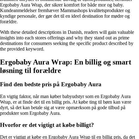
Ergobaby Aura Wrap, der sikrer komfort for både mor og baby.
Kundeanmeldelser fremhæver Mammashops kvalitetsprodukter og
kyndige personale, der gør det til en ideel destination for mødre og
forældre.
With these detailed descriptions in Danish, readers will gain valuable
insights into each stores offerings and why they stand out as prime
destinations for consumers seeking the specific product described by
the provided keyword.
Ergobaby Aura Wrap: En billig og smart
løsning til forældre
Find den bedste pris på Ergobaby Aura
En vigtig faktor, når man køber babyudstyr som en Ergobaby Aura
Wrap, er at finde det til en billig pris. At købe ting til børn kan være
dyrt, så det kan betale sig at være opmærksom på gode tilbud på
produkter som Ergobaby Aura.
Hvorfor er det vigtigt at købe billigt?
Det er vigtigt at købe en Ergobaby Aura Wrap til en billig pris, da det