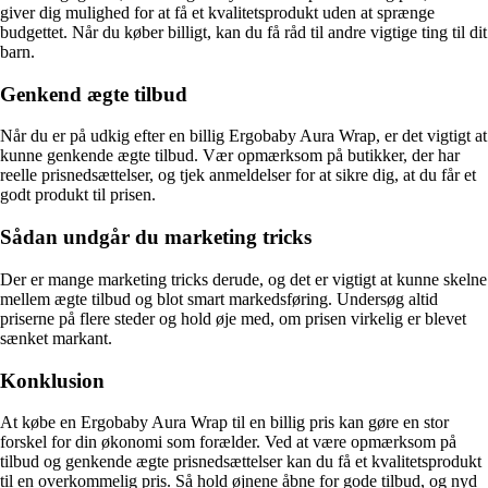
giver dig mulighed for at få et kvalitetsprodukt uden at sprænge
budgettet. Når du køber billigt, kan du få råd til andre vigtige ting til dit
barn.
Genkend ægte tilbud
Når du er på udkig efter en billig Ergobaby Aura Wrap, er det vigtigt at
kunne genkende ægte tilbud. Vær opmærksom på butikker, der har
reelle prisnedsættelser, og tjek anmeldelser for at sikre dig, at du får et
godt produkt til prisen.
Sådan undgår du marketing tricks
Der er mange marketing tricks derude, og det er vigtigt at kunne skelne
mellem ægte tilbud og blot smart markedsføring. Undersøg altid
priserne på flere steder og hold øje med, om prisen virkelig er blevet
sænket markant.
Konklusion
At købe en Ergobaby Aura Wrap til en billig pris kan gøre en stor
forskel for din økonomi som forælder. Ved at være opmærksom på
tilbud og genkende ægte prisnedsættelser kan du få et kvalitetsprodukt
til en overkommelig pris. Så hold øjnene åbne for gode tilbud, og nyd