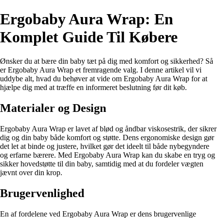
Ergobaby Aura Wrap: En
Komplet Guide Til Købere
Ønsker du at bære din baby tæt på dig med komfort og sikkerhed? Så
er Ergobaby Aura Wrap et fremragende valg. I denne artikel vil vi
uddybe alt, hvad du behøver at vide om Ergobaby Aura Wrap for at
hjælpe dig med at træffe en informeret beslutning før dit køb.
Materialer og Design
Ergobaby Aura Wrap er lavet af blød og åndbar viskosestrik, der sikrer
dig og din baby både komfort og støtte. Dens ergonomiske design gør
det let at binde og justere, hvilket gør det ideelt til både nybegyndere
og erfarne bærere. Med Ergobaby Aura Wrap kan du skabe en tryg og
sikker hovedstøtte til din baby, samtidig med at du fordeler vægten
jævnt over din krop.
Brugervenlighed
En af fordelene ved Ergobaby Aura Wrap er dens brugervenlige