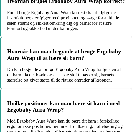
Hvordan bruges Ergobaby Aura Wrap korrekt?
For at bruge Ergobaby Aura Wrap korrekt skal du følge de
instruktioner, der følger med produktet, og sørge for at binde
selen stramt og sikkert omkring dig og barnet for at sikre
komfort og sikkerhed under bæringen.
Hvornår kan man begynde at bruge Ergobaby
Aura Wrap til at bære sit barn?
Du kan begynde at bruge Ergobaby Aura Wrap fra fødslen af
dit barn, da det bløde og elastiske stof tilpasser sig barnets
størrelse og giver støtte til de rigtige områder af kroppen.
Hvilke positioner kan man bære sit barn i med
Ergobaby Aura Wrap?
Med Ergobaby Aura Wrap kan du bære dit barn i forskellige
ergonomiske positioner, herunder frontbæring, hoftebæring og
rygbæring, alt afhængigt af barnets alder og dine præferencer.