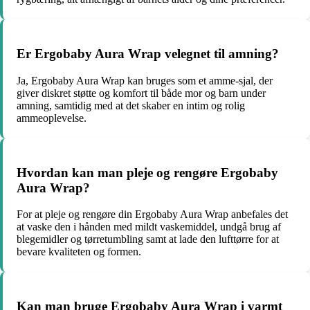
Er Ergobaby Aura Wrap velegnet til amning?
Ja, Ergobaby Aura Wrap kan bruges som et amme-sjal, der
giver diskret støtte og komfort til både mor og barn under
amning, samtidig med at det skaber en intim og rolig
ammeoplevelse.
Hvordan kan man pleje og rengøre Ergobaby
Aura Wrap?
For at pleje og rengøre din Ergobaby Aura Wrap anbefales det
at vaske den i hånden med mildt vaskemiddel, undgå brug af
blegemidler og tørretumbling samt at lade den lufttørre for at
bevare kvaliteten og formen.
Kan man bruge Ergobaby Aura Wrap i varmt