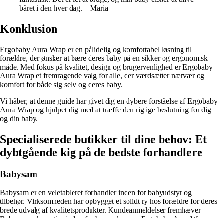
båret i den hver dag. – Maria
Konklusion
Ergobaby Aura Wrap er en pålidelig og komfortabel løsning til
forældre, der ønsker at bære deres baby på en sikker og ergonomisk
måde. Med fokus på kvalitet, design og brugervenlighed er Ergobaby
Aura Wrap et fremragende valg for alle, der værdsætter nærvær og
komfort for både sig selv og deres baby.
Vi håber, at denne guide har givet dig en dybere forståelse af Ergobaby
Aura Wrap og hjulpet dig med at træffe den rigtige beslutning for dig
og din baby.
Specialiserede butikker til dine behov: Et
dybtgående kig på de bedste forhandlere
Babysam
Babysam er en veletableret forhandler inden for babyudstyr og
tilbehør. Virksomheden har opbygget et solidt ry hos forældre for deres
brede udvalg af kvalitetsprodukter. Kundeanmeldelser fremhæver