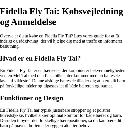
Fidella Fly Tai: Købsvejledning
og Anmeldelse
Overvejer du at købe en Fidella Fly Tai? Læs vores guide for at få
indsigt og rådgivning, der vil hjælpe dig med at træffe en informeret
beslutning.
Hvad er en Fidella Fly Tai?
En Fidella Fly Tai er en bæresele, der kombinerer bekvemmeligheden
ved en Mei Tai med den fleksibilitet, der kommer med en bæresele
lavet af viklestof. Denne alsidige bæresele tillader dig at bære dit barn
på forskellige måder og tilpasses let til både bæreren og barnet.
Funktioner og Design
En Fidella Fly Tai har typisk justerbare stropper og et polstret
hovedstykke, hvilket sikrer optimal komfort for både bærer og barn.
Desuden tilbyder den forskellige bærepositioner, så du kan bære dit
barn på maven, hoften eller ryggen alt efter behov.