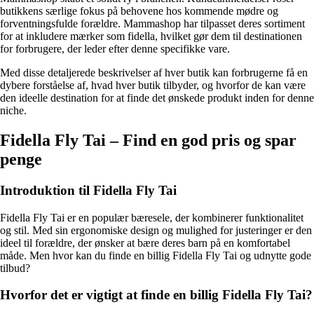
butikkens særlige fokus på behovene hos kommende mødre og
forventningsfulde forældre. Mammashop har tilpasset deres sortiment
for at inkludere mærker som fidella, hvilket gør dem til destinationen
for forbrugere, der leder efter denne specifikke vare.
Med disse detaljerede beskrivelser af hver butik kan forbrugerne få en
dybere forståelse af, hvad hver butik tilbyder, og hvorfor de kan være
den ideelle destination for at finde det ønskede produkt inden for denne
niche.
Fidella Fly Tai – Find en god pris og spar
penge
Introduktion til Fidella Fly Tai
Fidella Fly Tai er en populær bæresele, der kombinerer funktionalitet
og stil. Med sin ergonomiske design og mulighed for justeringer er den
ideel til forældre, der ønsker at bære deres barn på en komfortabel
måde. Men hvor kan du finde en billig Fidella Fly Tai og udnytte gode
tilbud?
Hvorfor det er vigtigt at finde en billig Fidella Fly Tai?