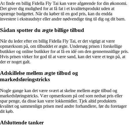
At finde en billig Fidella Fly Tai kan være afgørende for din økonomi.
Det giver dig mulighed for at få fat i et kvalitetsprodukt uden at
sprænge budgettet. Når du køber til en god pris, kan du endda
investere i ekstraudstyr eller andre nødvendige ting til dig og dit barn.
Sådan spotter du ægte billige tilbud
Når du leder efter en billig Fidella Fly Tai, er det vigtigt at være
opmærksom på, om tilbuddet er ægte. Undersøg prisen i forskellige
butikker og online butikker for at få en idé om den gennemsnitlige pris.
Hvis prisen virker for god til at være sand, kan det være et tegn på, at
der er noget galt.
Adskillelse mellem ægte tilbud og
markedsføringstricks
Nogle gange kan det være svært at skelne mellem ægte tilbud og
markedsføringstricks. Vær opmærksom på ord som nedsat pris eller
spar penge, da disse kan være lokkemidler. Tjek altid produktets
kvalitet og sammenlign prisen med andre forhandlere, før du foretager
dit køb.
Afsluttende tanker