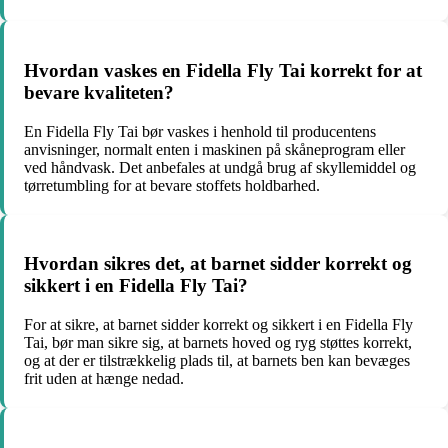
Hvordan vaskes en Fidella Fly Tai korrekt for at
bevare kvaliteten?
En Fidella Fly Tai bør vaskes i henhold til producentens
anvisninger, normalt enten i maskinen på skåneprogram eller
ved håndvask. Det anbefales at undgå brug af skyllemiddel og
tørretumbling for at bevare stoffets holdbarhed.
Hvordan sikres det, at barnet sidder korrekt og
sikkert i en Fidella Fly Tai?
For at sikre, at barnet sidder korrekt og sikkert i en Fidella Fly
Tai, bør man sikre sig, at barnets hoved og ryg støttes korrekt,
og at der er tilstrækkelig plads til, at barnets ben kan bevæges
frit uden at hænge nedad.