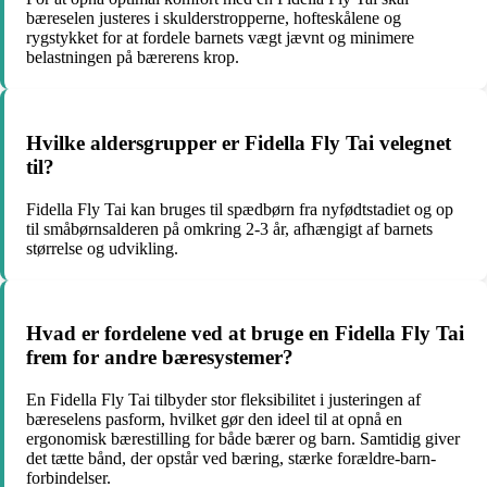
bæreselen justeres i skulderstropperne, hofteskålene og
rygstykket for at fordele barnets vægt jævnt og minimere
belastningen på bærerens krop.
Hvilke aldersgrupper er Fidella Fly Tai velegnet
til?
Fidella Fly Tai kan bruges til spædbørn fra nyfødtstadiet og op
til småbørnsalderen på omkring 2-3 år, afhængigt af barnets
størrelse og udvikling.
Hvad er fordelene ved at bruge en Fidella Fly Tai
frem for andre bæresystemer?
En Fidella Fly Tai tilbyder stor fleksibilitet i justeringen af
bæreselens pasform, hvilket gør den ideel til at opnå en
ergonomisk bærestilling for både bærer og barn. Samtidig giver
det tætte bånd, der opstår ved bæring, stærke forældre-barn-
forbindelser.