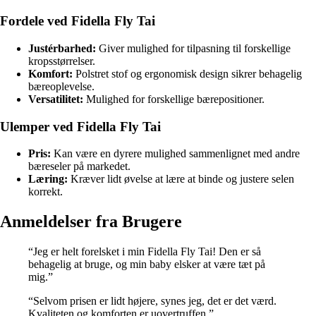
Fordele ved Fidella Fly Tai
Justérbarhed:
Giver mulighed for tilpasning til forskellige
kropsstørrelser.
Komfort:
Polstret stof og ergonomisk design sikrer behagelig
bæreoplevelse.
Versatilitet:
Mulighed for forskellige bærepositioner.
Ulemper ved Fidella Fly Tai
Pris:
Kan være en dyrere mulighed sammenlignet med andre
bæreseler på markedet.
Læring:
Kræver lidt øvelse at lære at binde og justere selen
korrekt.
Anmeldelser fra Brugere
“Jeg er helt forelsket i min Fidella Fly Tai! Den er så
behagelig at bruge, og min baby elsker at være tæt på
mig.”
“Selvom prisen er lidt højere, synes jeg, det er det værd.
Kvaliteten og komforten er uovertruffen.”