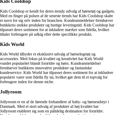
Kids Coolshop
Kids Coolshop er kendt for deres trendy udvalg af børnetøj og gadgets.
Med en finger på pulsen af de seneste trends har Kids Coolshop skabt
et navn for sig selv inden for branchen. Kundeanmeldelser fremhæver
butikkens unikke produkter og hurtige leveringstid. Kids Coolshop har
tilpasset deres sortiment for at inkludere mærker som fidella, hvilket
tiltaler forbrugere på udkig efter dette specifikke produkt.
Kids World
Kids World tilbyder et eksklusivt udvalg af børnelegetøj og
accessories. Med fokus på kvalitet og kreativitet har Kids World
vundet popularitet blandt forældre og børn. Kundeanmeldelser
fremhæver butikkens innovative produkter og fantastiske
kundeservice. Kids World har tilpasset deres sortiment for at inkludere
populære varer som fidella fly tai, hvilket gør dem til et topvalg for
forbrugere inden for denne niche.
Jollyroom
Jollyroom er en af de førende forhandlere af baby- og børneudstyr i
Danmark. Med et stort udvalg af produkter af høj kvalitet har
Jollyroom etableret sig som en pålidelig destination for forældre.