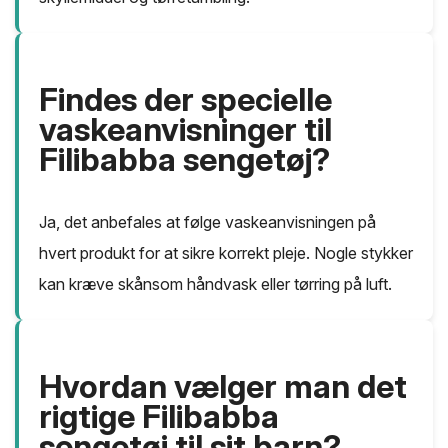
Findes der specielle
vaskeanvisninger til
Filibabba sengetøj?
Ja, det anbefales at følge vaskeanvisningen på
hvert produkt for at sikre korrekt pleje. Nogle stykker
kan kræve skånsom håndvask eller tørring på luft.
Hvordan vælger man det
rigtige Filibabba
sengetøj til sit barn?