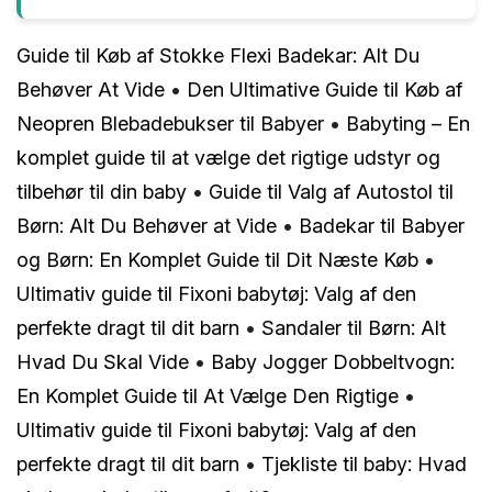
Guide til Køb af Stokke Flexi Badekar: Alt Du
Behøver At Vide
•
Den Ultimative Guide til Køb af
Neopren Blebadebukser til Babyer
•
Babyting – En
komplet guide til at vælge det rigtige udstyr og
tilbehør til din baby
•
Guide til Valg af Autostol til
Børn: Alt Du Behøver at Vide
•
Badekar til Babyer
og Børn: En Komplet Guide til Dit Næste Køb
•
Ultimativ guide til Fixoni babytøj: Valg af den
perfekte dragt til dit barn
•
Sandaler til Børn: Alt
Hvad Du Skal Vide
•
Baby Jogger Dobbeltvogn:
En Komplet Guide til At Vælge Den Rigtige
•
Ultimativ guide til Fixoni babytøj: Valg af den
perfekte dragt til dit barn
•
Tjekliste til baby: Hvad