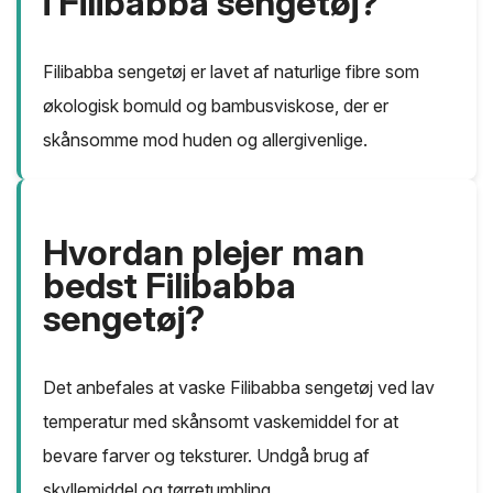
i Filibabba sengetøj?
Filibabba sengetøj er lavet af naturlige fibre som
økologisk bomuld og bambusviskose, der er
skånsomme mod huden og allergivenlige.
Hvordan plejer man
bedst Filibabba
sengetøj?
Det anbefales at vaske Filibabba sengetøj ved lav
temperatur med skånsomt vaskemiddel for at
bevare farver og teksturer. Undgå brug af
skyllemiddel og tørretumbling.