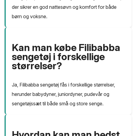
der sikrer en god nattesøvn og komfort for både
børn og voksne.
Kan man købe Filibabba
sengetøj i forskellige
størrelser?
Ja, Filibabba sengetøj fås i forskellige størrelser,
herunder babydyner, juniordyner, pudevår og
sengetøjssæt til både små og store senge.
Hvordan kan man bedst