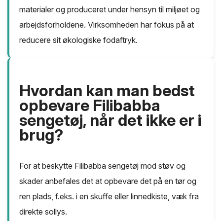
materialer og produceret under hensyn til miljøet og
arbejdsforholdene. Virksomheden har fokus på at
reducere sit økologiske fodaftryk.
Hvordan kan man bedst
opbevare Filibabba
sengetøj, når det ikke er i
brug?
For at beskytte Filibabba sengetøj mod støv og
skader anbefales det at opbevare det på en tør og
ren plads, f.eks. i en skuffe eller linnedkiste, væk fra
direkte sollys.