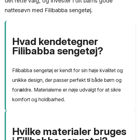
det rette valg, og invester i dit barns gode
nattesøvn med Filibabba sengetøj.
Hvad kendetegner
Filibabba sengetøj?
Filibabba sengetøj er kendt for sin høje kvalitet og
unikke design, der passer perfekt til både børn og
forældre. Materialerne er nøje udvalgt for at sikre
komfort og holdbarhed.
Hvilke materialer bruges