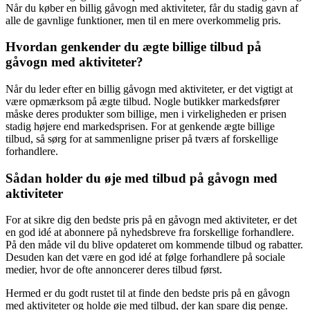
Når du køber en billig gåvogn med aktiviteter, får du stadig gavn af
alle de gavnlige funktioner, men til en mere overkommelig pris.
Hvordan genkender du ægte billige tilbud på
gåvogn med aktiviteter?
Når du leder efter en billig gåvogn med aktiviteter, er det vigtigt at
være opmærksom på ægte tilbud. Nogle butikker markedsfører
måske deres produkter som billige, men i virkeligheden er prisen
stadig højere end markedsprisen. For at genkende ægte billige
tilbud, så sørg for at sammenligne priser på tværs af forskellige
forhandlere.
Sådan holder du øje med tilbud på gåvogn med
aktiviteter
For at sikre dig den bedste pris på en gåvogn med aktiviteter, er det
en god idé at abonnere på nyhedsbreve fra forskellige forhandlere.
På den måde vil du blive opdateret om kommende tilbud og rabatter.
Desuden kan det være en god idé at følge forhandlere på sociale
medier, hvor de ofte annoncerer deres tilbud først.
Hermed er du godt rustet til at finde den bedste pris på en gåvogn
med aktiviteter og holde øje med tilbud, der kan spare dig penge.