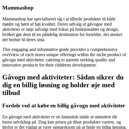
Mammashop
Mammashop har specialiseret sig i at tilbyde produkter til både
mødre og børn af høj kvalitet. Deres udvalg af gåvogne med
aktiviteter er nøje udvalgt med fokus på funktionalitet og design,
hvilket gør dem til en pålidelig destination for forældre, der ønsker
det bedste til deres små.
This engaging and informative guide provides a comprehensive
overview of each stores unique offerings within the niche product of
gåvogn med aktiviteter, catering to parents seeking quality and
innovative products for their childrens development.
Gåvogn med aktiviteter: Sådan sikrer du
dig en billig løsning og holder øje med
tilbud
Fordele ved at købe en billig gåvogn med aktiviteter
En gåvogn med aktiviteter er en fantastisk måde at stimulere dit
barns udvikling på. Dog kan prisen på disse produkter variere, og
derfor er det vigtigt at være opmærksom på at finde en billig løsning.