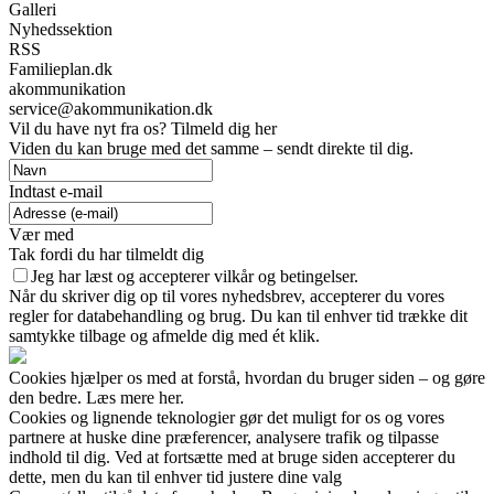
Galleri
Nyhedssektion
RSS
Familieplan.dk
akommunikation
service@akommunikation.dk
Vil du have nyt fra os? Tilmeld dig her
Viden du kan bruge med det samme – sendt direkte til dig.
Indtast e-mail
Vær med
Tak fordi du har tilmeldt dig
Jeg har læst og accepterer vilkår og betingelser.
Når du skriver dig op til vores nyhedsbrev, accepterer du vores
regler for databehandling og brug. Du kan til enhver tid trække dit
samtykke tilbage og afmelde dig med ét klik.
Cookies hjælper os med at forstå, hvordan du bruger siden – og gøre
den bedre. Læs mere her.
Cookies og lignende teknologier gør det muligt for os og vores
partnere at huske dine præferencer, analysere trafik og tilpasse
indhold til dig. Ved at fortsætte med at bruge siden accepterer du
dette, men du kan til enhver tid justere dine valg