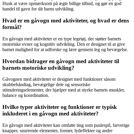
Husk at være opmærksom på ægte billige tilbud, og gør en god
handel til gavn for dit barns udvikling.
Hvad er en gåvogn med aktiviteter, og hvad er dens
formål?
En gåvogn med aktiviteter er en type legetøj, der støtter barnets
motoriske evner og kognitiv udvikling. Den er designet til at give
barnet mulighed for at udforske og lære gennem leg og bevægelse.
Hvordan bidrager en gåvogn med aktiviteter til
barnets motoriske udvikling?
Gåvognen med aktiviteter er designet med funktioner såsom
skubbehåndtag, bevægelige dele og sensoriske
stimuleringselementer, der hjælper med at styrke barnets muskler,
balance og koordination.
Hvilke typer aktiviteter og funktioner er typisk
inkluderet i en gåvogn med aktiviteter?
En gåvogn med aktiviteter kan omfatte ting som puslespil, farverige
knapper, snurrende elementer, former, lydeffekter og andre