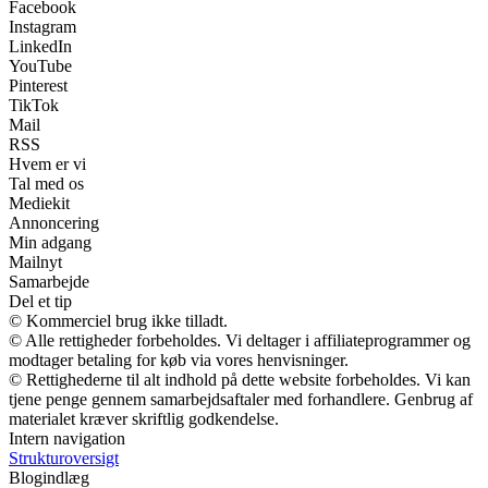
Facebook
Instagram
LinkedIn
YouTube
Pinterest
TikTok
Mail
RSS
Hvem er vi
Tal med os
Mediekit
Annoncering
Min adgang
Mailnyt
Samarbejde
Del et tip
© Kommerciel brug ikke tilladt.
© Alle rettigheder forbeholdes. Vi deltager i affiliateprogrammer og
modtager betaling for køb via vores henvisninger.
© Rettighederne til alt indhold på dette website forbeholdes. Vi kan
tjene penge gennem samarbejdsaftaler med forhandlere. Genbrug af
materialet kræver skriftlig godkendelse.
Intern navigation
Strukturoversigt
Blogindlæg