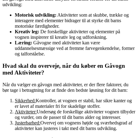
udvikling:
Motorisk udvikling:
Aktiviteter som at skubbe, trække og
interagere med elementer bidrager til at styrke dit barns
motoriske færdigheder.
Kreativ leg:
De forskellige aktiviteter og elementer på
vognen inspirerer til kreativ leg og udforskning.
Læring:
Gåvogne med aktiviteter kan være
uddannelsesmæssige ved at fremme farvegenkendelse, former
og talforståelse.
Hvad skal du overveje, når du køber en Gåvogn
med Aktiviteter?
Når du vælger en gåvogn med aktiviteter, er der flere faktorer, du
bør tage i betragtning for at finde den bedste løsning for dit barn:
Sikkerhed:
Kontroller, at vognen er stabil, har sikre kanter og
er lavet af materialer fri for skadelige stoffer.
Aktiviteter:
Undersøg de forskellige aktiviteter vognen tilbyder
og vurder, om de passer til dit barns alder og interesser.
Justerbarhed:
Overvej om vognens højde og sværhedsgrad af
aktiviteter kan justeres i takt med dit barns udvikling.