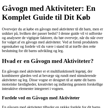
Gåvogn med Aktiviteter: En
Komplet Guide til Dit Køb
Overvejer du at købe en gåvogn med aktiviteter til dit barn, men er
usikker på, hvilken der passer bedst? I denne guide vil vi udforske
og analysere de vigtigste faktorer, du bør overveje, når du står over
for valget af en gåvogn med aktiviteter. Ved at forstå produktets
egenskaber og fordele vil du være i stand til at træffe den rette
beslutning for dit barns udvikling og leg.
Hvad er en Gåvogn med Aktiviteter?
En gåvogn med aktiviteter er et multifunktionelt legetøj, der
kombinerer glæden ved at bevæge sig rundt med stimulerende
aktiviteter og leg. Disse vogne er designet til at støtte dit barns
motoriske færdigheder, kreativitet og indlæring gennem forskellige
interaktive elementer integreret i vognen.
Fordele ved en Gåvogn med Aktiviteter
En gåvogn med aktiviteter tilbyder en række fordele for dit barns