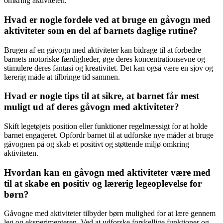
omkring aktiviteten.
Hvad er nogle fordele ved at bruge en gåvogn med
aktiviteter som en del af barnets daglige rutine?
Brugen af en gåvogn med aktiviteter kan bidrage til at forbedre
barnets motoriske færdigheder, øge deres koncentrationsevne og
stimulere deres fantasi og kreativitet. Det kan også være en sjov og
lærerig måde at tilbringe tid sammen.
Hvad er nogle tips til at sikre, at barnet får mest
muligt ud af deres gåvogn med aktiviteter?
Skift legetøjets position eller funktioner regelmæssigt for at holde
barnet engageret. Opfordr barnet til at udforske nye måder at bruge
gåvognen på og skab et positivt og støttende miljø omkring
aktiviteten.
Hvordan kan en gåvogn med aktiviteter være med
til at skabe en positiv og lærerig legeoplevelse for
børn?
Gåvogne med aktiviteter tilbyder børn mulighed for at lære gennem
leg og eksperimenteren. Ved at udforske forskellige funktioner og