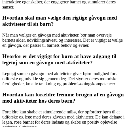
interaktive egenskaber, der engagerer barnet og stimulerer deres
sanser.
Hvordan skal man vælge den rigtige gåvogn med
aktiviteter til sit barn?
Når man vælger en gåvogn med aktiviteter, bør man overveje
barnets alder, udviklingsniveau og interesser. Det er vigtigt at vælge
en gåvogn, der passer til barnets behov og evner.
Hvorfor er det vigtigt for børn at have adgang til
legetøj som en gåvogn med aktiviteter?
Legetøj som en gåvogn med aktiviteter giver børn mulighed for at
udforske og udvikle sig gennem leg. Det styrker deres motoriske
færdigheder, kreativ tænkning og problemløsningskompetencer.
Hvordan kan forældre fremme brugen af en gåvogn
med aktiviteter hos deres børn?
Forældre kan skabe et stimulerende miljø, der opfordrer børn til at
udforske og lege med deres gåvogn med aktiviteter. De kan deltage i
legen, rose barnet for deres indsats og skabe en positiv oplevelse