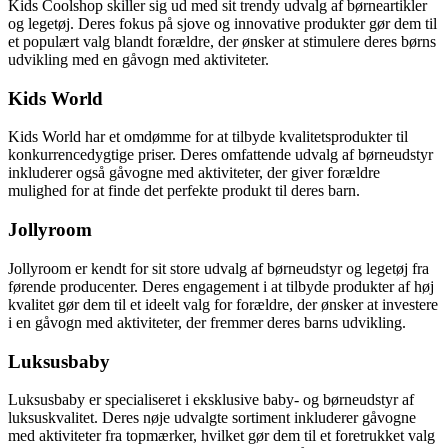
Kids Coolshop skiller sig ud med sit trendy udvalg af børneartikler
og legetøj. Deres fokus på sjove og innovative produkter gør dem til
et populært valg blandt forældre, der ønsker at stimulere deres børns
udvikling med en gåvogn med aktiviteter.
Kids World
Kids World har et omdømme for at tilbyde kvalitetsprodukter til
konkurrencedygtige priser. Deres omfattende udvalg af børneudstyr
inkluderer også gåvogne med aktiviteter, der giver forældre
mulighed for at finde det perfekte produkt til deres barn.
Jollyroom
Jollyroom er kendt for sit store udvalg af børneudstyr og legetøj fra
førende producenter. Deres engagement i at tilbyde produkter af høj
kvalitet gør dem til et ideelt valg for forældre, der ønsker at investere
i en gåvogn med aktiviteter, der fremmer deres barns udvikling.
Luksusbaby
Luksusbaby er specialiseret i eksklusive baby- og børneudstyr af
luksuskvalitet. Deres nøje udvalgte sortiment inkluderer gåvogne
med aktiviteter fra topmærker, hvilket gør dem til et foretrukket valg