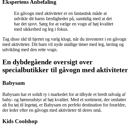
Ekspertens Anbefaling
En gåvogn med aktiviteter er en fantastisk måde at
udvikle dit barns færdigheder på, samtidig med at det
har det sjovt. Sørg for at vælge en vogn af høj kvalitet
med sikkerhed og leg i fokus.
Tag disse råd til hjertet og vælg klogt, når du investerer i en gåvogn
med aktiviteter. Dit barn vil nyde utallige timer med leg, læring og
udvikling med den rette vogn.
En dybdegående oversigt over
specialbutikker til gåvogn med aktiviteter
Babysam
Babysam har et solidt ry i markedet for at tilbyde et bredt udvalg af
baby- og børneudstyr af høj kvalitet. Med et sortiment, der omfatter
alt fra tøj til legetøj, er Babysam en perfekt destination for forældre,
der leder efter en gåvogn med aktiviteter til deres små.
Kids Coolshop