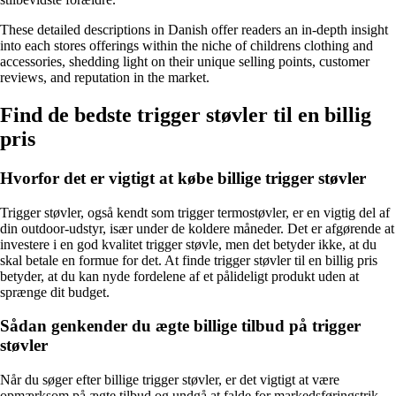
These detailed descriptions in Danish offer readers an in-depth insight
into each stores offerings within the niche of childrens clothing and
accessories, shedding light on their unique selling points, customer
reviews, and reputation in the market.
Find de bedste trigger støvler til en billig
pris
Hvorfor det er vigtigt at købe billige trigger støvler
Trigger støvler, også kendt som trigger termostøvler, er en vigtig del af
din outdoor-udstyr, især under de koldere måneder. Det er afgørende at
investere i en god kvalitet trigger støvle, men det betyder ikke, at du
skal betale en formue for det. At finde trigger støvler til en billig pris
betyder, at du kan nyde fordelene af et pålideligt produkt uden at
sprænge dit budget.
Sådan genkender du ægte billige tilbud på trigger
støvler
Når du søger efter billige trigger støvler, er det vigtigt at være
opmærksom på ægte tilbud og undgå at falde for markedsføringstrik.