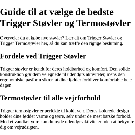
Guide til at vælge de bedste
Trigger Støvler og Termostøvler
Overvejer du at købe nye støvler? Lær alt om Trigger Støvler og
Trigger Termostøvler her, så du kan træffe den rigtige beslutning.
Fordele ved Trigger Støvler
Trigger støvler er kendt for deres holdbarhed og komfort. Den solide
konstruktion gør dem velegnede til udendørs aktiviteter, mens den
ergonomiske pasform sikrer, at dine fødder forbliver komfortable hele
dagen.
Termostøvler til alle vejrforhold
Trigger termostøvler er perfekte til koldt vejr. Deres isolerede design
holder dine fødder varme og tørre, selv under de mest barske forhold.
Med et vandtæt ydre kan du nyde udendørsaktiviteter uden at bekymre
dig om vejrudsigten.