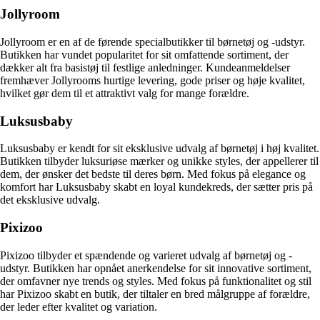
Jollyroom
Jollyroom er en af de førende specialbutikker til børnetøj og -udstyr.
Butikken har vundet popularitet for sit omfattende sortiment, der
dækker alt fra basistøj til festlige anledninger. Kundeanmeldelser
fremhæver Jollyrooms hurtige levering, gode priser og høje kvalitet,
hvilket gør dem til et attraktivt valg for mange forældre.
Luksusbaby
Luksusbaby er kendt for sit eksklusive udvalg af børnetøj i høj kvalitet.
Butikken tilbyder luksuriøse mærker og unikke styles, der appellerer til
dem, der ønsker det bedste til deres børn. Med fokus på elegance og
komfort har Luksusbaby skabt en loyal kundekreds, der sætter pris på
det eksklusive udvalg.
Pixizoo
Pixizoo tilbyder et spændende og varieret udvalg af børnetøj og -
udstyr. Butikken har opnået anerkendelse for sit innovative sortiment,
der omfavner nye trends og styles. Med fokus på funktionalitet og stil
har Pixizoo skabt en butik, der tiltaler en bred målgruppe af forældre,
der leder efter kvalitet og variation.