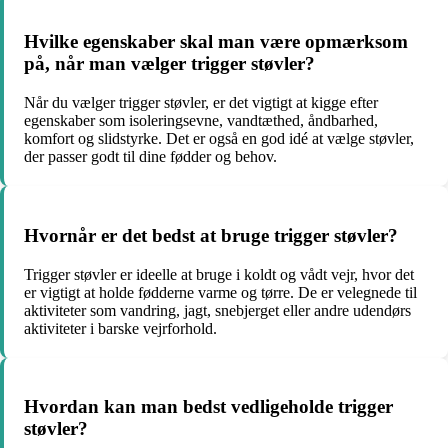
Hvilke egenskaber skal man være opmærksom
på, når man vælger trigger støvler?
Når du vælger trigger støvler, er det vigtigt at kigge efter
egenskaber som isoleringsevne, vandtæthed, åndbarhed,
komfort og slidstyrke. Det er også en god idé at vælge støvler,
der passer godt til dine fødder og behov.
Hvornår er det bedst at bruge trigger støvler?
Trigger støvler er ideelle at bruge i koldt og vådt vejr, hvor det
er vigtigt at holde fødderne varme og tørre. De er velegnede til
aktiviteter som vandring, jagt, snebjerget eller andre udendørs
aktiviteter i barske vejrforhold.
Hvordan kan man bedst vedligeholde trigger
støvler?