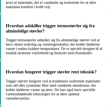
lavet af materialer, der er vandtætte og isolerende for at sikre
maksimal komfort i koldt vejr.
Hvordan adskiller trigger termostøvler sig fra
almindelige støvler?
Trigger termostøvler adskiller sig fra almindelige støvler ved at
have ekstra isolering og varmeegenskaber, der holder fødderne
varme i endnu koldere temperaturer. De er specielt designet til at
modstå ekstreme vejrforhold og beskytte mod frostskader.
Hvordan fungerer trigger støvler rent teknisk?
Trigger støvler fungerer ved at kombinere isolerende materialer
som uld eller syntetiske fibre med vandtætte membraner, der
holder fødderne varme og tørre. De kan også have specielle
varmeudstødende teknologier for at sikre optimal
varmebevarelse.