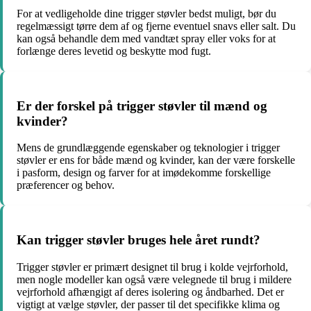
For at vedligeholde dine trigger støvler bedst muligt, bør du
regelmæssigt tørre dem af og fjerne eventuel snavs eller salt. Du
kan også behandle dem med vandtæt spray eller voks for at
forlænge deres levetid og beskytte mod fugt.
Er der forskel på trigger støvler til mænd og
kvinder?
Mens de grundlæggende egenskaber og teknologier i trigger
støvler er ens for både mænd og kvinder, kan der være forskelle
i pasform, design og farver for at imødekomme forskellige
præferencer og behov.
Kan trigger støvler bruges hele året rundt?
Trigger støvler er primært designet til brug i kolde vejrforhold,
men nogle modeller kan også være velegnede til brug i mildere
vejrforhold afhængigt af deres isolering og åndbarhed. Det er
vigtigt at vælge støvler, der passer til det specifikke klima og