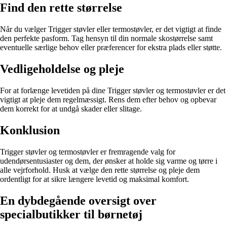
Find den rette størrelse
Når du vælger Trigger støvler eller termostøvler, er det vigtigt at finde
den perfekte pasform. Tag hensyn til din normale skostørrelse samt
eventuelle særlige behov eller præferencer for ekstra plads eller støtte.
Vedligeholdelse og pleje
For at forlænge levetiden på dine Trigger støvler og termostøvler er det
vigtigt at pleje dem regelmæssigt. Rens dem efter behov og opbevar
dem korrekt for at undgå skader eller slitage.
Konklusion
Trigger støvler og termostøvler er fremragende valg for
udendørsentusiaster og dem, der ønsker at holde sig varme og tørre i
alle vejrforhold. Husk at vælge den rette størrelse og pleje dem
ordentligt for at sikre længere levetid og maksimal komfort.
En dybdegående oversigt over
specialbutikker til børnetøj