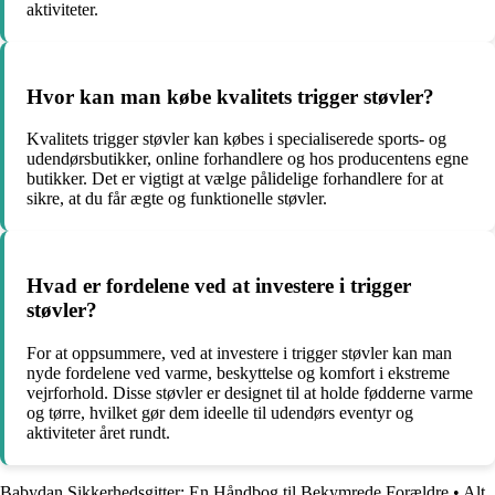
aktiviteter.
Hvor kan man købe kvalitets trigger støvler?
Kvalitets trigger støvler kan købes i specialiserede sports- og
udendørsbutikker, online forhandlere og hos producentens egne
butikker. Det er vigtigt at vælge pålidelige forhandlere for at
sikre, at du får ægte og funktionelle støvler.
Hvad er fordelene ved at investere i trigger
støvler?
For at oppsummere, ved at investere i trigger støvler kan man
nyde fordelene ved varme, beskyttelse og komfort i ekstreme
vejrforhold. Disse støvler er designet til at holde fødderne varme
og tørre, hvilket gør dem ideelle til udendørs eventyr og
aktiviteter året rundt.
Babydan Sikkerhedsgitter: En Håndbog til Bekymrede Forældre
•
Alt,