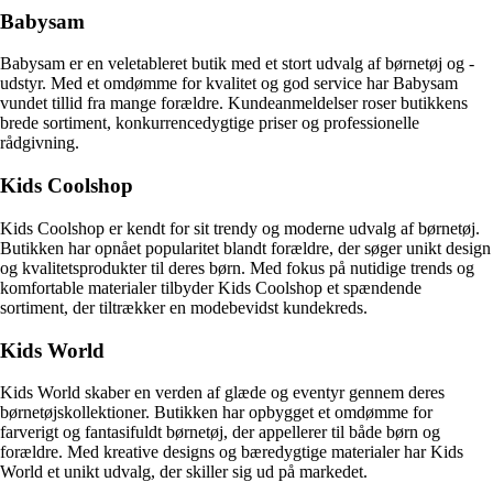
Babysam
Babysam er en veletableret butik med et stort udvalg af børnetøj og -
udstyr. Med et omdømme for kvalitet og god service har Babysam
vundet tillid fra mange forældre. Kundeanmeldelser roser butikkens
brede sortiment, konkurrencedygtige priser og professionelle
rådgivning.
Kids Coolshop
Kids Coolshop er kendt for sit trendy og moderne udvalg af børnetøj.
Butikken har opnået popularitet blandt forældre, der søger unikt design
og kvalitetsprodukter til deres børn. Med fokus på nutidige trends og
komfortable materialer tilbyder Kids Coolshop et spændende
sortiment, der tiltrækker en modebevidst kundekreds.
Kids World
Kids World skaber en verden af glæde og eventyr gennem deres
børnetøjskollektioner. Butikken har opbygget et omdømme for
farverigt og fantasifuldt børnetøj, der appellerer til både børn og
forældre. Med kreative designs og bæredygtige materialer har Kids
World et unikt udvalg, der skiller sig ud på markedet.