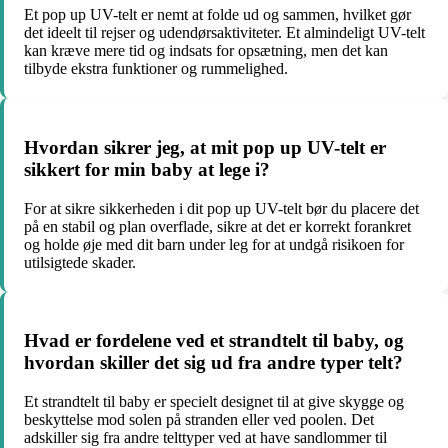
Et pop up UV-telt er nemt at folde ud og sammen, hvilket gør
det ideelt til rejser og udendørsaktiviteter. Et almindeligt UV-telt
kan kræve mere tid og indsats for opsætning, men det kan
tilbyde ekstra funktioner og rummelighed.
Hvordan sikrer jeg, at mit pop up UV-telt er
sikkert for min baby at lege i?
For at sikre sikkerheden i dit pop up UV-telt bør du placere det
på en stabil og plan overflade, sikre at det er korrekt forankret
og holde øje med dit barn under leg for at undgå risikoen for
utilsigtede skader.
Hvad er fordelene ved et strandtelt til baby, og
hvordan skiller det sig ud fra andre typer telt?
Et strandtelt til baby er specielt designet til at give skygge og
beskyttelse mod solen på stranden eller ved poolen. Det
adskiller sig fra andre telttyper ved at have sandlommer til