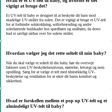
Hvad er et UV-telt til baby, og hvorfor er det
vigtigt at bruge det?
Et UV-telt til baby er designet til at beskytte dit barn mod
skadelige UV-stråler fra solen. Det er vigtigt at bruge et UV-telt
for at forhindre solskoldning, solforbrænding og andre
solrelaterede hudskader hos spædbørn og småbørn, da deres
hud er særligt sårbar over for solens stråler.
Hvordan vælger jeg det rette soltelt til min baby?
Når du skal vælge et soltelt til din baby, bør du overveje
faktorer som UV-beskyttelsesniveau, størrelse, letvægt og nem
opstilling. Sørg for at vælge et telt med tilstrækkelig UV-
beskyttelse og ventilation for at sikre dit barns komfort og
sikkerhed.
Hvad er forskellen mellem et pop up UV-telt og et
almindeligt UV-telt til baby?