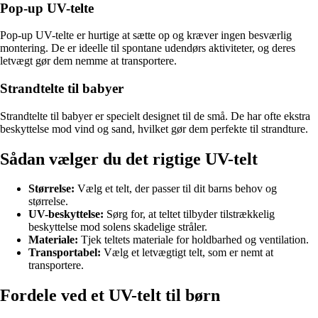
Pop-up UV-telte
Pop-up UV-telte er hurtige at sætte op og kræver ingen besværlig
montering. De er ideelle til spontane udendørs aktiviteter, og deres
letvægt gør dem nemme at transportere.
Strandtelte til babyer
Strandtelte til babyer er specielt designet til de små. De har ofte ekstra
beskyttelse mod vind og sand, hvilket gør dem perfekte til strandture.
Sådan vælger du det rigtige UV-telt
Størrelse:
Vælg et telt, der passer til dit barns behov og
størrelse.
UV-beskyttelse:
Sørg for, at teltet tilbyder tilstrækkelig
beskyttelse mod solens skadelige stråler.
Materiale:
Tjek teltets materiale for holdbarhed og ventilation.
Transportabel:
Vælg et letvægtigt telt, som er nemt at
transportere.
Fordele ved et UV-telt til børn