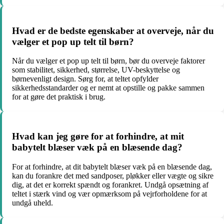
Hvad er de bedste egenskaber at overveje, når du
vælger et pop up telt til børn?
Når du vælger et pop up telt til børn, bør du overveje faktorer
som stabilitet, sikkerhed, størrelse, UV-beskyttelse og
børnevenligt design. Sørg for, at teltet opfylder
sikkerhedsstandarder og er nemt at opstille og pakke sammen
for at gøre det praktisk i brug.
Hvad kan jeg gøre for at forhindre, at mit
babytelt blæser væk på en blæsende dag?
For at forhindre, at dit babytelt blæser væk på en blæsende dag,
kan du forankre det med sandposer, pløkker eller vægte og sikre
dig, at det er korrekt spændt og forankret. Undgå opsætning af
teltet i stærk vind og vær opmærksom på vejrforholdene for at
undgå uheld.