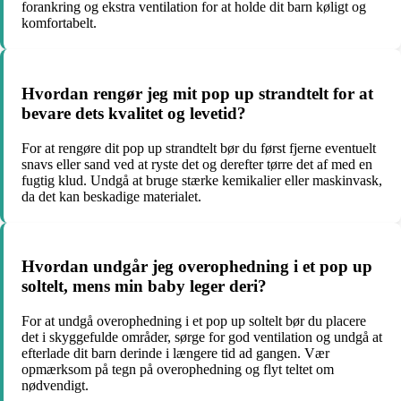
forankring og ekstra ventilation for at holde dit barn køligt og
komfortabelt.
Hvordan rengør jeg mit pop up strandtelt for at
bevare dets kvalitet og levetid?
For at rengøre dit pop up strandtelt bør du først fjerne eventuelt
snavs eller sand ved at ryste det og derefter tørre det af med en
fugtig klud. Undgå at bruge stærke kemikalier eller maskinvask,
da det kan beskadige materialet.
Hvordan undgår jeg overophedning i et pop up
soltelt, mens min baby leger deri?
For at undgå overophedning i et pop up soltelt bør du placere
det i skyggefulde områder, sørge for god ventilation og undgå at
efterlade dit barn derinde i længere tid ad gangen. Vær
opmærksom på tegn på overophedning og flyt teltet om
nødvendigt.