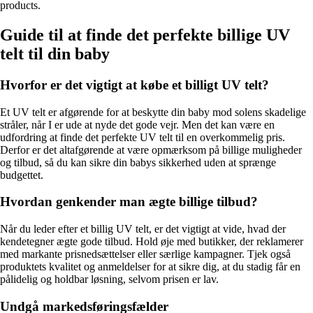
products.
Guide til at finde det perfekte billige UV
telt til din baby
Hvorfor er det vigtigt at købe et billigt UV telt?
Et UV telt er afgørende for at beskytte din baby mod solens skadelige
stråler, når I er ude at nyde det gode vejr. Men det kan være en
udfordring at finde det perfekte UV telt til en overkommelig pris.
Derfor er det altafgørende at være opmærksom på billige muligheder
og tilbud, så du kan sikre din babys sikkerhed uden at sprænge
budgettet.
Hvordan genkender man ægte billige tilbud?
Når du leder efter et billig UV telt, er det vigtigt at vide, hvad der
kendetegner ægte gode tilbud. Hold øje med butikker, der reklamerer
med markante prisnedsættelser eller særlige kampagner. Tjek også
produktets kvalitet og anmeldelser for at sikre dig, at du stadig får en
pålidelig og holdbar løsning, selvom prisen er lav.
Undgå markedsføringsfælder