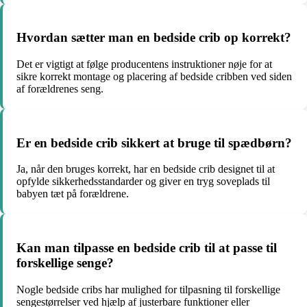
Hvordan sætter man en bedside crib op korrekt?
Det er vigtigt at følge producentens instruktioner nøje for at
sikre korrekt montage og placering af bedside cribben ved siden
af forældrenes seng.
Er en bedside crib sikkert at bruge til spædbørn?
Ja, når den bruges korrekt, har en bedside crib designet til at
opfylde sikkerhedsstandarder og giver en tryg soveplads til
babyen tæt på forældrene.
Kan man tilpasse en bedside crib til at passe til
forskellige senge?
Nogle bedside cribs har mulighed for tilpasning til forskellige
sengestørrelser ved hjælp af justerbare funktioner eller