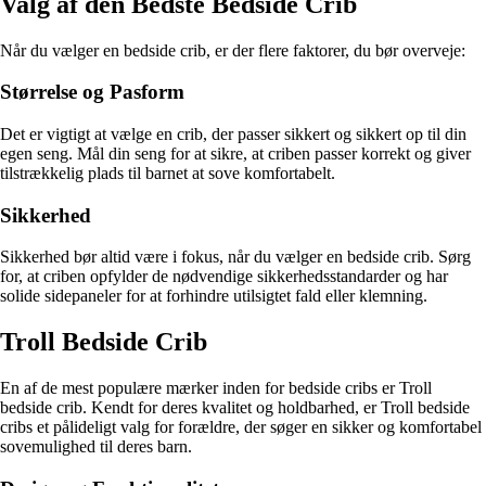
Valg af den Bedste Bedside Crib
Når du vælger en bedside crib, er der flere faktorer, du bør overveje:
Størrelse og Pasform
Det er vigtigt at vælge en crib, der passer sikkert og sikkert op til din
egen seng. Mål din seng for at sikre, at criben passer korrekt og giver
tilstrækkelig plads til barnet at sove komfortabelt.
Sikkerhed
Sikkerhed bør altid være i fokus, når du vælger en bedside crib. Sørg
for, at criben opfylder de nødvendige sikkerhedsstandarder og har
solide sidepaneler for at forhindre utilsigtet fald eller klemning.
Troll Bedside Crib
En af de mest populære mærker inden for bedside cribs er Troll
bedside crib. Kendt for deres kvalitet og holdbarhed, er Troll bedside
cribs et pålideligt valg for forældre, der søger en sikker og komfortabel
sovemulighed til deres barn.