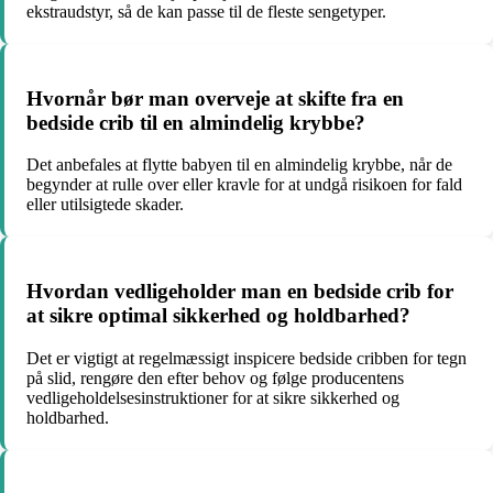
ekstraudstyr, så de kan passe til de fleste sengetyper.
Hvornår bør man overveje at skifte fra en
bedside crib til en almindelig krybbe?
Det anbefales at flytte babyen til en almindelig krybbe, når de
begynder at rulle over eller kravle for at undgå risikoen for fald
eller utilsigtede skader.
Hvordan vedligeholder man en bedside crib for
at sikre optimal sikkerhed og holdbarhed?
Det er vigtigt at regelmæssigt inspicere bedside cribben for tegn
på slid, rengøre den efter behov og følge producentens
vedligeholdelsesinstruktioner for at sikre sikkerhed og
holdbarhed.