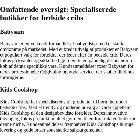
Omfattende oversigt: Specialiserede
butikker for bedside cribs
Babysam
Babysam er en velkendt forhandler af babyudstyr med et stærkt
omdømme på markedet. Med et bredt udvalg af produkter er Babysam
et populært valg for forældre, der leder efter en bedside crib. Deres
fokus på kvalitet og sikkerhed gør dem til en pålidelig destination for
køb af denne specifikke vare. Kundeanmeldelser roser Babysam for
deres professionelle rådgivning og gode service, der skaber tillid hos
forbrugerne.
Kids Coolshop
Kids Coolshop har specialiseret sig i produkter til børn, herunder
bedside cribs. Med et trendy og moderne udvalg af varer appellerer
Kids Coolshop til den designbevidste forælder. Deres innovative
tilgang og fokus på funktionalitet gør dem til en foretrukken butik for
denne niche. Kundeanmeldelser fremhæver Kids Coolshops hurtige
levering og gode priser som stærke salgsargumenter.