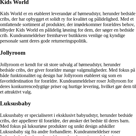
Kids World
Kids World er en etableret leverandør af børneudstyr, herunder bedside
cribs, der har opbygget et solidt ry for kvalitet og pålidelighed. Med et
omfattende sortiment af produkter, der imødekommer forældres behov,
tilbyder Kids World en pålidelig løsning for dem, der søger en bedside
crib. Kundeanmeldelser fremhæver butikkens venlige og kyndige
personale samt deres gode returneringspolitik.
Jollyroom
Jollyroom er kendt for sit store udvalg af børneudstyr, herunder
bedside cribs, der giver forældre mange valgmuligheder. Med fokus på
både funktionalitet og design har Jollyroom etableret sig som en
favoritdestination for forældre. Kundeanmeldelser roser Jollyroom for
deres konkurrencedygtige priser og hurtige levering, hvilket gør dem til
et attraktivt valg.
Luksusbaby
Luksusbaby er specialiseret i eksklusivt babyudstyr, herunder bedside
cribs, der appellerer til forældre, der ønsker det bedste til deres barn.
Med fokus på luksuriøse produkter og unikt design adskiller
Luksusbaby sig fra andre forhandlere. Kundeanmeldelser roser