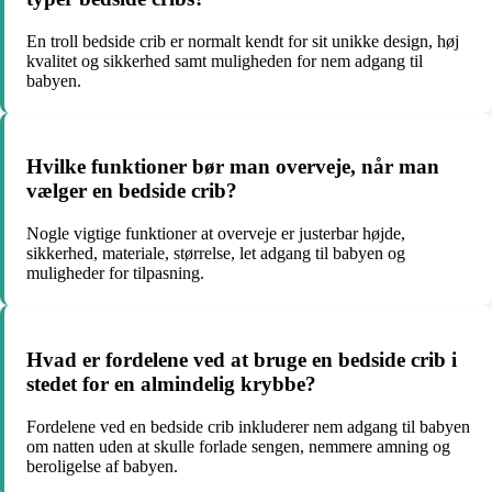
En troll bedside crib er normalt kendt for sit unikke design, høj
kvalitet og sikkerhed samt muligheden for nem adgang til
babyen.
Hvilke funktioner bør man overveje, når man
vælger en bedside crib?
Nogle vigtige funktioner at overveje er justerbar højde,
sikkerhed, materiale, størrelse, let adgang til babyen og
muligheder for tilpasning.
Hvad er fordelene ved at bruge en bedside crib i
stedet for en almindelig krybbe?
Fordelene ved en bedside crib inkluderer nem adgang til babyen
om natten uden at skulle forlade sengen, nemmere amning og
beroligelse af babyen.