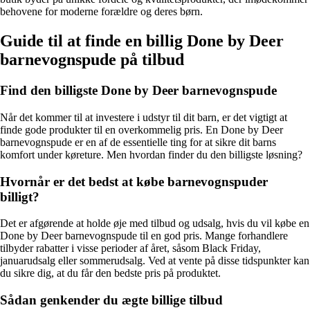
behovene for moderne forældre og deres børn.
Guide til at finde en billig Done by Deer
barnevognspude på tilbud
Find den billigste Done by Deer barnevognspude
Når det kommer til at investere i udstyr til dit barn, er det vigtigt at
finde gode produkter til en overkommelig pris. En Done by Deer
barnevognspude er en af de essentielle ting for at sikre dit barns
komfort under køreture. Men hvordan finder du den billigste løsning?
Hvornår er det bedst at købe barnevognspuder
billigt?
Det er afgørende at holde øje med tilbud og udsalg, hvis du vil købe en
Done by Deer barnevognspude til en god pris. Mange forhandlere
tilbyder rabatter i visse perioder af året, såsom Black Friday,
januarudsalg eller sommerudsalg. Ved at vente på disse tidspunkter kan
du sikre dig, at du får den bedste pris på produktet.
Sådan genkender du ægte billige tilbud