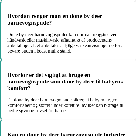
Hvordan rengør man en done by deer
barnevognspude?
Done by deer barnevognspuder kan normalt rengøres ved
håndvask eller maskinvask, afhængigt af producentens
anbefalinger. Det anbefales at følge vaskeanvisningerne for at
bevare puden i bedst mulig stand.
Hvorfor er det vigtigt at bruge en
barnevognspude som done by deer til babyens
komfort?
En done by deer barnevognspude sikrer, at babyen ligger
komfortabelt og støttet under køreture, hvilket kan bidrage til
bedre søvn og trivsel for barnet.
Kan en done by deer barnevognspude forbedre