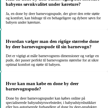
babyens søvnkvalitet under køreture?
Ja, en done by deer barnevognspude, der giver den rette støtte
og komfort, kan bidrage til en behageligere og dybere søvn for
babyen under køreture.
Hvordan vælger man den rigtige størrelse done
by deer barnevognspude til sin barnevogn?
Det er vigtigt at måle barnevognens dimensioner og vælge en
pude, der passer perfekt til barnevognens størrelse for at sikre
optimal komfort og støtte til babyen.
Hvor kan man købe en done by deer
barnevognspude?
Done by deer barnevognspuder kan købes online på
specialiserede babyudstyrswebsteder, i babyudstyrsbutikker
eller hos autoriserede forhandlere af done by deer-produkter.