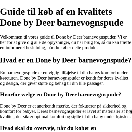
Guide til køb af en kvalitets
Done by Deer barnevognspude
Velkommen til vores guide til Done by Deer barnevognspuder. Vi er
her for at give dig alle de oplysninger, du har brug for, så du kan træffe
en informeret beslutning, når du køber dette produkt.
Hvad er en Done by Deer barnevognspude?
En barnevognspude er en vigtig tilføjelse til din babys komfort under
køreturen. Done by Deer barnevognspuder er kendt for deres kvalitet
og design, der giver støtte og behag til din lille passager.
Hvorfor vælge en Done by Deer barnevognspude?
Done by Deer er et anerkendt mærke, der fokuserer på sikkerhed og
komfort for babyer. Deres barnevognspuder er lavet af materialer af høj
kvalitet, der sikrer optimal komfort og støtte til din baby under kørslen.
Hvad skal du overveje, når du køber en