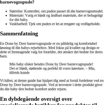
barnevognspude?
Størrelse: Kontroller, om puden passer til din barnevognsmodel.
Materiale: Vælg et blødt og åndbart materiale, der er behageligt
for din baby.
Vaskbarhed: Tjek om puden er let at rengøre og vedligeholde.
Sammenfatning
En Done by Deer barnevognspude er en pålidelig og komfortabel
løsning til din babys rejsebehov. Med fokus på kvalitet og design er
dette et fremragende valg for forældre, der ønsker det bedste for deres
barn.
Min baby elsker hendes Done by Deer barnevognspude!
Det er blødt, støttende og perfekt til vores køreture. – Mia,
tilfreds kunde
Vi håber, at denne guide har hjulpet dig med at forstå fordelene ved en
Done by Deer barnevognspude. Ved at investere i dette produkt giver
du din baby den bedste komfort under rejsen.
En dybdegående oversigt over