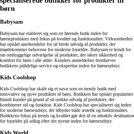
specialiserede butikker for produkter til
børn
Babysam
Babysam har etableret sig som en førende butik inden for
børneprodukter med fokus på kvalitet og funktionalitet. Virksomheden
har opnået anerkendelse for sit brede udvalg af produkter, der
imødekommer behovene for moderne forældre. Babysam er kendt for
sin omhyggelige udvælgelse af produkter, der sikrer sikkerhed og
komfort for børn i alle aldre. Kunders anmeldelser fremhæver
butikkens pålidelige service og ekspertise inden for børneudstyr.
Kids Coolshop
Kids Coolshop har skabt sig et navn som en trendy butik med
innovative og sjove produkter til børn. Butikken har opnået popularitet
blandt kunder på grund af sit unikke udvalg af produkter, der
kombinerer stil og funktion. Kids Coolshop har specialiseret sig inden
for moderne børneudstyr, der tilbyder både æstetik og funktionalitet.
Butikkens fokus på trends og kvalitet gør den til en attraktiv destination
for forældre på udkig efter det nyeste inden for børneudstyr.
Kids World