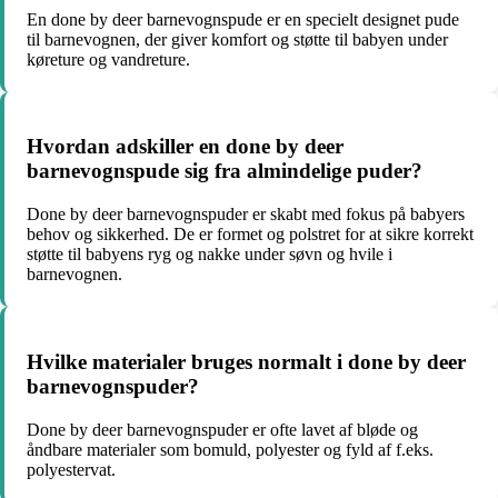
En done by deer barnevognspude er en specielt designet pude
til barnevognen, der giver komfort og støtte til babyen under
køreture og vandreture.
Hvordan adskiller en done by deer
barnevognspude sig fra almindelige puder?
Done by deer barnevognspuder er skabt med fokus på babyers
behov og sikkerhed. De er formet og polstret for at sikre korrekt
støtte til babyens ryg og nakke under søvn og hvile i
barnevognen.
Hvilke materialer bruges normalt i done by deer
barnevognspuder?
Done by deer barnevognspuder er ofte lavet af bløde og
åndbare materialer som bomuld, polyester og fyld af f.eks.
polyestervat.