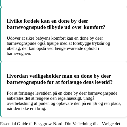
Hvilke fordele kan en done by deer
barnevognspude tilbyde ud over komfort?
Udover at sikre babyens komfort kan en done by deer
barnevognspude også hjælpe med at forebygge tryksår og
ubehag, der kan opstå ved længerevarende ophold i
barnevognen.
Hvordan vedligeholder man en done by deer
barnevognspude for at forlænge dens levetid?
For at forlænge levetiden på en done by deer barnevognspude
anbefales det at rengøre den regelmæssigt, undgå
overbelastning af puden og opbevare den på en tør og ren plads,
når den ikke er i brug.
Essential Guide til Easygrow Nord: Din Vejledning til at Vælge det