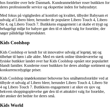
hos forældre over hele Danmark. Kundeanmeldelser roser butikken for
deres professionelle service og ekspertise inden for babyudstyr.
Med fokus på vigtigheden af komfort og kvalitet, tilbyder Babysam et
udvalg af Libero bleer, herunder de populære Libero Touch 4, Libero
Str 4, og Libero Touch 7. Butikkens engagement i at skabe et trygt og
behageligt miljø for babyer gør den til et ideelt valg for forældre, der
søger pålidelige bleprodukter.
Kids Coolshop
Kids Coolshop er kendt for sit innovative udvalg af legetøj, tøj og
tilbehør til børn i alle aldre. Med en stærk online tilstedeværelse og
fysiske butikker landet over har Kids Coolshop opnået stor popularitet
blandt familier. Kunderne roser butikken for deres alsidige sortiment og
konkurrencedygtige priser.
Kids Coolshop imødekommer behovene hos småbørnsforældre ved at
tilbyde et udvalg af Libero bleer, herunder Libero Touch 4, Libero Str
4 og Libero Touch 7. Butikkens engagement i at sikre en sjov og
bekvem shoppingoplevelse gør den til et attraktivt valg for forældre,
der ønsker det bedste for deres små.
Kids World