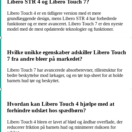
Libero STR 4 og Libero Touch 7?
Libero Touch 4 er en tidligere version med et mere
grundlæggende design, mens Libero STR 4 har forbedrede
funktioner og er mere avanceret. Libero Touch 7 er den nyeste
model med de mest opdaterede teknologier og funktioner.
Hvilke unikke egenskaber adskiller Libero Touch
7 fra andre bleer på markedet?
Libero Touch 7 har avancerede absorberevner, rillestruktur for
bedre beskyttelse mod lækager, og en tør top-sheet for at holde
barnets hud tør og beskyttet.
Hvordan kan Libero Touch 4 hjælpe med at
forhindre udslæt hos spædbørn?
Libero Touch 4 bleen er lavet af blød og åndbar overflade, der
reducerer friktion på barnets hud og minimerer risikoen for