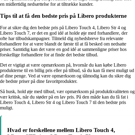
en midlertidig nedsættelse for at tiltrække kunder.
Tips til at få den bedste pris på Libero produkterne
For at sikre dig den bedste pris på Libero Touch 4, Libero Str 4 og
Libero Touch 7, er det en god idé at holde øje med forhandlere, der
ofte har tilbudskampagner. Tilmeld dig nyhedsbreve fra relevante
forhandlere for at være blandt de første til at få besked om nedsatte
priser. Samtidig kan det være en god idé at sammenligne priser hos
forskellige forhandlere for at finde det bedste tilbud.
Det er vigtigt at være opmærksom på, hvornår du kan købe Libero
produkterne til en billig pris eller på tilbud, så du kan få mest muligt ud
af dine penge. Ved at være opmærksom og tålmodig kan du sikre dig
de bedste priser på dine favoritprodukter.
Så husk, hold øje med tilbud, vær opmærksom på produktkvaliteten og
vær kritisk, når du støder på en lav pris. På den måde kan du få fat i
Libero Touch 4, Libero Str 4 og Libero Touch 7 til den bedste pris
muligt.
Hvad er forskellene mellem Libero Touch 4,