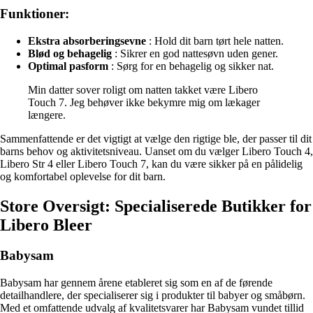
Funktioner:
Ekstra absorberingsevne
: Hold dit barn tørt hele natten.
Blød og behagelig
: Sikrer en god nattesøvn uden gener.
Optimal pasform
: Sørg for en behagelig og sikker nat.
Min datter sover roligt om natten takket være Libero
Touch 7. Jeg behøver ikke bekymre mig om lækager
længere.
Sammenfattende er det vigtigt at vælge den rigtige ble, der passer til dit
barns behov og aktivitetsniveau. Uanset om du vælger Libero Touch 4,
Libero Str 4 eller Libero Touch 7, kan du være sikker på en pålidelig
og komfortabel oplevelse for dit barn.
Store Oversigt: Specialiserede Butikker for
Libero Bleer
Babysam
Babysam har gennem årene etableret sig som en af de førende
detailhandlere, der specialiserer sig i produkter til babyer og småbørn.
Med et omfattende udvalg af kvalitetsvarer har Babysam vundet tillid