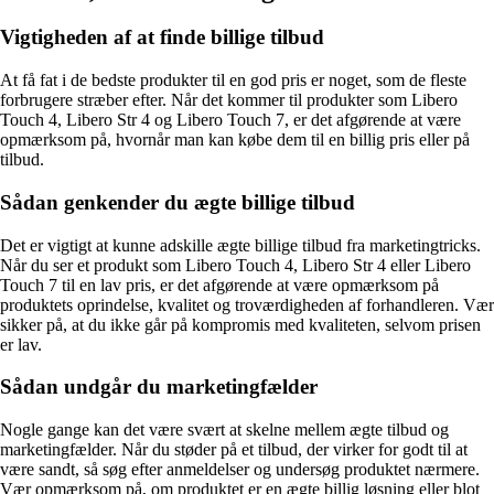
Vigtigheden af at finde billige tilbud
At få fat i de bedste produkter til en god pris er noget, som de fleste
forbrugere stræber efter. Når det kommer til produkter som Libero
Touch 4, Libero Str 4 og Libero Touch 7, er det afgørende at være
opmærksom på, hvornår man kan købe dem til en billig pris eller på
tilbud.
Sådan genkender du ægte billige tilbud
Det er vigtigt at kunne adskille ægte billige tilbud fra marketingtricks.
Når du ser et produkt som Libero Touch 4, Libero Str 4 eller Libero
Touch 7 til en lav pris, er det afgørende at være opmærksom på
produktets oprindelse, kvalitet og troværdigheden af forhandleren. Vær
sikker på, at du ikke går på kompromis med kvaliteten, selvom prisen
er lav.
Sådan undgår du marketingfælder
Nogle gange kan det være svært at skelne mellem ægte tilbud og
marketingfælder. Når du støder på et tilbud, der virker for godt til at
være sandt, så søg efter anmeldelser og undersøg produktet nærmere.
Vær opmærksom på, om produktet er en ægte billig løsning eller blot