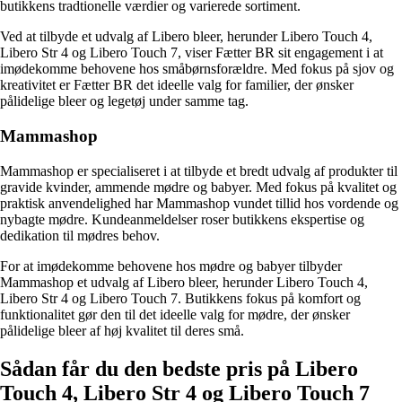
butikkens tradtionelle værdier og varierede sortiment.
Ved at tilbyde et udvalg af Libero bleer, herunder Libero Touch 4,
Libero Str 4 og Libero Touch 7, viser Fætter BR sit engagement i at
imødekomme behovene hos småbørnsforældre. Med fokus på sjov og
kreativitet er Fætter BR det ideelle valg for familier, der ønsker
pålidelige bleer og legetøj under samme tag.
Mammashop
Mammashop er specialiseret i at tilbyde et bredt udvalg af produkter til
gravide kvinder, ammende mødre og babyer. Med fokus på kvalitet og
praktisk anvendelighed har Mammashop vundet tillid hos vordende og
nybagte mødre. Kundeanmeldelser roser butikkens ekspertise og
dedikation til mødres behov.
For at imødekomme behovene hos mødre og babyer tilbyder
Mammashop et udvalg af Libero bleer, herunder Libero Touch 4,
Libero Str 4 og Libero Touch 7. Butikkens fokus på komfort og
funktionalitet gør den til det ideelle valg for mødre, der ønsker
pålidelige bleer af høj kvalitet til deres små.
Sådan får du den bedste pris på Libero
Touch 4, Libero Str 4 og Libero Touch 7