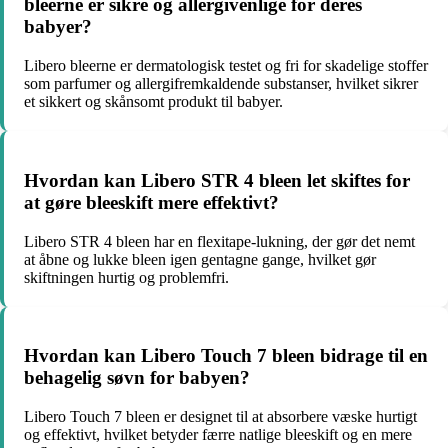
bleerne er sikre og allergivenlige for deres
babyer?
Libero bleerne er dermatologisk testet og fri for skadelige stoffer
som parfumer og allergifremkaldende substanser, hvilket sikrer
et sikkert og skånsomt produkt til babyer.
Hvordan kan Libero STR 4 bleen let skiftes for
at gøre bleeskift mere effektivt?
Libero STR 4 bleen har en flexitape-lukning, der gør det nemt
at åbne og lukke bleen igen gentagne gange, hvilket gør
skiftningen hurtig og problemfri.
Hvordan kan Libero Touch 7 bleen bidrage til en
behagelig søvn for babyen?
Libero Touch 7 bleen er designet til at absorbere væske hurtigt
og effektivt, hvilket betyder færre natlige bleeskift og en mere