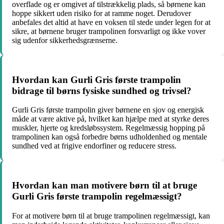
overflade og er omgivet af tilstrækkelig plads, så børnene kan
hoppe sikkert uden risiko for at ramme noget. Derudover
anbefales det altid at have en voksen til stede under legen for at
sikre, at børnene bruger trampolinen forsvarligt og ikke vover
sig udenfor sikkerhedsgrænserne.
Hvordan kan Gurli Gris første trampolin
bidrage til børns fysiske sundhed og trivsel?
Gurli Gris første trampolin giver børnene en sjov og energisk
måde at være aktive på, hvilket kan hjælpe med at styrke deres
muskler, hjerte og kredsløbssystem. Regelmæssig hopping på
trampolinen kan også forbedre børns udholdenhed og mentale
sundhed ved at frigive endorfiner og reducere stress.
Hvordan kan man motivere børn til at bruge
Gurli Gris første trampolin regelmæssigt?
For at motivere børn til at bruge trampolinen regelmæssigt, kan