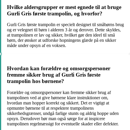
Hvilke aldersgrupper er mest egnede til at bruge
Gurli Gris første trampolin, og hvorfor?
Gurli Gris første trampolin er specielt designet til småbørns brug
og er velegnet til børn i alderen 3 år og derover. Dette skyldes,
at trampolinen er lav og sikker, hvilket gør den ideel til små
børn, der ønsker at udforske hopningens glæde på en sikker
måde under opsyn af en voksen.
Hvordan kan forældre og omsorgspersoner
fremme sikker brug af Gurli Gris første
trampolin hos børnene?
Forældre og omsorgspersoner kan fremme sikker brug af
trampolinen ved at give børnene klare instruktioner om,
hvordan man hopper korrekt og sikkert. Det er vigtigt at
opmuntre børnene til at respektere trampolinens
sikkerhedsgrænser, undgå farlige stunts og aldrig hoppe uden
opsyn. Derudover bør man også sørge for at inspicere
trampolinen regelmæssigt for eventuelle skader eller defekter.