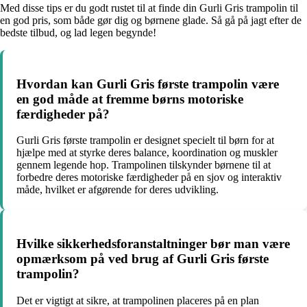
Med disse tips er du godt rustet til at finde din Gurli Gris trampolin til
en god pris, som både gør dig og børnene glade. Så gå på jagt efter de
bedste tilbud, og lad legen begynde!
Hvordan kan Gurli Gris første trampolin være
en god måde at fremme børns motoriske
færdigheder på?
Gurli Gris første trampolin er designet specielt til børn for at
hjælpe med at styrke deres balance, koordination og muskler
gennem legende hop. Trampolinen tilskynder børnene til at
forbedre deres motoriske færdigheder på en sjov og interaktiv
måde, hvilket er afgørende for deres udvikling.
Hvilke sikkerhedsforanstaltninger bør man være
opmærksom på ved brug af Gurli Gris første
trampolin?
Det er vigtigt at sikre, at trampolinen placeres på en plan