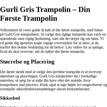
Gurli Gris Trampolin – Din
Første Trampolin
Velkommen til vores guide til køb af din første trampolin, med fokus
på Gurli Gris trampolinen. At vælge den rigtige trampolin kan være en
spændende men vigtig beslutning, især når det drejer sig om børn. Vi
vil guide dig igennem nogle vigtige overvejelser for at sikre, at du
træffer den bedste beslutning for dit behov. Læs videre for at opdage,
hvad du skal overveje, når du køber din første trampolin.
Størrelse og Placering
Det første skridt mod at vælge den perfekte trampolin er at overveje
størrelsen og placeringen. Gurli Gris trampoliner fås i forskellige
størrelser, så sørg for at måle din have eller det område, hvor
trampolinen skal placeres. Husk også at tage højde for omgivelserne og
eventuelle sikkerhedsforanstaltninger såsom beskyttelsesnet.
Sikkerhed