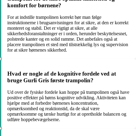
komfort for børnene?
For at indstille trampolinen korrekt bør man følge
instruktionerne i brugsanvisningen for at sikre, at den er korrekt
monteret og stabil. Det er vigtigt at sikre, at alle
sikkerhedsforanstaltninger er i orden, herunder beskyttelsesnet,
polstrede kanter og en solid ramme. Det anbefales også at
placere trampolinen et sted med tilstrækkelig lys og supervision
for at sikre børnenes sikkerhed.
Hvad er nogle af de kognitive fordele ved at
bruge Gurli Gris første trampolin?
Ud over de fysiske fordele kan hoppe på trampolinen også have
positive effekter på børns kognitive udvikling. Aktiviteten kan
hjælpe med at forbedre børnenes koncentration,
opmærksomhed og reaktionstid, da de skal være
opmærksomme og tænke hurtigt for at opretholde balancen og
udføre hoppebevægelserne.