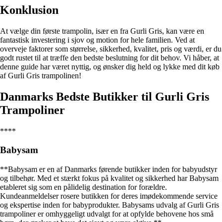
Konklusion
At vælge din første trampolin, især en fra Gurli Gris, kan være en
fantastisk investering i sjov og motion for hele familien. Ved at
overveje faktorer som størrelse, sikkerhed, kvalitet, pris og værdi, er du
godt rustet til at træffe den bedste beslutning for dit behov. Vi håber, at
denne guide har været nyttig, og ønsker dig held og lykke med dit køb
af Gurli Gris trampolinen!
Danmarks Bedste Butikker til Gurli Gris
Trampoliner
****
Babysam
**Babysam er en af Danmarks førende butikker inden for babyudstyr
og tilbehør. Med et stærkt fokus på kvalitet og sikkerhed har Babysam
etableret sig som en pålidelig destination for forældre.
Kundeanmeldelser rosere butikken for deres imødekommende service
og ekspertise inden for babyprodukter. Babysams udvalg af Gurli Gris
trampoliner er omhyggeligt udvalgt for at opfylde behovene hos små