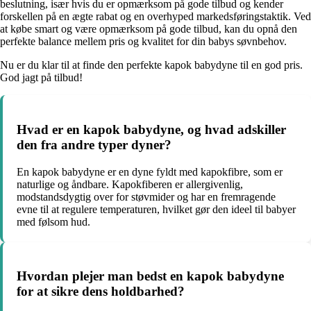
beslutning, især hvis du er opmærksom på gode tilbud og kender
forskellen på en ægte rabat og en overhyped markedsføringstaktik. Ved
at købe smart og være opmærksom på gode tilbud, kan du opnå den
perfekte balance mellem pris og kvalitet for din babys søvnbehov.
Nu er du klar til at finde den perfekte kapok babydyne til en god pris.
God jagt på tilbud!
Hvad er en kapok babydyne, og hvad adskiller
den fra andre typer dyner?
En kapok babydyne er en dyne fyldt med kapokfibre, som er
naturlige og åndbare. Kapokfiberen er allergivenlig,
modstandsdygtig over for støvmider og har en fremragende
evne til at regulere temperaturen, hvilket gør den ideel til babyer
med følsom hud.
Hvordan plejer man bedst en kapok babydyne
for at sikre dens holdbarhed?