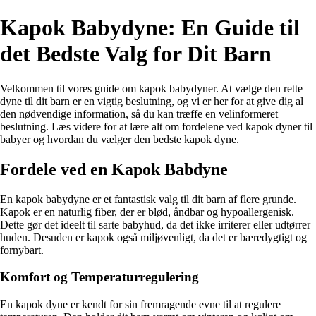
Kapok Babydyne: En Guide til
det Bedste Valg for Dit Barn
Velkommen til vores guide om kapok babydyner. At vælge den rette
dyne til dit barn er en vigtig beslutning, og vi er her for at give dig al
den nødvendige information, så du kan træffe en velinformeret
beslutning. Læs videre for at lære alt om fordelene ved kapok dyner til
babyer og hvordan du vælger den bedste kapok dyne.
Fordele ved en Kapok Babdyne
En kapok babydyne er et fantastisk valg til dit barn af flere grunde.
Kapok er en naturlig fiber, der er blød, åndbar og hypoallergenisk.
Dette gør det ideelt til sarte babyhud, da det ikke irriterer eller udtørrer
huden. Desuden er kapok også miljøvenligt, da det er bæredygtigt og
fornybart.
Komfort og Temperaturregulering
En kapok dyne er kendt for sin fremragende evne til at regulere