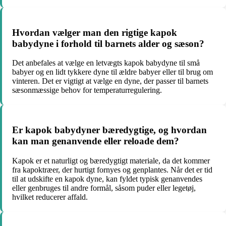
Hvordan vælger man den rigtige kapok
babydyne i forhold til barnets alder og sæson?
Det anbefales at vælge en letvægts kapok babydyne til små
babyer og en lidt tykkere dyne til ældre babyer eller til brug om
vinteren. Det er vigtigt at vælge en dyne, der passer til barnets
sæsonmæssige behov for temperaturregulering.
Er kapok babydyner bæredygtige, og hvordan
kan man genanvende eller reloade dem?
Kapok er et naturligt og bæredygtigt materiale, da det kommer
fra kapoktræer, der hurtigt fornyes og genplantes. Når det er tid
til at udskifte en kapok dyne, kan fyldet typisk genanvendes
eller genbruges til andre formål, såsom puder eller legetøj,
hvilket reducerer affald.