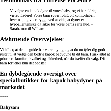
Testimonials fra Tilfredse Forældre
Vi valgte en kapok dyne til vores baby, og vi har aldrig
været gladere! Vores barn sover roligt og komfortabelt
hver nat, og vi er trygge ved at vide, at dyner er
hypoallergeniske og sikre for vores barns sarte hud. –
Sarah, mor til William
Afsluttende Overvejelser
Vi håber, at denne guide har været nyttig, og at du nu føler dig godt
rustet til at vælge den bedste kapok babydyne til dit barn. Husk altid at
prioritere komfort, kvalitet og sikkerhed, når du træffer dit valg. Dit
barn fortjener kun det bedste!
En dybdegående oversigt over
specialbutikker for kapok babydyner på
markedet
****
Babysam