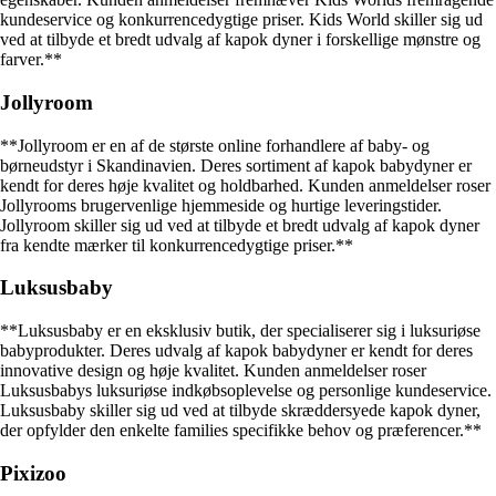
kundeservice og konkurrencedygtige priser. Kids World skiller sig ud
ved at tilbyde et bredt udvalg af kapok dyner i forskellige mønstre og
farver.**
Jollyroom
**Jollyroom er en af de største online forhandlere af baby- og
børneudstyr i Skandinavien. Deres sortiment af kapok babydyner er
kendt for deres høje kvalitet og holdbarhed. Kunden anmeldelser roser
Jollyrooms brugervenlige hjemmeside og hurtige leveringstider.
Jollyroom skiller sig ud ved at tilbyde et bredt udvalg af kapok dyner
fra kendte mærker til konkurrencedygtige priser.**
Luksusbaby
**Luksusbaby er en eksklusiv butik, der specialiserer sig i luksuriøse
babyprodukter. Deres udvalg af kapok babydyner er kendt for deres
innovative design og høje kvalitet. Kunden anmeldelser roser
Luksusbabys luksuriøse indkøbsoplevelse og personlige kundeservice.
Luksusbaby skiller sig ud ved at tilbyde skræddersyede kapok dyner,
der opfylder den enkelte families specifikke behov og præferencer.**
Pixizoo