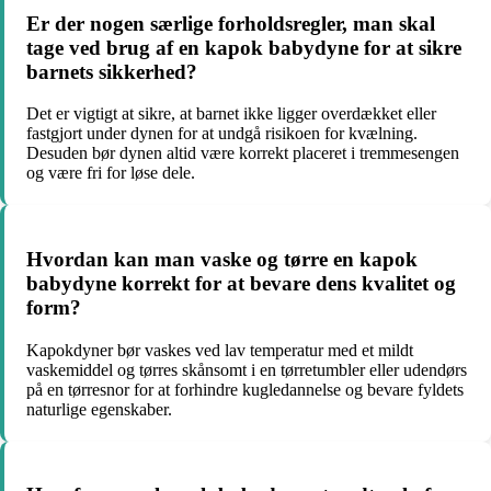
Er der nogen særlige forholdsregler, man skal
tage ved brug af en kapok babydyne for at sikre
barnets sikkerhed?
Det er vigtigt at sikre, at barnet ikke ligger overdækket eller
fastgjort under dynen for at undgå risikoen for kvælning.
Desuden bør dynen altid være korrekt placeret i tremmesengen
og være fri for løse dele.
Hvordan kan man vaske og tørre en kapok
babydyne korrekt for at bevare dens kvalitet og
form?
Kapokdyner bør vaskes ved lav temperatur med et mildt
vaskemiddel og tørres skånsomt i en tørretumbler eller udendørs
på en tørresnor for at forhindre kugledannelse og bevare fyldets
naturlige egenskaber.