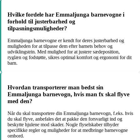
Hvilke fordele har Emmaljunga barnevogne i
forhold til justerbarhed og
tilpasningsmuligheder?
Emmaljunga barnevogne er kendt for deres justerbarhed og
muligheden for at tilpasse dem efter barnets behov og
udviklingstrin. Med mulighed for at justere sædeposition,
ryglæn og fodstøtte, sikres optimal komfort og ergonomi for dit
barn.
Hvordan transporterer man bedst sin
Emmaljunga barnevogn, hvis man fx skal flyve
med den?
Når du skal transportere din Emmaljunga barnevogn, f.eks. hvis
du skal flyve, anbefales det at pakke den forsvarligt ind og
beskytte hjulene mod skader. Nogle flyselskaber tilbyder
specifikke regler og muligheder for at medbringe barnevogne
ombord.