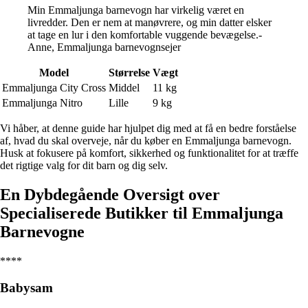
Min Emmaljunga barnevogn har virkelig været en
livredder. Den er nem at manøvrere, og min datter elsker
at tage en lur i den komfortable vuggende bevægelse.-
Anne, Emmaljunga barnevognsejer
Model
Størrelse
Vægt
Emmaljunga City Cross
Middel
11 kg
Emmaljunga Nitro
Lille
9 kg
Vi håber, at denne guide har hjulpet dig med at få en bedre forståelse
af, hvad du skal overveje, når du køber en Emmaljunga barnevogn.
Husk at fokusere på komfort, sikkerhed og funktionalitet for at træffe
det rigtige valg for dit barn og dig selv.
En Dybdegående Oversigt over
Specialiserede Butikker til Emmaljunga
Barnevogne
****
Babysam