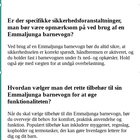
Er der specifikke sikkerhedsforanstaltninger,
man bør være opmærksom på ved brug af en
Emmaljunga barnevogn?
Ved brug af en Emmaljunga barnevogn bør du altid sikre, at
sikkerhedsselen er korrekt spændt, håndbremsen er aktiveret, og
du holder fast i barnevognen under fx ned- og opkørsler. Hold
også øje med vægten for at undgå overbelastning.
Hvordan vælger man det rette tilbehør til sin
Emmaljunga barnevogn for at øge
funktionaliteten?
Når du skal vælge tilbehør til din Emmaljunga barnevogn, bør
du overveje dit behov for komfort, praktisk anvendelse og
funktion. Populært tilbehør kan inkludere myggenet, regnslag,
kopholder og termotasker, der kan gøre hverdagen lettere for
dig og dit barn.