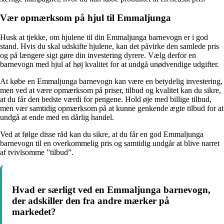
Vær opmærksom på hjul til Emmaljunga
Husk at tjekke, om hjulene til din Emmaljunga barnevogn er i god
stand. Hvis du skal udskifte hjulene, kan det påvirke den samlede pris
og på længere sigt gøre din investering dyrere. Vælg derfor en
barnevogn med hjul af høj kvalitet for at undgå unødvendige udgifter.
At købe en Emmaljunga barnevogn kan være en betydelig investering,
men ved at være opmærksom på priser, tilbud og kvalitet kan du sikre,
at du får den bedste værdi for pengene. Hold øje med billige tilbud,
men vær samtidig opmærksom på at kunne genkende ægte tilbud for at
undgå at ende med en dårlig handel.
Ved at følge disse råd kan du sikre, at du får en god Emmaljunga
barnevogn til en overkommelig pris og samtidig undgår at blive narret
af tvivlsomme ”tilbud”.
Hvad er særligt ved en Emmaljunga barnevogn,
der adskiller den fra andre mærker på
markedet?