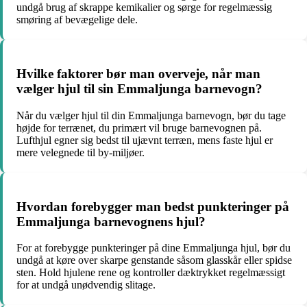
undgå brug af skrappe kemikalier og sørge for regelmæssig
smøring af bevægelige dele.
Hvilke faktorer bør man overveje, når man
vælger hjul til sin Emmaljunga barnevogn?
Når du vælger hjul til din Emmaljunga barnevogn, bør du tage
højde for terrænet, du primært vil bruge barnevognen på.
Lufthjul egner sig bedst til ujævnt terræn, mens faste hjul er
mere velegnede til by-miljøer.
Hvordan forebygger man bedst punkteringer på
Emmaljunga barnevognens hjul?
For at forebygge punkteringer på dine Emmaljunga hjul, bør du
undgå at køre over skarpe genstande såsom glasskår eller spidse
sten. Hold hjulene rene og kontroller dæktrykket regelmæssigt
for at undgå unødvendig slitage.