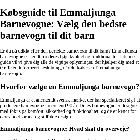
Købsguide til Emmaljunga
Barnevogne: Vælg den bedste
barnevogn til dit barn
Er du på udkig efter den perfekte barnevogn til dit barn? Emmaljunga
barnevogne er kendt for deres høje kvalitet og funktionalitet. I denne
guide vil vi give dig alle de vigtige oplysninger, der hjælper dig med at
træffe en informeret beslutning, når du køber en Emmaljunga
barnevogn.
Hvorfor vælge en Emmaljunga barnevogn?
Emmaljunga er et anerkendt svensk mærke, der har specialiseret sig i at
producere barnevogne i mere end 90 år. Deres barnevogne er designet
med fokus på komfort, sikkerhed og funktionalitet, og de er kendt for
deres holdbarhed og stilfulde design.
Emmaljunga barnevogne: Hvad skal du overveje?