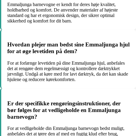
Emmaljunga barnevogne er kendt for deres høje kvalitet,
holdbarhed og komfort. De anvender materialer af højeste
standard og har et ergonomisk design, der sikrer optimal
sikkerhed og komfort for dit barn.
Hvordan plejer man bedst sine Emmaljunga hjul
for at øge levetiden på dem?
For at forlænge levetiden på dine Emmaljunga hjul, anbefales
det at rengøre dem regelmæssigt og kontrollere dæktrykket
jævnligt. Undgå at køre med for lavt dæktryk, da det kan skade
hjulene og reducere kørekomforten.
Er der specifikke rengøringsinstruktioner, der
bør følges for at vedligeholde en Emmaljunga
barnevogn?
For at vedligeholde din Emmaljunga barnevogn bedst muligt,
anbefales det at tørre den af med en fugtig klud efter brug,