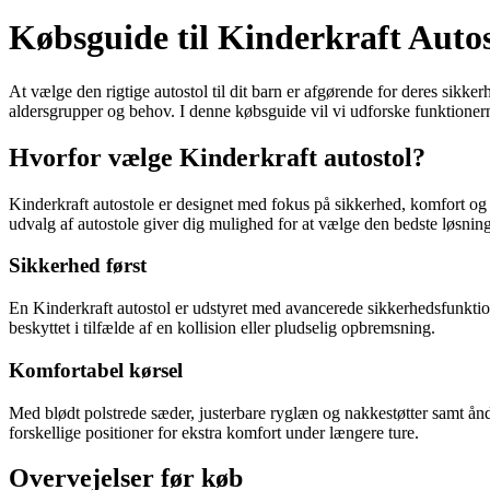
Købsguide til Kinderkraft Autost
At vælge den rigtige autostol til dit barn er afgørende for deres sikker
aldersgrupper og behov. I denne købsguide vil vi udforske funktionerne
Hvorfor vælge Kinderkraft autostol?
Kinderkraft autostole er designet med fokus på sikkerhed, komfort og
udvalg af autostole giver dig mulighed for at vælge den bedste løsning,
Sikkerhed først
En Kinderkraft autostol er udstyret med avancerede sikkerhedsfunktioner,
beskyttet i tilfælde af en kollision eller pludselig opbremsning.
Komfortabel kørsel
Med blødt polstrede sæder, justerbare ryglæn og nakkestøtter samt åndb
forskellige positioner for ekstra komfort under længere ture.
Overvejelser før køb