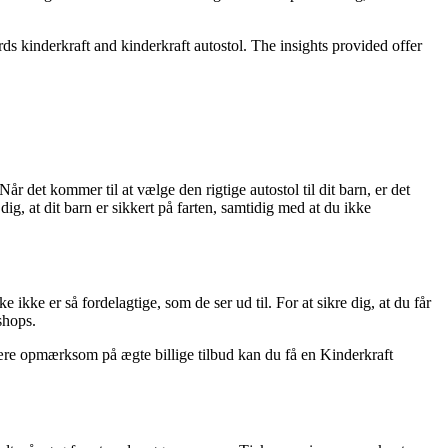
ds kinderkraft and kinderkraft autostol. The insights provided offer
år det kommer til at vælge den rigtige autostol til dit barn, er det
dig, at dit barn er sikkert på farten, samtidig med at du ikke
ikke er så fordelagtige, som de ser ud til. For at sikre dig, at du får
shops.
være opmærksom på ægte billige tilbud kan du få en Kinderkraft