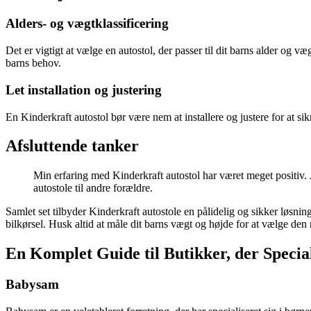
Alders- og vægtklassificering
Det er vigtigt at vælge en autostol, der passer til dit barns alder og væg
barns behov.
Let installation og justering
En Kinderkraft autostol bør være nem at installere og justere for at si
Afsluttende tanker
Min erfaring med Kinderkraft autostol har været meget positiv. 
autostole til andre forældre.
Samlet set tilbyder Kinderkraft autostole en pålidelig og sikker løsning
bilkørsel. Husk altid at måle dit barns vægt og højde for at vælge den r
En Komplet Guide til Butikker, der Specia
Babysam