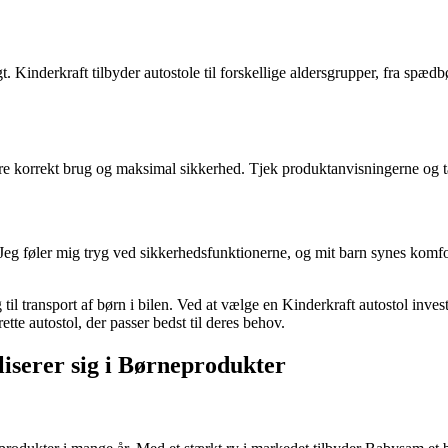
t. Kinderkraft tilbyder autostole til forskellige aldersgrupper, fra spædbø
kre korrekt brug og maksimal sikkerhed. Tjek produktanvisningerne og tag d
Jeg føler mig tryg ved sikkerhedsfunktionerne, og mit barn synes komfor
 til transport af børn i bilen. Ved at vælge en Kinderkraft autostol inves
ette autostol, der passer bedst til deres behov.
liserer sig i Børneprodukter