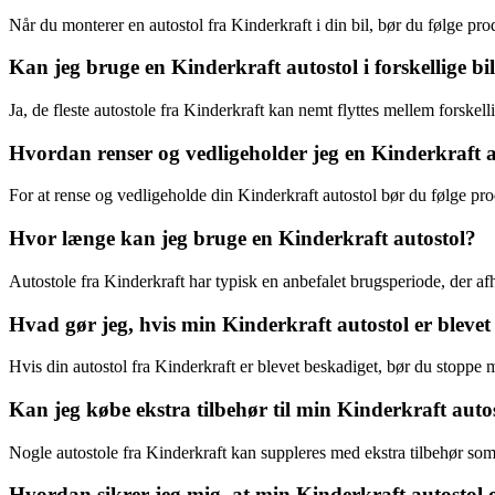
Når du monterer en autostol fra Kinderkraft i din bil, bør du følge prod
Kan jeg bruge en Kinderkraft autostol i forskellige bi
Ja, de fleste autostole fra Kinderkraft kan nemt flyttes mellem forskel
Hvordan renser og vedligeholder jeg en Kinderkraft a
For at rense og vedligeholde din Kinderkraft autostol bør du følge pr
Hvor længe kan jeg bruge en Kinderkraft autostol?
Autostole fra Kinderkraft har typisk en anbefalet brugsperiode, der af
Hvad gør jeg, hvis min Kinderkraft autostol er blevet
Hvis din autostol fra Kinderkraft er blevet beskadiget, bør du stoppe 
Kan jeg købe ekstra tilbehør til min Kinderkraft auto
Nogle autostole fra Kinderkraft kan suppleres med ekstra tilbehør som
Hvordan sikrer jeg mig, at min Kinderkraft autostol