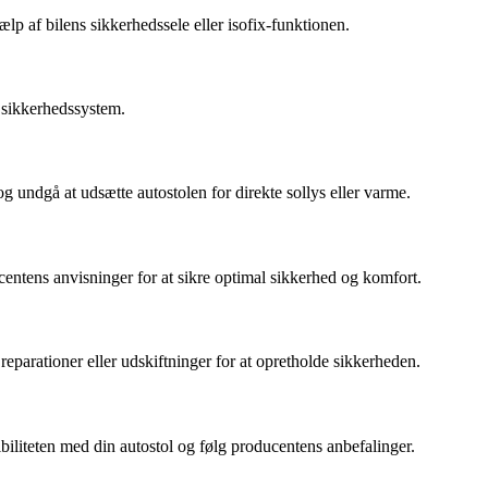
ælp af bilens sikkerhedssele eller isofix-funktionen.
s sikkerhedssystem.
 undgå at udsætte autostolen for direkte sollys eller varme.
centens anvisninger for at sikre optimal sikkerhed og komfort.
eparationer eller udskiftninger for at opretholde sikkerheden.
biliteten med din autostol og følg producentens anbefalinger.