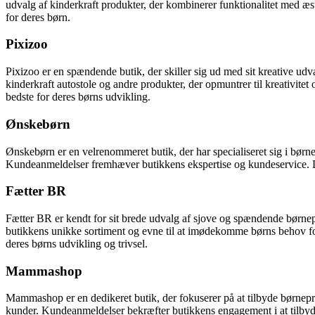
udvalg af kinderkraft produkter, der kombinerer funktionalitet med æste
for deres børn.
Pixizoo
Pixizoo er en spændende butik, der skiller sig ud med sit kreative ud
kinderkraft autostole og andre produkter, der opmuntrer til kreativitet
bedste for deres børns udvikling.
Ønskebørn
Ønskebørn er en velrenommeret butik, der har specialiseret sig i børne
Kundeanmeldelser fremhæver butikkens ekspertise og kundeservice. Dere
Fætter BR
Fætter BR er kendt for sit brede udvalg af sjove og spændende børnep
butikkens unikke sortiment og evne til at imødekomme børns behov for 
deres børns udvikling og trivsel.
Mammashop
Mammashop er en dedikeret butik, der fokuserer på at tilbyde børnepr
kunder. Kundeanmeldelser bekræfter butikkens engagement i at tilbyde 