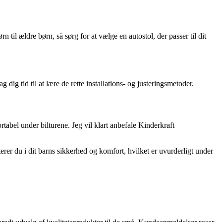
rn til ældre børn, så sørg for at vælge en autostol, der passer til dit
ig tid til at lære de rette installations- og justeringsmetoder.
tabel under bilturene. Jeg vil klart anbefale Kinderkraft
terer du i dit barns sikkerhed og komfort, hvilket er uvurderligt under