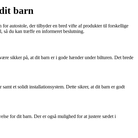
dit barn
or autostole, der tilbyder en bred vifte af produkter til forskellige
, så du kan træffe en informeret beslutning.
re sikker på, at dit barn er i gode hænder under bilturen. Det brede
amt et solidt installationsystem. Dette sikrer, at dit barn er godt
lse for dit barn. Der er også mulighed for at justere sædet i