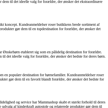
r dem til det ideelle valg for forældre, der ønsker det ekstraordinære
unikt koncept. Kundeanmeldelser roser butikkens brede sortiment af
produkter gør dem til en topdestination for forældre, der ønsker det
ar Ønskebørn etableret sig som en pålidelig destination for forældre.
l det ideelle valg for forældre, der ønsker det bedste for deres børn.
som en populær destination for børnefamilier. Kundeanmeldelser roser
er gør dem til en favorit blandt forældre, der ønsker det bedste for
idelighed og service har Mammashop skabt et stærkt forhold til deres
 udvalg af kinderkraft autostole og relaterede produkter gør dem til