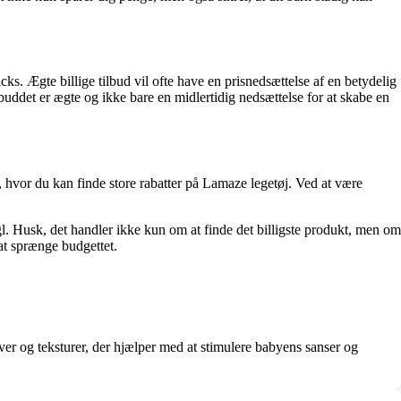
cks. Ægte billige tilbud vil ofte have en prisnedsættelse af en betydelig
buddet er ægte og ikke bare en midlertidig nedsættelse for at skabe en
hvor du kan finde store rabatter på Lamaze legetøj. Ved at være
 Husk, det handler ikke kun om at finde det billigste produkt, men om
at sprænge budgettet.
ver og teksturer, der hjælper med at stimulere babyens sanser og