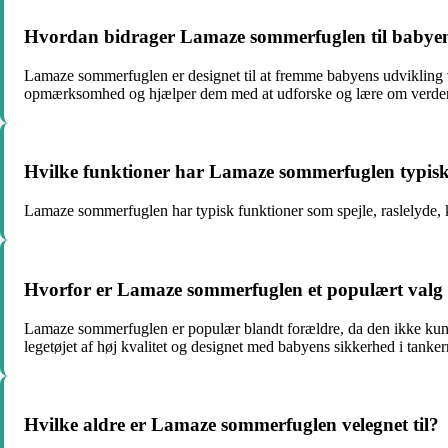
Hvordan bidrager Lamaze sommerfuglen til babyen
Lamaze sommerfuglen er designet til at fremme babyens udvikling ve
opmærksomhed og hjælper dem med at udforske og lære om verde
Hvilke funktioner har Lamaze sommerfuglen typis
Lamaze sommerfuglen har typisk funktioner som spejle, raslelyde, kl
Hvorfor er Lamaze sommerfuglen et populært valg 
Lamaze sommerfuglen er populær blandt forældre, da den ikke kun 
legetøjet af høj kvalitet og designet med babyens sikkerhed i tanker
Hvilke aldre er Lamaze sommerfuglen velegnet til?