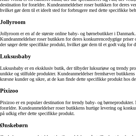
destination for forældre. Kundeanmeldelser roser butikken for deres v
hvilket gør dem til et ideelt sted for forbrugere med dette specifikke be
Jollyroom
Jollyroom er en af de største online baby- og børnebutikker i Danmark.
Kundeanmeldelser roser butikken for deres konkurrencedygtige priser o
der søger dette specifikke produkt, hvilket gør dem til et godt valg for 
Luksusbaby
Luksusbaby er en eksklusiv butik, der tilbyder luksuriøse og trendy pr
unikke og stilfulde produkter. Kundeanmeldelser fremhæver butikkens lu
kræsne kunder og sikre, at de kan finde dette specifikke produkt hos d
Pixizoo
Pixizoo er en populær destination for trendy baby- og børneprodukter. 
forældre. Kundeanmeldelser roser butikkens hurtige levering og konkurre
på udkig efter dette specifikke produkt.
Ønskebørn