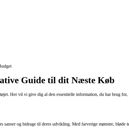
Budget
ive Guide til dit Næste Køb
 Her vil vi give dig al den essentielle information, du har brug for, fo
rs sanser og bidrage til deres udvikling. Med farverige mønstre, bløde te