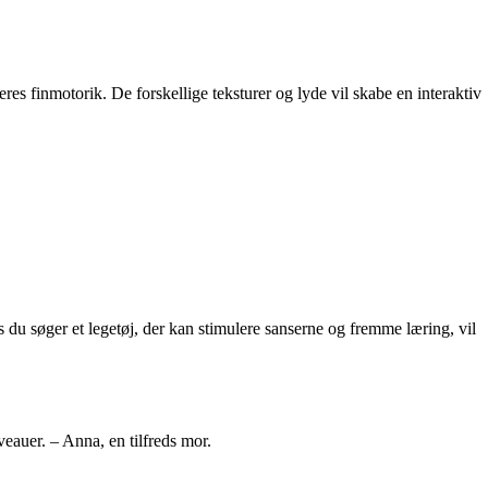
s finmotorik. De forskellige teksturer og lyde vil skabe en interaktiv
 du søger et legetøj, der kan stimulere sanserne og fremme læring, vil
eauer. – Anna, en tilfreds mor.