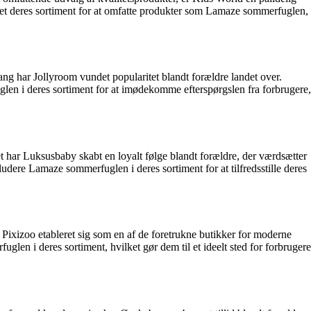
yet deres sortiment for at omfatte produkter som Lamaze sommerfuglen,
ng har Jollyroom vundet popularitet blandt forældre landet over.
len i deres sortiment for at imødekomme efterspørgslen fra forbrugere,
t har Luksusbaby skabt en loyalt følge blandt forældre, der værdsætter
dere Lamaze sommerfuglen i deres sortiment for at tilfredsstille deres
 Pixizoo etableret sig som en af de foretrukne butikker for moderne
len i deres sortiment, hvilket gør dem til et ideelt sted for forbrugere