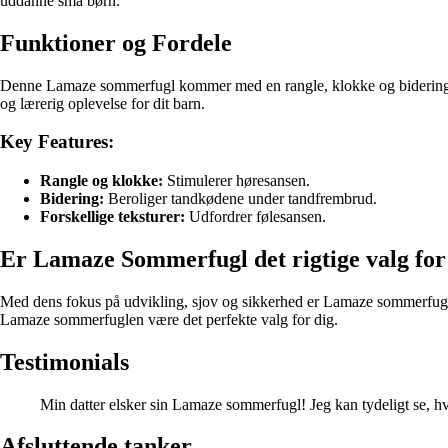
uddanne små børn.
Funktioner og Fordele
Denne Lamaze sommerfugl kommer med en rangle, klokke og bidering, der
og lærerig oplevelse for dit barn.
Key Features:
Rangle og klokke:
Stimulerer høresansen.
Bidering:
Beroliger tandkødene under tandfrembrud.
Forskellige teksturer:
Udfordrer følesansen.
Er Lamaze Sommerfugl det rigtige valg for
Med dens fokus på udvikling, sjov og sikkerhed er Lamaze sommerfuglen 
Lamaze sommerfuglen være det perfekte valg for dig.
Testimonials
Min datter elsker sin Lamaze sommerfugl! Jeg kan tydeligt se, h
Afsluttende tanker