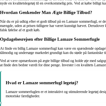
nyde en kvalitetslegetøj til en overkommelig pris. Ved at købe billigt ka
Hvordan Genkender Man Ægte Billige Tilbud?
Når du er på udkig efter et godt tilbud på en Lamaze sommerfugl, er det 
mængde, uden at prisen tidligere har været kunstigt hævet. Derudover ka
falsk følelse af et godt køb.
Opdagelsesrejsen efter Billige Lamaze Sommerfugle
At finde en billig Lamaze sommerfugl kan være en spændende opdagelse
tålmodig og undersøge markedet grundigt kan du støde på fantastiske tilb
Ved at være opmærksom på ægte billige tilbud og holde øje med salgsp
at finde den bedste værdi for dine penge. Invester i en kvalitets Lamaz
Hvad er Lamaze sommerfugl legetøj?
Lamaze sommerfuglen er et interaktivt og stimulerende legetøj desig
motoriske færdigheder.