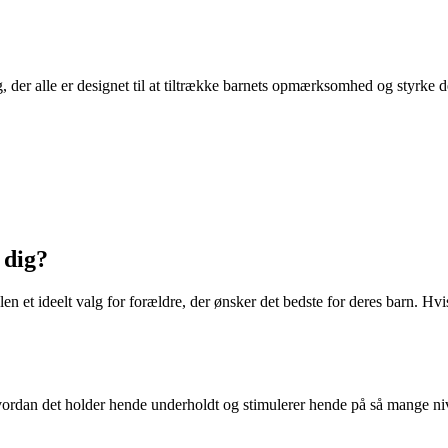
 alle er designet til at tiltrække barnets opmærksomhed og styrke dere
 dig?
et ideelt valg for forældre, der ønsker det bedste for deres barn. Hvis
vordan det holder hende underholdt og stimulerer hende på så mange niv