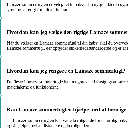
Lamaze sommerfuglen er velegnet til babyer fra nyfødtalderen og op 
sjovt og lærerigt for lidt ældre børn.
Hvordan kan jeg vælge den rigtige Lamaze sommerf
Når du vælger en Lamaze sommerfugl til din baby, skal du overveje f
Lamaze sommerfugl, der opfylder sikkerhedsstandarderne og er af h
Hvordan kan jeg rengøre en Lamaze sommerfugl?
De fleste Lamaze sommerfugle kan rengøres ved forsigtigt at tørre d
materialerne og funktionerne.
Kan Lamaze sommerfuglen hjælpe med at berolige 
Ja, Lamaze sommerfuglen kan være beroligende for en urolig baby på
også hjælpe med at distrahere og berolige dem.