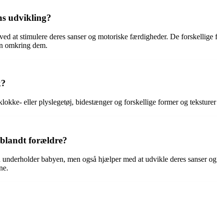
s udvikling?
d at stimulere deres sanser og motoriske færdigheder. De forskellige fo
n omkring dem.
k?
okke- eller plyslegetøj, bidestænger og forskellige former og teksturer
blandt forældre?
underholder babyen, men også hjælper med at udvikle deres sanser og 
ne.