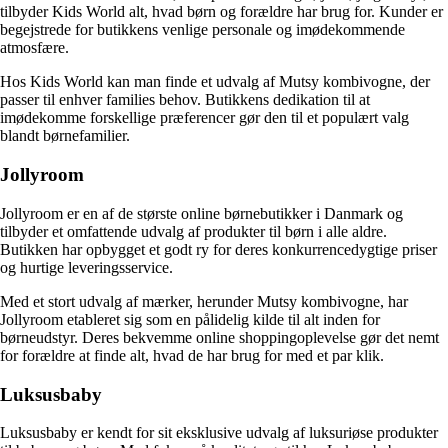
tilbyder Kids World alt, hvad børn og forældre har brug for. Kunder er
begejstrede for butikkens venlige personale og imødekommende
atmosfære.
Hos Kids World kan man finde et udvalg af Mutsy kombivogne, der
passer til enhver families behov. Butikkens dedikation til at
imødekomme forskellige præferencer gør den til et populært valg
blandt børnefamilier.
Jollyroom
Jollyroom er en af de største online børnebutikker i Danmark og
tilbyder et omfattende udvalg af produkter til børn i alle aldre.
Butikken har opbygget et godt ry for deres konkurrencedygtige priser
og hurtige leveringsservice.
Med et stort udvalg af mærker, herunder Mutsy kombivogne, har
Jollyroom etableret sig som en pålidelig kilde til alt inden for
børneudstyr. Deres bekvemme online shoppingoplevelse gør det nemt
for forældre at finde alt, hvad de har brug for med et par klik.
Luksusbaby
Luksusbaby er kendt for sit eksklusive udvalg af luksuriøse produkter