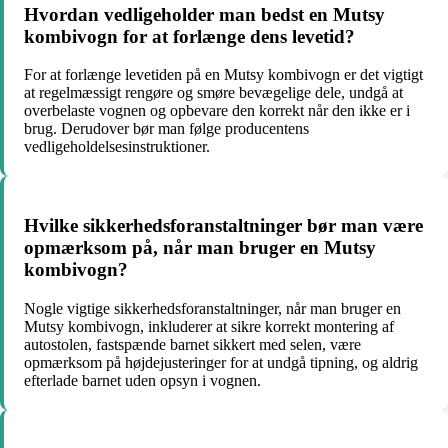
Hvordan vedligeholder man bedst en Mutsy
kombivogn for at forlænge dens levetid?
For at forlænge levetiden på en Mutsy kombivogn er det vigtigt
at regelmæssigt rengøre og smøre bevægelige dele, undgå at
overbelaste vognen og opbevare den korrekt når den ikke er i
brug. Derudover bør man følge producentens
vedligeholdelsesinstruktioner.
Hvilke sikkerhedsforanstaltninger bør man være
opmærksom på, når man bruger en Mutsy
kombivogn?
Nogle vigtige sikkerhedsforanstaltninger, når man bruger en
Mutsy kombivogn, inkluderer at sikre korrekt montering af
autostolen, fastspænde barnet sikkert med selen, være
opmærksom på højdejusteringer for at undgå tipning, og aldrig
efterlade barnet uden opsyn i vognen.