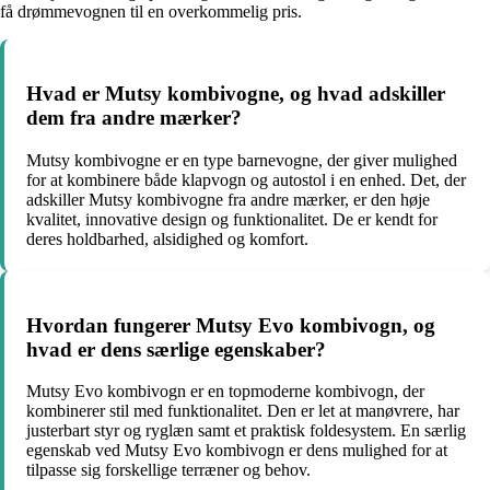
få drømmevognen til en overkommelig pris.
Hvad er Mutsy kombivogne, og hvad adskiller
dem fra andre mærker?
Mutsy kombivogne er en type barnevogne, der giver mulighed
for at kombinere både klapvogn og autostol i en enhed. Det, der
adskiller Mutsy kombivogne fra andre mærker, er den høje
kvalitet, innovative design og funktionalitet. De er kendt for
deres holdbarhed, alsidighed og komfort.
Hvordan fungerer Mutsy Evo kombivogn, og
hvad er dens særlige egenskaber?
Mutsy Evo kombivogn er en topmoderne kombivogn, der
kombinerer stil med funktionalitet. Den er let at manøvrere, har
justerbart styr og ryglæn samt et praktisk foldesystem. En særlig
egenskab ved Mutsy Evo kombivogn er dens mulighed for at
tilpasse sig forskellige terræner og behov.