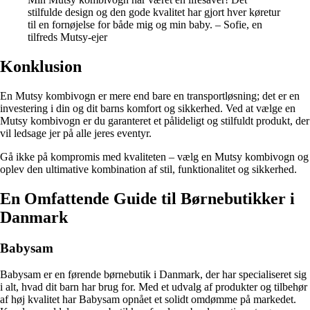
stilfulde design og den gode kvalitet har gjort hver køretur
til en fornøjelse for både mig og min baby. – Sofie, en
tilfreds Mutsy-ejer
Konklusion
En Mutsy kombivogn er mere end bare en transportløsning; det er en
investering i din og dit barns komfort og sikkerhed. Ved at vælge en
Mutsy kombivogn er du garanteret et pålideligt og stilfuldt produkt, der
vil ledsage jer på alle jeres eventyr.
Gå ikke på kompromis med kvaliteten – vælg en Mutsy kombivogn og
oplev den ultimative kombination af stil, funktionalitet og sikkerhed.
En Omfattende Guide til Børnebutikker i
Danmark
Babysam
Babysam er en førende børnebutik i Danmark, der har specialiseret sig
i alt, hvad dit barn har brug for. Med et udvalg af produkter og tilbehør
af høj kvalitet har Babysam opnået et solidt omdømme på markedet.