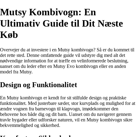
Mutsy Kombivogn: En
Ultimativ Guide til Dit Næste
Køb
Overvejer du at investere i en Mutsy kombivogn? Så er du kommet til
det rette sted. Denne omfattende guide vil udstyre dig med alt det
nødvendige information for at træffe en velinformerede beslutning,
uanset om du leder efter en Mutsy Evo kombivogn eller en anden
model fra Mutsy.
Design og Funktionalitet
En Mutsy kombivogn er kendt for sit stilfulde design og praktiske
funktionalitet. Med justerbare sæder, stor kurvplads og mulighed for at
ændre vognen fra barnevogn til klapvogn, imødekommer den
behovene hos både dig og dit barn. Uanset om du navigerer gennem
travle bygader eller udforsker naturen, vil en Mutsy kombivogn sikre
bekvemmelighed og sikkerhed.