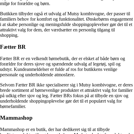
miljø for forældre og børn.
Butikken tilbyder også et udvalg af Mutsy kombivogne, der passer til
familiers behov for komfort og funktionalitet. Ønskebørns engagement
i at skabe personlige og meningsfulde shoppingoplevelser gør det til et
attraktivt valg for dem, der værdsætter en personlig tilgang til
shopping.
Fætter BR
Fætter BR er en velkendt børnebutik, der er elsket af både børn og
forældre for deres sjove og spændende udvalg af legetøj, spil og
udstyr. Kundeanmeldelser er fulde af ros for butikkens venlige
personale og underholdende atmosfære.
Selvom Fætter BR ikke specialiserer sig i Mutsy kombivogne, er deres
brede sortiment af børnevenlige produkter et attraktivt valg for familier
på udkig efter sjov og leg. Fætter BRs fokus på at tilbyde en sjov og
underholdende shoppingoplevelse gør det til et populært valg for
børnefamilier.
Mammashop
Mammashop er en butik, der har dedikeret sig til at tilbyde