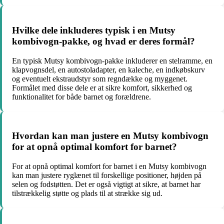
Hvilke dele inkluderes typisk i en Mutsy
kombivogn-pakke, og hvad er deres formål?
En typisk Mutsy kombivogn-pakke inkluderer en stelramme, en
klapvognsdel, en autostoladapter, en kaleche, en indkøbskurv
og eventuelt ekstraudstyr som regndække og myggenet.
Formålet med disse dele er at sikre komfort, sikkerhed og
funktionalitet for både barnet og forældrene.
Hvordan kan man justere en Mutsy kombivogn
for at opnå optimal komfort for barnet?
For at opnå optimal komfort for barnet i en Mutsy kombivogn
kan man justere ryglænet til forskellige positioner, højden på
selen og fodstøtten. Det er også vigtigt at sikre, at barnet har
tilstrækkelig støtte og plads til at strække sig ud.