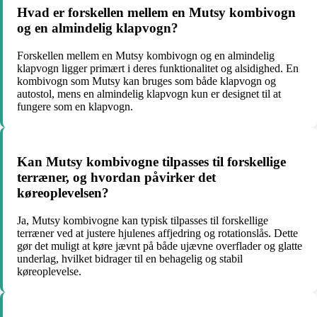
Hvad er forskellen mellem en Mutsy kombivogn
og en almindelig klapvogn?
Forskellen mellem en Mutsy kombivogn og en almindelig
klapvogn ligger primært i deres funktionalitet og alsidighed. En
kombivogn som Mutsy kan bruges som både klapvogn og
autostol, mens en almindelig klapvogn kun er designet til at
fungere som en klapvogn.
Kan Mutsy kombivogne tilpasses til forskellige
terræner, og hvordan påvirker det
køreoplevelsen?
Ja, Mutsy kombivogne kan typisk tilpasses til forskellige
terræner ved at justere hjulenes affjedring og rotationslås. Dette
gør det muligt at køre jævnt på både ujævne overflader og glatte
underlag, hvilket bidrager til en behagelig og stabil
køreoplevelse.