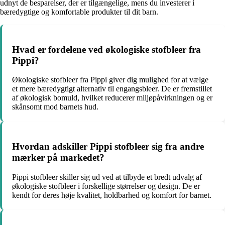
udnyt de besparelser, der er tilgængelige, mens du investerer i
bæredygtige og komfortable produkter til dit barn.
Hvad er fordelene ved økologiske stofbleer fra
Pippi?
Økologiske stofbleer fra Pippi giver dig mulighed for at vælge
et mere bæredygtigt alternativ til engangsbleer. De er fremstillet
af økologisk bomuld, hvilket reducerer miljøpåvirkningen og er
skånsomt mod barnets hud.
Hvordan adskiller Pippi stofbleer sig fra andre
mærker på markedet?
Pippi stofbleer skiller sig ud ved at tilbyde et bredt udvalg af
økologiske stofbleer i forskellige størrelser og design. De er
kendt for deres høje kvalitet, holdbarhed og komfort for barnet.