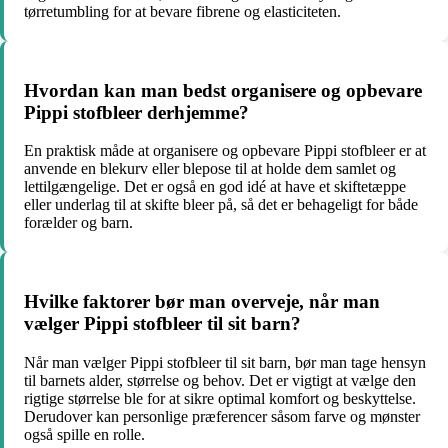
tørretumbling for at bevare fibrene og elasticiteten.
Hvordan kan man bedst organisere og opbevare
Pippi stofbleer derhjemme?
En praktisk måde at organisere og opbevare Pippi stofbleer er at
anvende en blekurv eller blepose til at holde dem samlet og
lettilgængelige. Det er også en god idé at have et skiftetæppe
eller underlag til at skifte bleer på, så det er behageligt for både
forælder og barn.
Hvilke faktorer bør man overveje, når man
vælger Pippi stofbleer til sit barn?
Når man vælger Pippi stofbleer til sit barn, bør man tage hensyn
til barnets alder, størrelse og behov. Det er vigtigt at vælge den
rigtige størrelse ble for at sikre optimal komfort og beskyttelse.
Derudover kan personlige præferencer såsom farve og mønster
også spille en rolle.