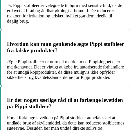
Ja, Pippi stofbleer er velegnede til børn med sensitiv hud, da de
er lavet af blød og åndbar økologisk bomuld. De reducerer
risikoen for irritation og udslæt, hvilket gør dem ideelle til
daglig brug.
Hvordan kan man genkende ægte Pippi stofbleer
fra falske produkter?
Ægte Pippi stofbleer er normalt mærket med Pippi-logoet eller
mærkenavnet. Det er vigtigt at købe fra autoriserede forhandlere
for at undgå kopiprodukter, da disse muligvis ikke opfylder
sikkerheds- og kvalitetsstandarderne for Pippi-produkter.
Er der nogen særlige råd til at forlænge levetiden
på Pippi stofbleer?
For at forlænge levetiden på Pippi stofbleer anbefales det at
undlade brug af skyllemiddel, da dette kan reducere stofbleernes
sugeevne. Desuden bør man undgå direkte sollys og