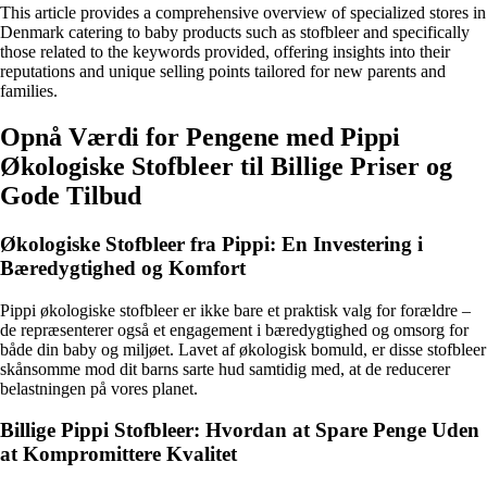
This article provides a comprehensive overview of specialized stores in
Denmark catering to baby products such as stofbleer and specifically
those related to the keywords provided, offering insights into their
reputations and unique selling points tailored for new parents and
families.
Opnå Værdi for Pengene med Pippi
Økologiske Stofbleer til Billige Priser og
Gode Tilbud
Økologiske Stofbleer fra Pippi: En Investering i
Bæredygtighed og Komfort
Pippi økologiske stofbleer er ikke bare et praktisk valg for forældre –
de repræsenterer også et engagement i bæredygtighed og omsorg for
både din baby og miljøet. Lavet af økologisk bomuld, er disse stofbleer
skånsomme mod dit barns sarte hud samtidig med, at de reducerer
belastningen på vores planet.
Billige Pippi Stofbleer: Hvordan at Spare Penge Uden
at Kompromittere Kvalitet