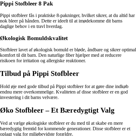
Pippi Stofbleer 8 Pak
Pippi stofbleer fås i praktiske 8-pakninger, hvilket sikrer, at du altid har
nok bleer på hånden. Dette er ideelt til at imødekomme dit barns
daglige behov i en travl hverdag.
Økologisk Bomuldskvalitet
Stofbleer lavet af økologisk bomuld er bløde, åndbare og sikrer optimal
komfort til dit barn. Den naturlige fiber hjælper med at reducere
risikoen for irritation og allergiske reaktioner.
Tilbud på Pippi Stofbleer
Hold øje med gode tilbud på Pippi stofbleer for at gøre dine indkøb
endnu mere overkommelige. Kvaliteten af disse stofbleer er en god
investering i dit barns velvære.
Øko Stofbleer – Et Bæredygtigt Valg
Ved at vælge økologiske stofbleer er du med til at skabe en mere
bæredygtig fremtid for kommende generationer. Disse stofbleer er et
oplagt valg for miljøbevidste forældre.