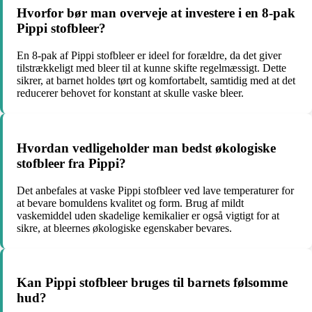
Hvorfor bør man overveje at investere i en 8-pak
Pippi stofbleer?
En 8-pak af Pippi stofbleer er ideel for forældre, da det giver
tilstrækkeligt med bleer til at kunne skifte regelmæssigt. Dette
sikrer, at barnet holdes tørt og komfortabelt, samtidig med at det
reducerer behovet for konstant at skulle vaske bleer.
Hvordan vedligeholder man bedst økologiske
stofbleer fra Pippi?
Det anbefales at vaske Pippi stofbleer ved lave temperaturer for
at bevare bomuldens kvalitet og form. Brug af mildt
vaskemiddel uden skadelige kemikalier er også vigtigt for at
sikre, at bleernes økologiske egenskaber bevares.
Kan Pippi stofbleer bruges til barnets følsomme
hud?