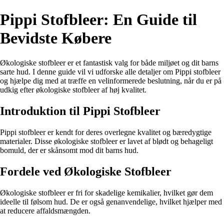
Pippi Stofbleer: En Guide til
Bevidste Købere
Økologiske stofbleer er et fantastisk valg for både miljøet og dit barns
sarte hud. I denne guide vil vi udforske alle detaljer om Pippi stofbleer
og hjælpe dig med at træffe en velinformerede beslutning, når du er på
udkig efter økologiske stofbleer af høj kvalitet.
Introduktion til Pippi Stofbleer
Pippi stofbleer er kendt for deres overlegne kvalitet og bæredygtige
materialer. Disse økologiske stofbleer er lavet af blødt og behageligt
bomuld, der er skånsomt mod dit barns hud.
Fordele ved Økologiske Stofbleer
Økologiske stofbleer er fri for skadelige kemikalier, hvilket gør dem
ideelle til følsom hud. De er også genanvendelige, hvilket hjælper med
at reducere affaldsmængden.