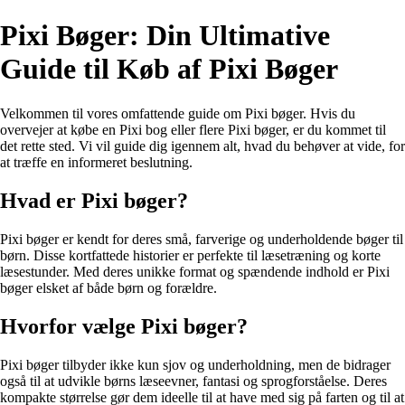
Pixi Bøger: Din Ultimative
Guide til Køb af Pixi Bøger
Velkommen til vores omfattende guide om Pixi bøger. Hvis du
overvejer at købe en Pixi bog eller flere Pixi bøger, er du kommet til
det rette sted. Vi vil guide dig igennem alt, hvad du behøver at vide, for
at træffe en informeret beslutning.
Hvad er Pixi bøger?
Pixi bøger er kendt for deres små, farverige og underholdende bøger til
børn. Disse kortfattede historier er perfekte til læsetræning og korte
læsestunder. Med deres unikke format og spændende indhold er Pixi
bøger elsket af både børn og forældre.
Hvorfor vælge Pixi bøger?
Pixi bøger tilbyder ikke kun sjov og underholdning, men de bidrager
også til at udvikle børns læseevner, fantasi og sprogforståelse. Deres
kompakte størrelse gør dem ideelle til at have med sig på farten og til at