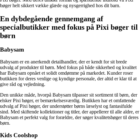
bøger helt sikkert vække glæde og nysgerrighed hos dit barn.
En dybdegående gennemgang af
specialbutikker med fokus på Pixi bøger til
børn
Babysam
Babysam er en anerkendt detailhandler, der er kendt for sit brede
udvalg af produkter til børn. Med fokus på både sikkerhed og kvalitet
har Babysam opnået et solidt omdømme på markedet. Kunder roser
butikken for deres venlige og kyndige personale, der altid er klar til at
give råd og vejledning.
Den unikke måde, hvorpå Babysam tilpasser sit sortiment til børn, der
elsker Pixi bøger, er bemærkelsesværdig. Butikken har et omfattende
udvalg af Pixi bøger, der understøtter børns læselyst og fantasifulde
sind. Med skiftende kollektioner og titler, der appellerer til alle aldre, er
Babysam et perfekt valg for forældre, der søger kvalitetsbøger til deres
børn.
Kids Coolshop