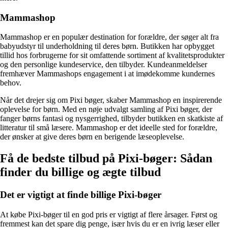
Mammashop
Mammashop er en populær destination for forældre, der søger alt fra
babyudstyr til underholdning til deres børn. Butikken har opbygget
tillid hos forbrugerne for sit omfattende sortiment af kvalitetsprodukter
og den personlige kundeservice, den tilbyder. Kundeanmeldelser
fremhæver Mammashops engagement i at imødekomme kundernes
behov.
Når det drejer sig om Pixi bøger, skaber Mammashop en inspirerende
oplevelse for børn. Med en nøje udvalgt samling af Pixi bøger, der
fanger børns fantasi og nysgerrighed, tilbyder butikken en skatkiste af
litteratur til små læsere. Mammashop er det ideelle sted for forældre,
der ønsker at give deres børn en berigende læseoplevelse.
Få de bedste tilbud på Pixi-bøger: Sådan
finder du billige og ægte tilbud
Det er vigtigt at finde billige Pixi-bøger
At købe Pixi-bøger til en god pris er vigtigt af flere årsager. Først og
fremmest kan det spare dig penge, især hvis du er en ivrig læser eller