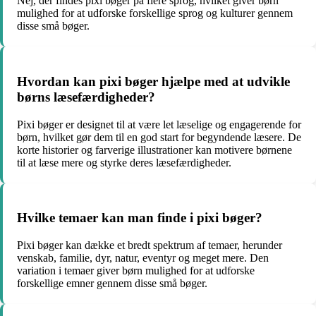
Nej, der findes pixi bøger på flere sprog, hvilket giver børn
mulighed for at udforske forskellige sprog og kulturer gennem
disse små bøger.
Hvordan kan pixi bøger hjælpe med at udvikle
børns læsefærdigheder?
Pixi bøger er designet til at være let læselige og engagerende for
børn, hvilket gør dem til en god start for begyndende læsere. De
korte historier og farverige illustrationer kan motivere børnene
til at læse mere og styrke deres læsefærdigheder.
Hvilke temaer kan man finde i pixi bøger?
Pixi bøger kan dække et bredt spektrum af temaer, herunder
venskab, familie, dyr, natur, eventyr og meget mere. Den
variation i temaer giver børn mulighed for at udforske
forskellige emner gennem disse små bøger.