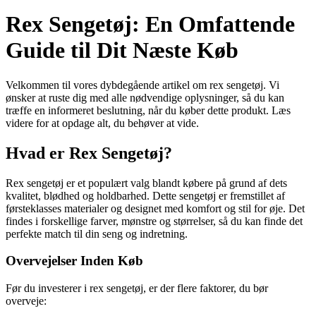
Rex Sengetøj: En Omfattende
Guide til Dit Næste Køb
Velkommen til vores dybdegående artikel om rex sengetøj. Vi
ønsker at ruste dig med alle nødvendige oplysninger, så du kan
træffe en informeret beslutning, når du køber dette produkt. Læs
videre for at opdage alt, du behøver at vide.
Hvad er Rex Sengetøj?
Rex sengetøj er et populært valg blandt købere på grund af dets
kvalitet, blødhed og holdbarhed. Dette sengetøj er fremstillet af
førsteklasses materialer og designet med komfort og stil for øje. Det
findes i forskellige farver, mønstre og størrelser, så du kan finde det
perfekte match til din seng og indretning.
Overvejelser Inden Køb
Før du investerer i rex sengetøj, er der flere faktorer, du bør
overveje: