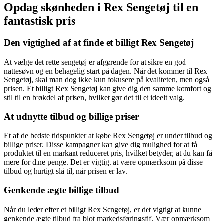
Opdag skønheden i Rex Sengetøj til en
fantastisk pris
Den vigtighed af at finde et billigt Rex Sengetøj
At vælge det rette sengetøj er afgørende for at sikre en god
nattesøvn og en behagelig start på dagen. Når det kommer til Rex
Sengetøj, skal man dog ikke kun fokusere på kvaliteten, men også
prisen. Et billigt Rex Sengetøj kan give dig den samme komfort og
stil til en brøkdel af prisen, hvilket gør det til et ideelt valg.
At udnytte tilbud og billige priser
Et af de bedste tidspunkter at købe Rex Sengetøj er under tilbud og
billige priser. Disse kampagner kan give dig mulighed for at få
produktet til en markant reduceret pris, hvilket betyder, at du kan få
mere for dine penge. Det er vigtigt at være opmærksom på disse
tilbud og hurtigt slå til, når prisen er lav.
Genkende ægte billige tilbud
Når du leder efter et billigt Rex Sengetøj, er det vigtigt at kunne
genkende ægte tilbud fra blot markedsføringsfif. Vær opmærksom