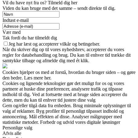
Vil du have nyt fra os? Tilmeld dig her
Viden du kan bruge med det samme – sendt direkte til dig.
Indtast e-mail
Vær med
Tak fordi du har tilmeldt dig
Jeg har læst og accepterer vilkår og betingelser.
Når du skriver dig op til vores nyhedsbrev, accepterer du vores
regler for databehandling og brug. Du kan til enhver tid trække dit
samtykke tilbage og afmelde dig med ét klik.
Cookies hjælper os med at forstå, hvordan du bruger siden – og gøre
den bedre. Læs mere her.
Cookies og lignende teknologier gør det muligt for os og vores
partnere at huske dine præferencer, analysere trafik og tilpasse
indhold til dig. Ved at fortsætte med at bruge siden accepterer du
dette, men du kan til enhver tid justere dine valg
Gem og/eller tilgå data fra enheden. Brug minimale oplysninger til
valg af reklamer. Byg profiler til personligt tilpasset indhold og
annoncering. Mål effekten af disse. Analyser målgrupper med
statistiske metoder. Forbedr og udvid vores digitale løsninger
Personlige valg
Afvis alle