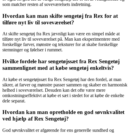
som matcher resten af soveværelsets indretning.
Hvordan kan man skifte sengetøj fra Rex for at
tilføre nyt liv til soveværelset?
At skifte sengetøj fra Rex jævnligt kan være en simpel måde at
tilføre nyt liv til soveværelset på. Man kan eksperimentere med
forskellige farver, mønstre og teksturer for at skabe forskellige
stemninger og følelser i rummet.
Hvilke fordele har sengetøjssæt fra Rex Sengetøj
sammenlignet med at købe sengetøj enkeltvis?
At købe et sengetøjssæt fra Rex Sengetøj har den fordel, at man
sikrer, at farver og mønstre passer sammen og skaber en harmonisk
helhed i soveværelset. Desuden kan det ofte være mere
omkostningseffektivt at købe et sæt i stedet for at købe de enkelte
dele separat.
Hvordan kan man opretholde en god søvnkvalitet
ved hjælp af Rex Sengetøj?
God søvnkvalitet er afgørende for ens generelle sundhed og