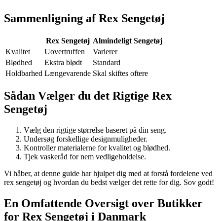
Sammenligning af Rex Sengetøj
Rex Sengetøj
Almindeligt Sengetøj
Kvalitet
Uovertruffen
Varierer
Blødhed
Ekstra blødt
Standard
Holdbarhed
Længevarende
Skal skiftes oftere
Sådan Vælger du det Rigtige Rex
Sengetøj
Vælg den rigtige størrelse baseret på din seng.
Undersøg forskellige designmuligheder.
Kontroller materialerne for kvalitet og blødhed.
Tjek vaskeråd for nem vedligeholdelse.
Vi håber, at denne guide har hjulpet dig med at forstå fordelene ved
rex sengetøj og hvordan du bedst vælger det rette for dig. Sov godt!
En Omfattende Oversigt over Butikker
for Rex Sengetøj i Danmark