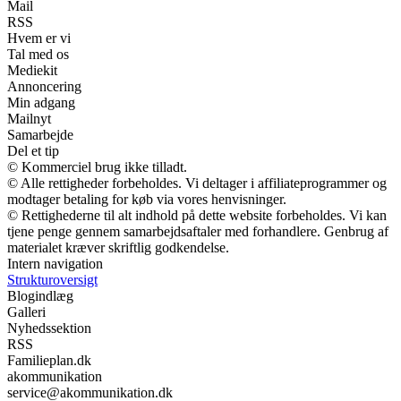
Mail
RSS
Hvem er vi
Tal med os
Mediekit
Annoncering
Min adgang
Mailnyt
Samarbejde
Del et tip
© Kommerciel brug ikke tilladt.
© Alle rettigheder forbeholdes. Vi deltager i affiliateprogrammer og
modtager betaling for køb via vores henvisninger.
© Rettighederne til alt indhold på dette website forbeholdes. Vi kan
tjene penge gennem samarbejdsaftaler med forhandlere. Genbrug af
materialet kræver skriftlig godkendelse.
Intern navigation
Strukturoversigt
Blogindlæg
Galleri
Nyhedssektion
RSS
Familieplan.dk
akommunikation
service@akommunikation.dk