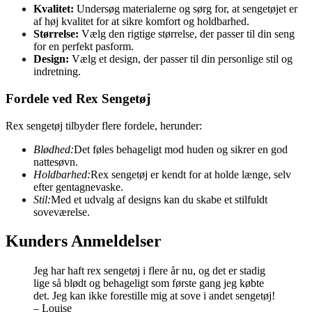
Kvalitet:
Undersøg materialerne og sørg for, at sengetøjet er
af høj kvalitet for at sikre komfort og holdbarhed.
Størrelse:
Vælg den rigtige størrelse, der passer til din seng
for en perfekt pasform.
Design:
Vælg et design, der passer til din personlige stil og
indretning.
Fordele ved Rex Sengetøj
Rex sengetøj tilbyder flere fordele, herunder:
Blødhed:
Det føles behageligt mod huden og sikrer en god
nattesøvn.
Holdbarhed:
Rex sengetøj er kendt for at holde længe, selv
efter gentagnevaske.
Stil:
Med et udvalg af designs kan du skabe et stilfuldt
soveværelse.
Kunders Anmeldelser
Jeg har haft rex sengetøj i flere år nu, og det er stadig
lige så blødt og behageligt som første gang jeg købte
det. Jeg kan ikke forestille mig at sove i andet sengetøj!
– Louise