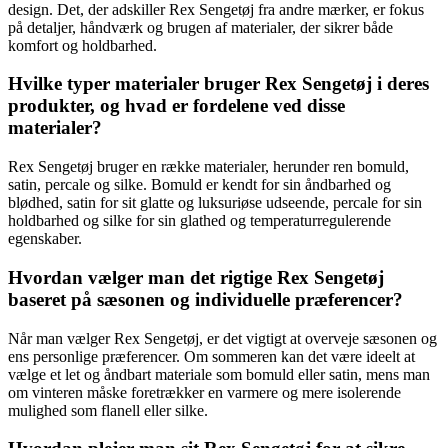
design. Det, der adskiller Rex Sengetøj fra andre mærker, er fokus
på detaljer, håndværk og brugen af materialer, der sikrer både
komfort og holdbarhed.
Hvilke typer materialer bruger Rex Sengetøj i deres
produkter, og hvad er fordelene ved disse
materialer?
Rex Sengetøj bruger en række materialer, herunder ren bomuld,
satin, percale og silke. Bomuld er kendt for sin åndbarhed og
blødhed, satin for sit glatte og luksuriøse udseende, percale for sin
holdbarhed og silke for sin glathed og temperaturregulerende
egenskaber.
Hvordan vælger man det rigtige Rex Sengetøj
baseret på sæsonen og individuelle præferencer?
Når man vælger Rex Sengetøj, er det vigtigt at overveje sæsonen og
ens personlige præferencer. Om sommeren kan det være ideelt at
vælge et let og åndbart materiale som bomuld eller satin, mens man
om vinteren måske foretrækker en varmere og mere isolerende
mulighed som flanell eller silke.