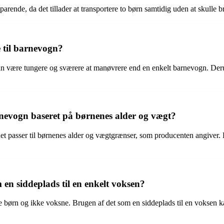
rende, da det tillader at transportere to børn samtidig uden at skulle 
 til barnevogn?
kan være tungere og sværere at manøvrere end en enkelt barnevogn. Der
nevogn baseret på børnenes alder og vægt?
det passer til børnenes alder og vægtgrænser, som producenten angiver. 
en siddeplads til en enkelt voksen?
tere børn og ikke voksne. Brugen af det som en siddeplads til en vokse