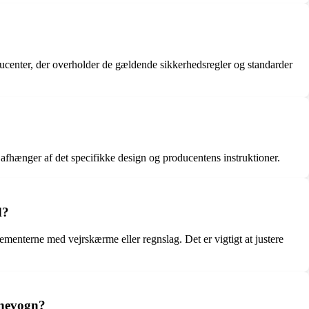
ducenter, der overholder de gældende sikkerhedsregler og standarder
afhænger af det specifikke design og producentens instruktioner.
d?
ementerne med vejrskærme eller regnslag. Det er vigtigt at justere
rnevogn?