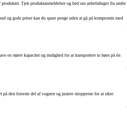
n af produktet. Tjek produktanmeldelser og bed om anbefalinger fra andre
ilbud og gode priser kan du spare penge uden at gå på kompromis med
have en større kapacitet og mulighed for at transportere to børn på én
 på den forreste del af vognen og justere stropperne for at sikre