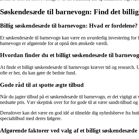
Søskendesæde til barnevogn: Find det billig
Billig søskendesæde til barnevogn: Hvad er fordelene?
Et søskendesæde til barnevogn kan være en uvurderlig investering for f
barnevogn er afgørende for at opnå den ønskede værdi.
Hvordan finder du et billigt søskendesæde til barnevo
At finde et billigt søskendesæde til barnevogn kræver tid og research.
ofte er her, du kan gøre de bedste fund.
Gode råd til at spotte ægte tilbud
Når du jagter tilbud på et søskendesæde til barnevogn, er det vigtig
nedsatte pris. Vær skeptisk over for for gode til at være sandt-tilbud og
Derudover kan det være en god idé at tilmelde dig nyhedsbreve fra buti
specialtilbud med deres følgere.
Afgørende faktorer ved valg af et billigt søskendesæde