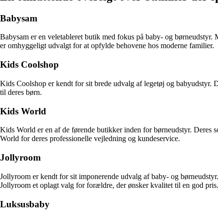
Babysam
Babysam er en veletableret butik med fokus på baby- og børneudstyr. M
er omhyggeligt udvalgt for at opfylde behovene hos moderne familier.
Kids Coolshop
Kids Coolshop er kendt for sit brede udvalg af legetøj og babyudstyr. D
til deres børn.
Kids World
Kids World er en af de førende butikker inden for børneudstyr. Deres s
World for deres professionelle vejledning og kundeservice.
Jollyroom
Jollyroom er kendt for sit imponerende udvalg af baby- og børneudstyr.
Jollyroom et oplagt valg for forældre, der ønsker kvalitet til en god pris
Luksusbaby