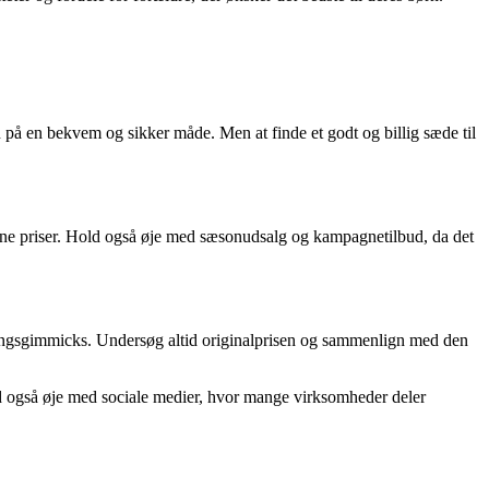
 på en bekvem og sikker måde. Men at finde et godt og billig sæde til
igne priser. Hold også øje med sæsonudsalg og kampagnetilbud, da det
øringsgimmicks. Undersøg altid originalprisen og sammenlign med den
old også øje med sociale medier, hvor mange virksomheder deler