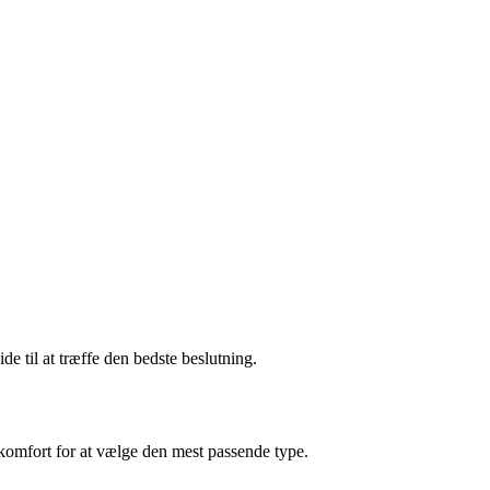
e til at træffe den bedste beslutning.
komfort for at vælge den mest passende type.