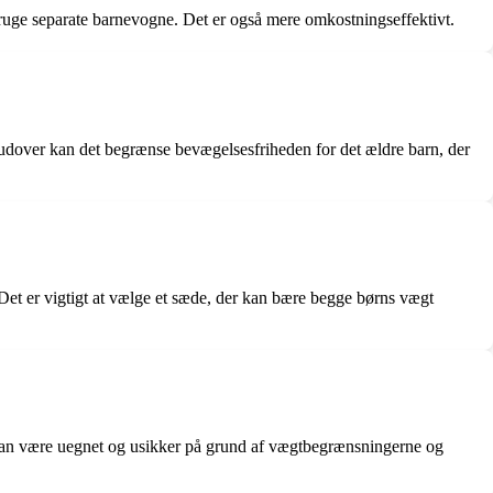
bruge separate barnevogne. Det er også mere omkostningseffektivt.
udover kan det begrænse bevægelsesfriheden for det ældre barn, der
Det er vigtigt at vælge et sæde, der kan bære begge børns vægt
n kan være uegnet og usikker på grund af vægtbegrænsningerne og