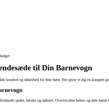
Budget
endesæde til Din Barnevogn
de komfort og sikkerhed for dine børn. Her giver vi dig en komplet guid
Barnevogn
ndividuelle sæder, bænke og ståbræt. Overvej dine behov og dine børns 