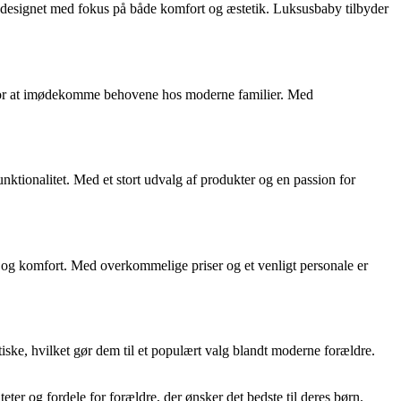
 designet med fokus på både komfort og æstetik. Luksusbaby tilbyder
mhu for at imødekomme behovene hos moderne familier. Med
ktionalitet. Med et stort udvalg af produkter og en passion for
 og komfort. Med overkommelige priser og et venligt personale er
ske, hvilket gør dem til et populært valg blandt moderne forældre.
eter og fordele for forældre, der ønsker det bedste til deres børn.