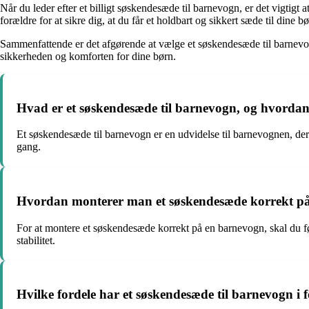
Når du leder efter et billigt søskendesæde til barnevogn, er det vigtig
forældre for at sikre dig, at du får et holdbart og sikkert sæde til dine bø
Sammenfattende er det afgørende at vælge et søskendesæde til barnevog
sikkerheden og komforten for dine børn.
Hvad er et søskendesæde til barnevogn, og hvordan a
Et søskendesæde til barnevogn er en udvidelse til barnevognen, der g
gang.
Hvordan monterer man et søskendesæde korrekt p
For at montere et søskendesæde korrekt på en barnevogn, skal du følg
stabilitet.
Hvilke fordele har et søskendesæde til barnevogn i 