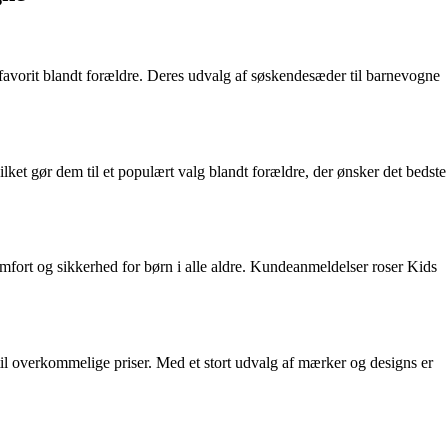
avorit blandt forældre. Deres udvalg af søskendesæder til barnevogne
lket gør dem til et populært valg blandt forældre, der ønsker det bedste
omfort og sikkerhed for børn i alle aldre. Kundeanmeldelser roser Kids
til overkommelige priser. Med et stort udvalg af mærker og designs er