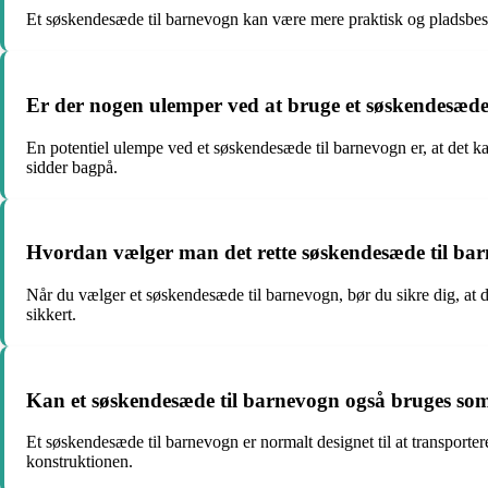
Et søskendesæde til barnevogn kan være mere praktisk og pladsbespa
Er der nogen ulemper ved at bruge et søskendesæde
En potentiel ulempe ved et søskendesæde til barnevogn er, at det 
sidder bagpå.
Hvordan vælger man det rette søskendesæde til bar
Når du vælger et søskendesæde til barnevogn, bør du sikre dig, at 
sikkert.
Kan et søskendesæde til barnevogn også bruges som 
Et søskendesæde til barnevogn er normalt designet til at transpor
konstruktionen.