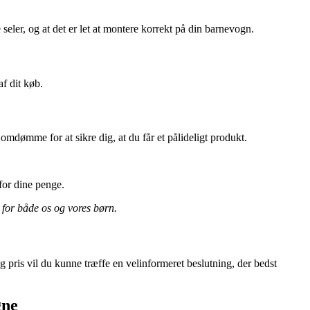
eler, og at det er let at montere korrekt på din barnevogn.
af dit køb.
omdømme for at sikre dig, at du får et pålideligt produkt.
for dine penge.
 for både os og vores børn.
 pris vil du kunne træffe en velinformeret beslutning, der bedst
gne