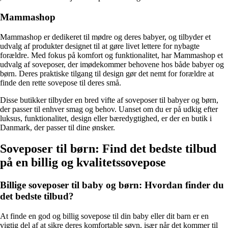
Mammashop
Mammashop er dedikeret til mødre og deres babyer, og tilbyder et
udvalg af produkter designet til at gøre livet lettere for nybagte
forældre. Med fokus på komfort og funktionalitet, har Mammashop et
udvalg af soveposer, der imødekommer behovene hos både babyer og
børn. Deres praktiske tilgang til design gør det nemt for forældre at
finde den rette sovepose til deres små.
Disse butikker tilbyder en bred vifte af soveposer til babyer og børn,
der passer til enhver smag og behov. Uanset om du er på udkig efter
luksus, funktionalitet, design eller bæredygtighed, er der en butik i
Danmark, der passer til dine ønsker.
Soveposer til børn: Find det bedste tilbud
på en billig og kvalitetssovepose
Billige soveposer til baby og børn: Hvordan finder du
det bedste tilbud?
At finde en god og billig sovepose til din baby eller dit barn er en
vigtig del af at sikre deres komfortable søvn, især når det kommer til