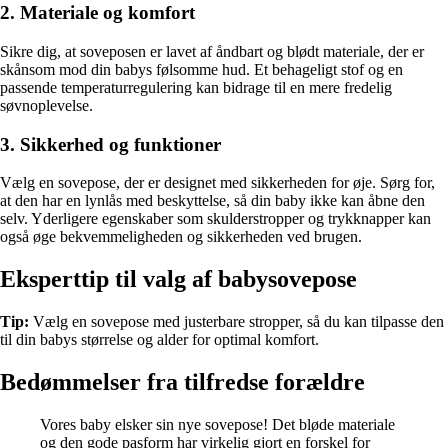
2. Materiale og komfort
Sikre dig, at soveposen er lavet af åndbart og blødt materiale, der er
skånsom mod din babys følsomme hud. Et behageligt stof og en
passende temperaturregulering kan bidrage til en mere fredelig
søvnoplevelse.
3. Sikkerhed og funktioner
Vælg en sovepose, der er designet med sikkerheden for øje. Sørg for,
at den har en lynlås med beskyttelse, så din baby ikke kan åbne den
selv. Yderligere egenskaber som skulderstropper og trykknapper kan
også øge bekvemmeligheden og sikkerheden ved brugen.
Eksperttip til valg af babysovepose
Tip:
Vælg en sovepose med justerbare stropper, så du kan tilpasse den
til din babys størrelse og alder for optimal komfort.
Bedømmelser fra tilfredse forældre
Vores baby elsker sin nye sovepose! Det bløde materiale
og den gode pasform har virkelig gjort en forskel for