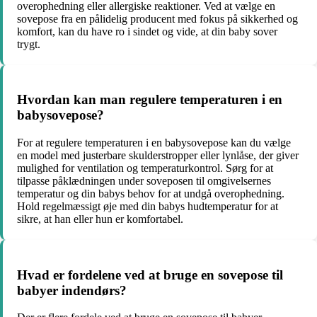
overophedning eller allergiske reaktioner. Ved at vælge en
sovepose fra en pålidelig producent med fokus på sikkerhed og
komfort, kan du have ro i sindet og vide, at din baby sover
trygt.
Hvordan kan man regulere temperaturen i en
babysovepose?
For at regulere temperaturen i en babysovepose kan du vælge
en model med justerbare skulderstropper eller lynlåse, der giver
mulighed for ventilation og temperaturkontrol. Sørg for at
tilpasse påklædningen under soveposen til omgivelsernes
temperatur og din babys behov for at undgå overophedning.
Hold regelmæssigt øje med din babys hudtemperatur for at
sikre, at han eller hun er komfortabel.
Hvad er fordelene ved at bruge en sovepose til
babyer indendørs?