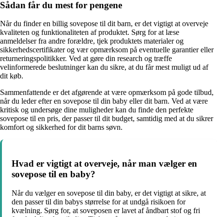
Sådan får du mest for pengene
Når du finder en billig sovepose til dit barn, er det vigtigt at overveje
kvaliteten og funktionaliteten af produktet. Sørg for at læse
anmeldelser fra andre forældre, tjek produktets materialer og
sikkerhedscertifikater og vær opmærksom på eventuelle garantier eller
returneringspolitikker. Ved at gøre din research og træffe
velinformerede beslutninger kan du sikre, at du får mest muligt ud af
dit køb.
Sammenfattende er det afgørende at være opmærksom på gode tilbud,
når du leder efter en sovepose til din baby eller dit barn. Ved at være
kritisk og undersøge dine muligheder kan du finde den perfekte
sovepose til en pris, der passer til dit budget, samtidig med at du sikrer
komfort og sikkerhed for dit barns søvn.
Hvad er vigtigt at overveje, når man vælger en
sovepose til en baby?
Når du vælger en sovepose til din baby, er det vigtigt at sikre, at
den passer til din babys størrelse for at undgå risikoen for
kvælning. Sørg for, at soveposen er lavet af åndbart stof og fri