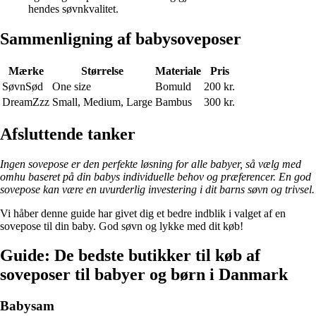
hendes søvnkvalitet.
Sammenligning af babysoveposer
Mærke
Størrelse
Materiale
Pris
SøvnSød
One size
Bomuld
200 kr.
DreamZzz
Small, Medium, Large
Bambus
300 kr.
Afsluttende tanker
Ingen sovepose er den perfekte løsning for alle babyer, så vælg med
omhu baseret på din babys individuelle behov og præferencer. En god
sovepose kan være en uvurderlig investering i dit barns søvn og trivsel.
Vi håber denne guide har givet dig et bedre indblik i valget af en
sovepose til din baby. God søvn og lykke med dit køb!
Guide: De bedste butikker til køb af
soveposer til babyer og børn i Danmark
Babysam