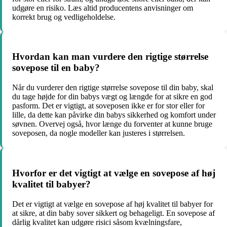
udgøre en risiko. Læs altid producentens anvisninger om
korrekt brug og vedligeholdelse.
Hvordan kan man vurdere den rigtige størrelse
sovepose til en baby?
Når du vurderer den rigtige størrelse sovepose til din baby, skal
du tage højde for din babys vægt og længde for at sikre en god
pasform. Det er vigtigt, at soveposen ikke er for stor eller for
lille, da dette kan påvirke din babys sikkerhed og komfort under
søvnen. Overvej også, hvor længe du forventer at kunne bruge
soveposen, da nogle modeller kan justeres i størrelsen.
Hvorfor er det vigtigt at vælge en sovepose af høj
kvalitet til babyer?
Det er vigtigt at vælge en sovepose af høj kvalitet til babyer for
at sikre, at din baby sover sikkert og behageligt. En sovepose af
dårlig kvalitet kan udgøre risici såsom kvælningsfare,