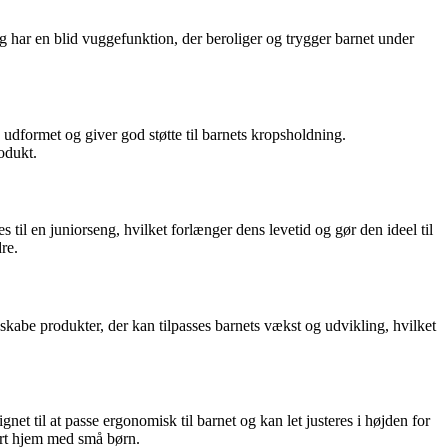
og har en blid vuggefunktion, der beroliger og trygger barnet under
udformet og giver god støtte til barnets kropsholdning.
rodukt.
til en juniorseng, hvilket forlænger dens levetid og gør den ideel til
re.
skabe produkter, der kan tilpasses barnets vækst og udvikling, hvilket
net til at passe ergonomisk til barnet og kan let justeres i højden for
vert hjem med små børn.