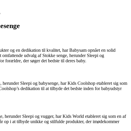
g
mesenge
kter og en dedikation til kvalitet, har Babysam opnået en solid
 omfattende udvalg af Stokke senge, herunder Sleepi og
 forældre, der søger det bedste til deres baby.
nge, herunder Sleepi og babysenge, har Kids Coolshop etableret sig som
oolshop’s dedikation til at tilbyde det bedste inden for babyudstyr
ge, herunder Sleepi og vugger, har Kids World etableret sig som en af
 op i at tilbyde unikke og stilfulde produkter, der imødekommer