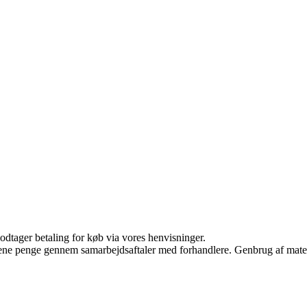
odtager betaling for køb via vores henvisninger.
tjene penge gennem samarbejdsaftaler med forhandlere. Genbrug af mater