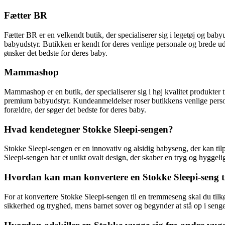
Fætter BR
Fætter BR er en velkendt butik, der specialiserer sig i legetøj og 
babyudstyr. Butikken er kendt for deres venlige personale og brede ud
ønsker det bedste for deres baby.
Mammashop
Mammashop er en butik, der specialiserer sig i høj kvalitet produkte
premium babyudstyr. Kundeanmeldelser roser butikkens venlige persona
forældre, der søger det bedste for deres baby.
Hvad kendetegner Stokke Sleepi-sengen?
Stokke Sleepi-sengen er en innovativ og alsidig babyseng, der kan til
Sleepi-sengen har et unikt ovalt design, der skaber en tryg og hyggeli
Hvordan kan man konvertere en Stokke Sleepi-seng t
For at konvertere Stokke Sleepi-sengen til en tremmeseng skal du til
sikkerhed og tryghed, mens barnet sover og begynder at stå op i seng