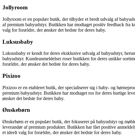
Jollyroom
Jollyroom er en populær butik, der tilbyder et bredt udvalg af babyuds
af premium babyudstyr. Butikken har modtaget positiv feedback fra kund
valg for forældre, der ønsker det bedste for deres baby.
Luksusbaby
Luksusbaby er kendt for deres eksklusive udvalg af babyudstyr, heru
babyudstyr. Kundeanmeldelser roser butikken for deres unikke sortiment
forældre, der ønsker det bedste for deres baby.
Pixizoo
Pixizoo er en etableret butik, der specialiserer sig i baby- og børnepr
premium babyudstyr. Butikken har modtaget ros for deres hurtige leveri
ønsker det bedste for deres baby.
Ønskebørn
Ønskebørn er en populær butik, der fokuserer på babyudstyr og møbler
leverandør af premium produkter. Butikken har fået positive anmeldels
et ideelt valg for forældre, der ønsker det bedste for deres baby.