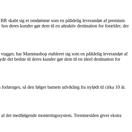
ter BR skabt sig et omdømme som en pålidelig leverandør af premium
s deres kunder gør dem til en attraktiv destination for forældre, der
g vugger, har Mammashop etableret sig som en pålidelig leverandør af
det bedste til deres kunder gør dem til en ideel destination for
rlænges, så den følger barnets udvikling fra nyfødt til cirka 10 år.
lp af det medfølgende monteringssystem. Tremmesiden giver ekstra