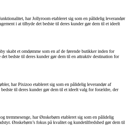
nktionalitet, har Jollyroom etableret sig som en pålidelig leverandør
ent i at tilbyde det bedste til deres kunder gør dem til et ideelt
baby skabt et omdømme som en af de førende butikker inden for
et bedste til deres kunder gør dem til en attraktiv destination for
øbler, har Pixizoo etableret sig som en pålidelig leverandør af
dste til deres kunder gør dem til et ideelt valg for forældre, der
 og tremmesenge, har Ønskebørn etableret sig som en pålidelig
udstyr. Ønskebørn’s fokus på kvalitet og kundetilfredshed gør dem til