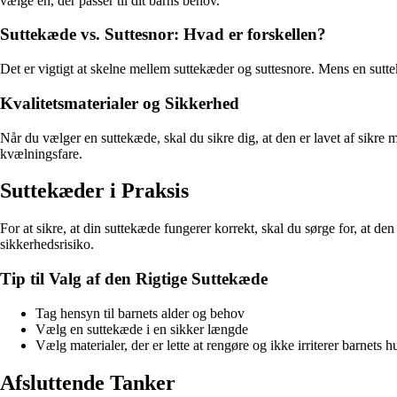
vælge en, der passer til dit barns behov.
Suttekæde vs. Suttesnor: Hvad er forskellen?
Det er vigtigt at skelne mellem suttekæder og suttesnore. Mens en suttekæde
Kvalitetsmaterialer og Sikkerhed
Når du vælger en suttekæde, skal du sikre dig, at den er lavet af sikre m
kvælningsfare.
Suttekæder i Praksis
For at sikre, at din suttekæde fungerer korrekt, skal du sørge for, at den
sikkerhedsrisiko.
Tip til Valg af den Rigtige Suttekæde
Tag hensyn til barnets alder og behov
Vælg en suttekæde i en sikker længde
Vælg materialer, der er lette at rengøre og ikke irriterer barnets h
Afsluttende Tanker