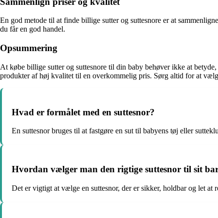
Sammenlign priser og kvalitet
En god metode til at finde billige sutter og suttesnore er at sammenlig
du får en god handel.
Opsummering
At købe billige sutter og suttesnore til din baby behøver ikke at bety
produkter af høj kvalitet til en overkommelig pris. Sørg altid for at væ
Hvad er formålet med en suttesnor?
En suttesnor bruges til at fastgøre en sut til babyens tøj eller sutteklu
Hvordan vælger man den rigtige suttesnor til sit ba
Det er vigtigt at vælge en suttesnor, der er sikker, holdbar og let a