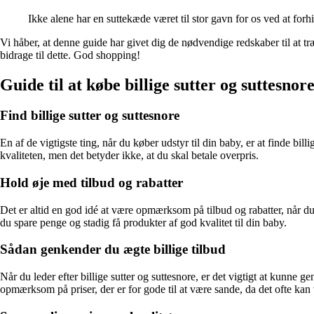
Ikke alene har en suttekæde været til stor gavn for os ved at forh
Vi håber, at denne guide har givet dig de nødvendige redskaber til at t
bidrage til dette. God shopping!
Guide til at købe billige sutter og suttesnore
Find billige sutter og suttesnore
En af de vigtigste ting, når du køber udstyr til din baby, er at finde bill
kvaliteten, men det betyder ikke, at du skal betale overpris.
Hold øje med tilbud og rabatter
Det er altid en god idé at være opmærksom på tilbud og rabatter, når du
du spare penge og stadig få produkter af god kvalitet til din baby.
Sådan genkender du ægte billige tilbud
Når du leder efter billige sutter og suttesnore, er det vigtigt at kunne 
opmærksom på priser, der er for gode til at være sande, da det ofte kan