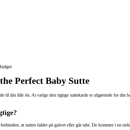
Budget
the Perfect Baby Sutte
til din lille én. At vælge den rigtige suttekæde er afgørende for din b
gtige?
 forhindrer, at sutten falder på gulvet eller går tabt. De kommer i en rækk