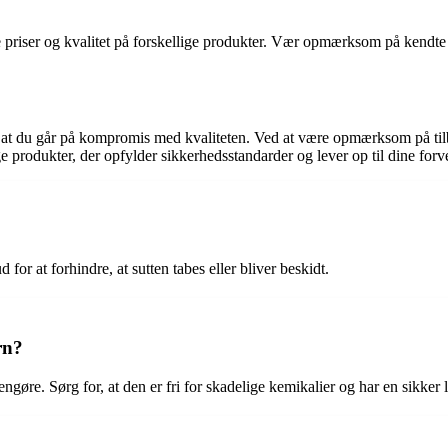
ne priser og kvalitet på forskellige produkter. Vær opmærksom på kendte
de, at du går på kompromis med kvaliteten. Ved at være opmærksom på til
lge produkter, der opfylder sikkerhedsstandarder og lever op til dine for
d for at forhindre, at sutten tabes eller bliver beskidt.
rn?
t rengøre. Sørg for, at den er fri for skadelige kemikalier og har en sikk