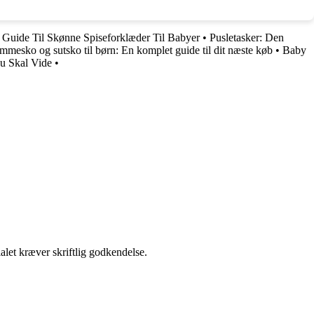
uide Til Skønne Spiseforklæder Til Babyer
•
Pusletasker: Den
mmesko og sutsko til børn: En komplet guide til dit næste køb
•
Baby
u Skal Vide
•
alet kræver skriftlig godkendelse.