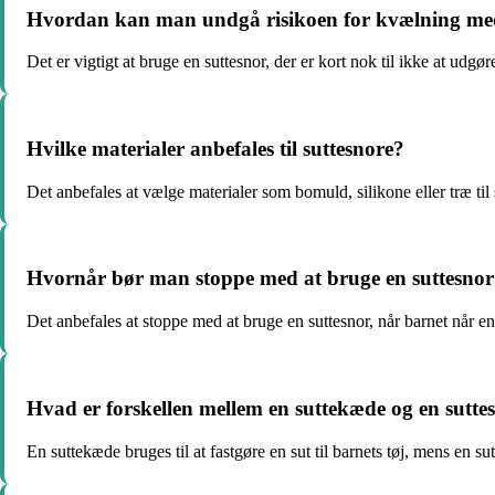
Hvordan kan man undgå risikoen for kvælning med
Det er vigtigt at bruge en suttesnor, der er kort nok til ikke at udg
Hvilke materialer anbefales til suttesnore?
Det anbefales at vælge materialer som bomuld, silikone eller træ til s
Hvornår bør man stoppe med at bruge en suttesno
Det anbefales at stoppe med at bruge en suttesnor, når barnet når en
Hvad er forskellen mellem en suttekæde og en sutte
En suttekæde bruges til at fastgøre en sut til barnets tøj, mens en sut