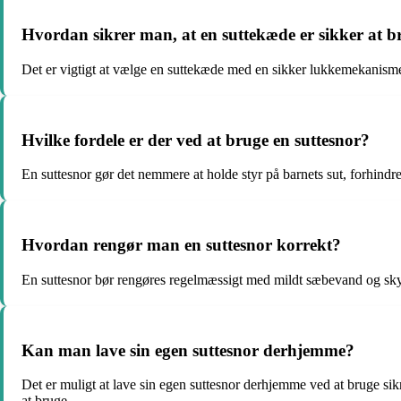
Hvordan sikrer man, at en suttekæde er sikker at b
Det er vigtigt at vælge en suttekæde med en sikker lukkemekanisme,
Hvilke fordele er der ved at bruge en suttesnor?
En suttesnor gør det nemmere at holde styr på barnets sut, forhindrer
Hvordan rengør man en suttesnor korrekt?
En suttesnor bør rengøres regelmæssigt med mildt sæbevand og skyl
Kan man lave sin egen suttesnor derhjemme?
Det er muligt at lave sin egen suttesnor derhjemme ved at bruge si
at bruge.