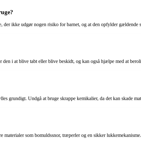
ruge?
 der ikke udgør nogen risiko for barnet, og at den opfylder gældende 
 den i at blive tabt eller blive beskidt, og kan også hjælpe med at berol
les grundigt. Undgå at bruge skrappe kemikalier, da det kan skade mate
kre materialer som bomuldssnor, træperler og en sikker lukkemekanisme.