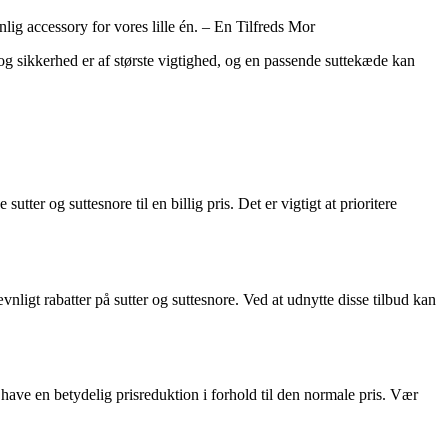
nlig accessory for vores lille én. – En Tilfreds Mor
 og sikkerhed er af største vigtighed, og en passende suttekæde kan
tter og suttesnore til en billig pris. Det er vigtigt at prioritere
ligt rabatter på sutter og suttesnore. Ved at udnytte disse tilbud kan
e have en betydelig prisreduktion i forhold til den normale pris. Vær