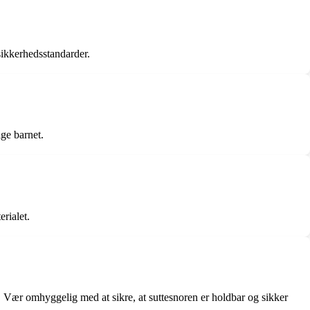
sikkerhedsstandarder.
ige barnet.
rialet.
 Vær omhyggelig med at sikre, at suttesnoren er holdbar og sikker