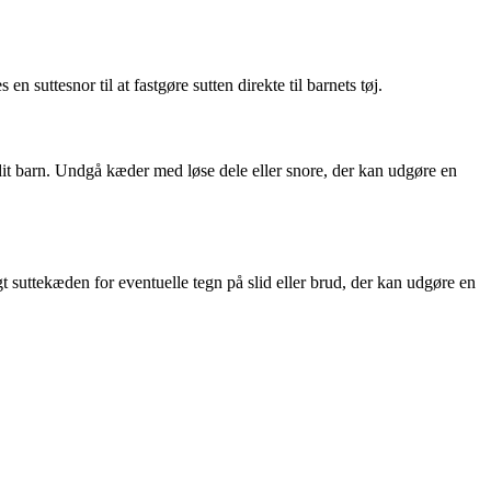
n suttesnor til at fastgøre sutten direkte til barnets tøj.
r dit barn. Undgå kæder med løse dele eller snore, der kan udgøre en
sigt suttekæden for eventuelle tegn på slid eller brud, der kan udgøre en