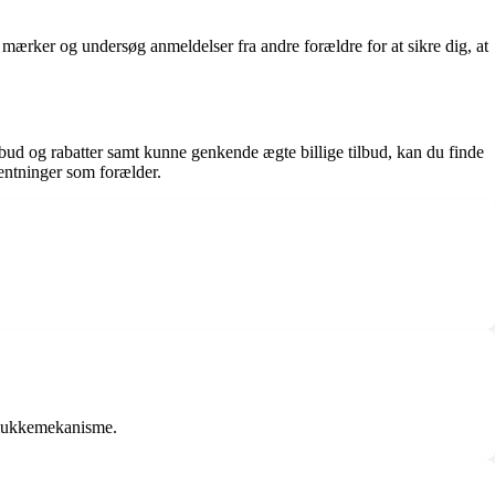
 mærker og undersøg anmeldelser fra andre forældre for at sikre dig, at
bud og rabatter samt kunne genkende ægte billige tilbud, kan du finde
ventninger som forælder.
er lukkemekanisme.