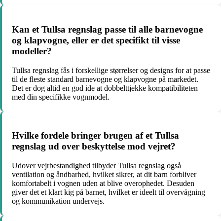
Kan et Tullsa regnslag passe til alle barnevogne
og klapvogne, eller er det specifikt til visse
modeller?
Tullsa regnslag fås i forskellige størrelser og designs for at passe
til de fleste standard barnevogne og klapvogne på markedet.
Det er dog altid en god ide at dobbelttjekke kompatibiliteten
med din specifikke vognmodel.
Hvilke fordele bringer brugen af et Tullsa
regnslag ud over beskyttelse mod vejret?
Udover vejrbestandighed tilbyder Tullsa regnslag også
ventilation og åndbarhed, hvilket sikrer, at dit barn forbliver
komfortabelt i vognen uden at blive overophedet. Desuden
giver det et klart kig på barnet, hvilket er ideelt til overvågning
og kommunikation undervejs.