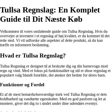
Tullsa Regnslag: En Komplet
Guide til Dit Næste Køb
Velkommen til vores omfattende guide om Tullsa Regnslag. Hvis du
overvejer at investere i et regnslag af høj kvalitet, er du kommet til det
rette sted. Vi vil udforske alle aspekter af dette produkt, så du kan
træffe en informeret beslutning.
Hvad er Tullsa Regnslag?
Tullsa Regnslag er designet til at beskytte dig og din barnevogn mod
regn og vind. Med et fokus på funktionalitet og stil er disse regnslag et
populært valg blandt forældre, der ønsker det bedste for deres barn.
Funktioner og Fordel
Et af de mest bemærkelsesværdige træk ved Tullsa Regnslag er dets
holdbarhed og vandtætte egenskaber. Med en god pasform og let at
montere, giver det dig ro i sindet under dine udendørs eventyr.