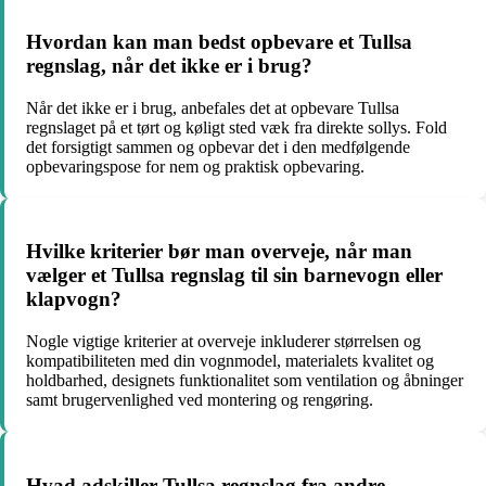
Hvordan kan man bedst opbevare et Tullsa
regnslag, når det ikke er i brug?
Når det ikke er i brug, anbefales det at opbevare Tullsa
regnslaget på et tørt og køligt sted væk fra direkte sollys. Fold
det forsigtigt sammen og opbevar det i den medfølgende
opbevaringspose for nem og praktisk opbevaring.
Hvilke kriterier bør man overveje, når man
vælger et Tullsa regnslag til sin barnevogn eller
klapvogn?
Nogle vigtige kriterier at overveje inkluderer størrelsen og
kompatibiliteten med din vognmodel, materialets kvalitet og
holdbarhed, designets funktionalitet som ventilation og åbninger
samt brugervenlighed ved montering og rengøring.
Hvad adskiller Tullsa regnslag fra andre