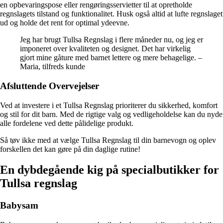
en opbevaringspose eller rengøringsservietter til at opretholde
regnslagets tilstand og funktionalitet. Husk også altid at lufte regnslaget
ud og holde det rent for optimal ydeevne.
Jeg har brugt Tullsa Regnslag i flere måneder nu, og jeg er
imponeret over kvaliteten og designet. Det har virkelig
gjort mine gåture med barnet lettere og mere behagelige. –
Maria, tilfreds kunde
Afsluttende Overvejelser
Ved at investere i et Tullsa Regnslag prioriterer du sikkerhed, komfort
og stil for dit barn. Med de rigtige valg og vedligeholdelse kan du nyde
alle fordelene ved dette pålidelige produkt.
Så tøv ikke med at vælge Tullsa Regnslag til din barnevogn og oplev
forskellen det kan gøre på din daglige rutine!
En dybdegående kig på specialbutikker for
Tullsa regnslag
Babysam