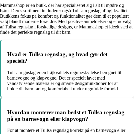
Mammashop er en butik, der har specialiseret sig i alt til mødre og
børn. Deres sortiment inkluderer også Tullsa regnslag af høj kvalitet.
Butikkens fokus på komfort og funktionalitet gør dem til et populært
valg blandt moderne forældre. Med positive anmeldelser og et udvalg
af Tullsa regnslag i forskellige designs, er Mammashop et ideelt sted at
finde det perfekte regnslag til dit barn.
Hvad er Tullsa regnslag, og hvad gør det
specielt?
Tullsa regnslag er en højkvalitets regnbeskyttelse beregnet til
barnevogne og klapvogne. Det er specielt lavet med
vandafvisende materialer og smarte designfunktioner for at
holde dit barn tørt og komfortabelt under regnfulde forhold.
Hvordan monterer man bedst et Tullsa regnslag
på en barnevogn eller klapvogn?
For at montere et Tullsa regnslag korrekt på en barnevogn eller