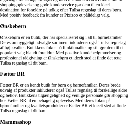
shoppingoplevelse og gode kundeservice gør dem til en ideel
destination for forældre på udkig efter Tullsa regnslag til deres børn.
Med positiv feedback fra kunder er Pixizoo et pålideligt valg.
Ønskebørn
Ønskebørn er en butik, der har specialiseret sig i alt til børnefamilier.
Deres omhyggeligt udvalgte sortiment inkluderer også Tullsa regnslag
af høj kvalitet. Butikkens fokus på funktionalitet og stil gør dem til et
populært valg blandt forældre. Med positive kundebedømmelser og
professionel rådgivning er Ønskebørn et ideelt sted at finde det rette
Tullsa regnslag til dit barn.
Fætter BR
Fætter BR er en kendt butik for børn og børnefamilier. Deres brede
udvalg af produkter inkluderer også Tullsa regnslag til forskellige aldre
og behov. Butikkens tilgængelighed og venlige personale gør shopping
hos Fætter BR til en behagelig oplevelse. Med deres fokus på
børnefamilier og kvalitetsprodukter er Fætter BR et ideelt sted at finde
Tullsa regnslag til dit barn.
Mammashop