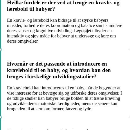
Hvilke fordele er der ved at bruge en kravle- og
lærebold til babyer?
En kravle- og lærebold kan bidrage til at styrke babyers
muskler, forbedre deres koordination og balance samt stimulere
deres sanser og kognitive udvikling. Legetøjet tilbyder en
interaktiv og sjov måde for babyer at undersøge og lære om
deres omgivelser.
Hvornår er det passende at introducere en
kravlebold til en baby, og hvordan kan den
bruges i forskellige udviklingsstadier?
En kravlebold kan introduceres til en baby, når de begynder at
vise interesse for at bevæge sig og udforske deres omgivelser. I
de tidlige stadier kan babyer bruge bolden til at træne kravling
og udvikle deres motoriske færdigheder, mens de senere kan
bruge den til at lære om former, farver og lyde.