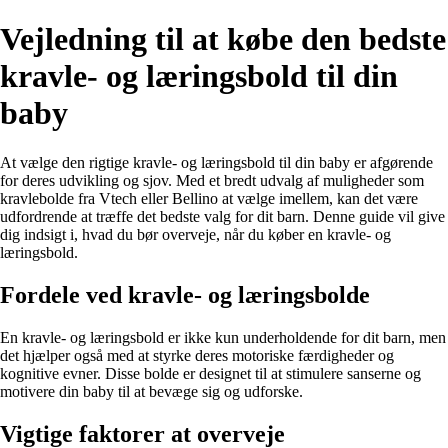
Vejledning til at købe den bedste
kravle- og læringsbold til din
baby
At vælge den rigtige kravle- og læringsbold til din baby er afgørende
for deres udvikling og sjov. Med et bredt udvalg af muligheder som
kravlebolde fra Vtech eller Bellino at vælge imellem, kan det være
udfordrende at træffe det bedste valg for dit barn. Denne guide vil give
dig indsigt i, hvad du bør overveje, når du køber en kravle- og
læringsbold.
Fordele ved kravle- og læringsbolde
En kravle- og læringsbold er ikke kun underholdende for dit barn, men
det hjælper også med at styrke deres motoriske færdigheder og
kognitive evner. Disse bolde er designet til at stimulere sanserne og
motivere din baby til at bevæge sig og udforske.
Vigtige faktorer at overveje