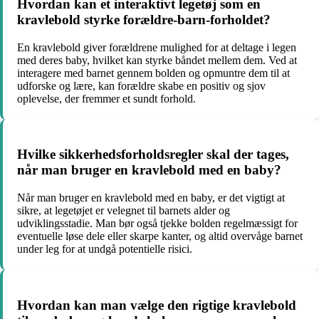
Hvordan kan et interaktivt legetøj som en
kravlebold styrke forældre-barn-forholdet?
En kravlebold giver forældrene mulighed for at deltage i legen
med deres baby, hvilket kan styrke båndet mellem dem. Ved at
interagere med barnet gennem bolden og opmuntre dem til at
udforske og lære, kan forældre skabe en positiv og sjov
oplevelse, der fremmer et sundt forhold.
Hvilke sikkerhedsforholdsregler skal der tages,
når man bruger en kravlebold med en baby?
Når man bruger en kravlebold med en baby, er det vigtigt at
sikre, at legetøjet er velegnet til barnets alder og
udviklingsstadie. Man bør også tjekke bolden regelmæssigt for
eventuelle løse dele eller skarpe kanter, og altid overvåge barnet
under leg for at undgå potentielle risici.
Hvordan kan man vælge den rigtige kravlebold