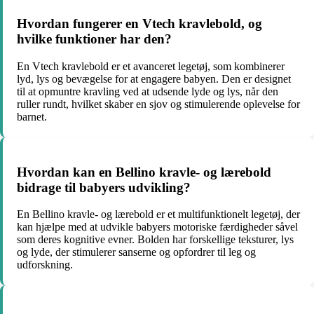
Hvordan fungerer en Vtech kravlebold, og
hvilke funktioner har den?
En Vtech kravlebold er et avanceret legetøj, som kombinerer
lyd, lys og bevægelse for at engagere babyen. Den er designet
til at opmuntre kravling ved at udsende lyde og lys, når den
ruller rundt, hvilket skaber en sjov og stimulerende oplevelse for
barnet.
Hvordan kan en Bellino kravle- og lærebold
bidrage til babyers udvikling?
En Bellino kravle- og lærebold er et multifunktionelt legetøj, der
kan hjælpe med at udvikle babyers motoriske færdigheder såvel
som deres kognitive evner. Bolden har forskellige teksturer, lys
og lyde, der stimulerer sanserne og opfordrer til leg og
udforskning.