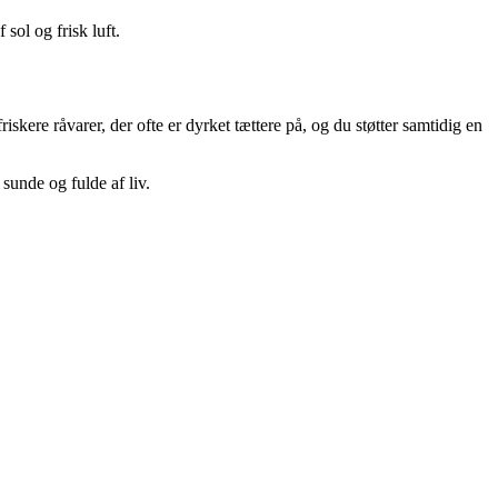
sol og frisk luft.
kere råvarer, der ofte er dyrket tættere på, og du støtter samtidig en
sunde og fulde af liv.