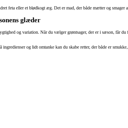
ldret feta eller et blødkogt æg. Det er mad, der både mætter og smager af 
sonens glæder
hed og variation. Når du vælger grøntsager, der er i sæson, får du fris
å ingredienser og lidt omtanke kan du skabe retter, der både er smukke, 