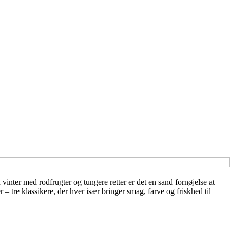
vinter med rodfrugter og tungere retter er det en sand fornøjelse at
– tre klassikere, der hver især bringer smag, farve og friskhed til