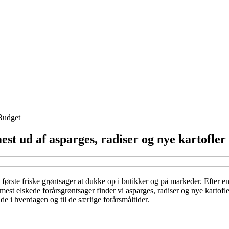
Budget
est ud af asparges, radiser og nye kartofler
ørste friske grøntsager at dukke op i butikker og på markeder. Efter en 
st elskede forårsgrøntsager finder vi asparges, radiser og nye kartofler 
de i hverdagen og til de særlige forårsmåltider.