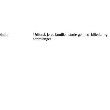
binder
Udforsk jeres familiehistorie gennem billeder og
fortællinger