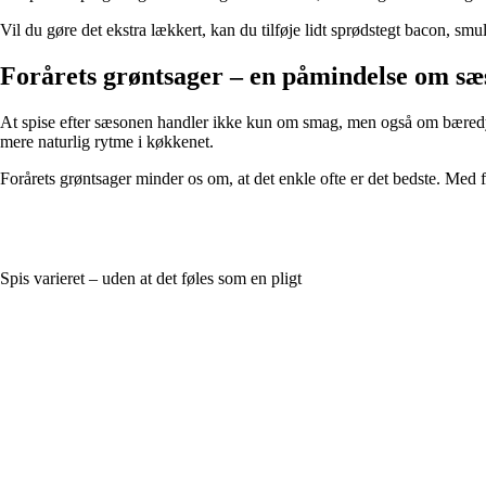
Vil du gøre det ekstra lækkert, kan du tilføje lidt sprødstegt bacon, smu
Forårets grøntsager – en påmindelse om sæ
At spise efter sæsonen handler ikke kun om smag, men også om bæredygtig
mere naturlig rytme i køkkenet.
Forårets grøntsager minder os om, at det enkle ofte er det bedste. Med f
Spis varieret – uden at det føles som en pligt