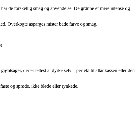
, har de forskellig smag og anvendelse. De grønne er mere intense og
dhed. Overkogte asparges mister både farve og smag.
e.
øntsager, der er lettest at dyrke selv – perfekt til altankassen eller den
 faste og sprøde, ikke bløde eller rynkede.