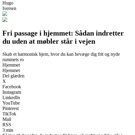
Hugo
Iversen
Fri passage i hjemmet: Sådan indretter
du uden at møbler står i vejen
Skab et harmonisk hjem, hvor du kan bevæge dig frit og nyde
rummets ro
Hjemmet
Hjemmet
Del glæden
X
Facebook
Instagram
LinkedIn
YouTube
Pinterest
TikTok
Mail
RSS
3 min