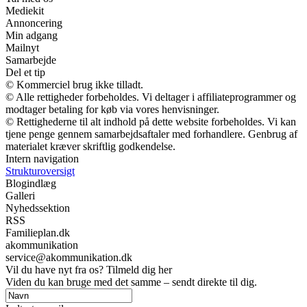
Mediekit
Annoncering
Min adgang
Mailnyt
Samarbejde
Del et tip
© Kommerciel brug ikke tilladt.
© Alle rettigheder forbeholdes. Vi deltager i affiliateprogrammer og
modtager betaling for køb via vores henvisninger.
© Rettighederne til alt indhold på dette website forbeholdes. Vi kan
tjene penge gennem samarbejdsaftaler med forhandlere. Genbrug af
materialet kræver skriftlig godkendelse.
Intern navigation
Strukturoversigt
Blogindlæg
Galleri
Nyhedssektion
RSS
Familieplan.dk
akommunikation
service@akommunikation.dk
Vil du have nyt fra os? Tilmeld dig her
Viden du kan bruge med det samme – sendt direkte til dig.