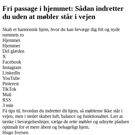
Fri passage i hjemmet: Sådan indretter
du uden at møbler står i vejen
Skab et harmonisk hjem, hvor du kan bevæge dig frit og nyde
rummets ro
Hjemmet
Hjemmet
Del glæden
X
Facebook
Instagram
LinkedIn
YouTube
Pinterest
TikTok
Mail
RSS
3 min
Få tips til, hvordan du indretter dit hjem, så møblerne ikke står i
vejen, men i stedet skaber luft, balance og funktionalitet. Lær at
tænke i bevægelseslinjer, vælge de rette møbler og udnytte pladsen
optimalt for et mere åbent og behageligt hjem.
Hugo Iversen