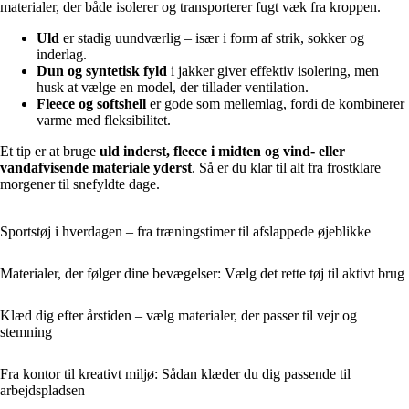
materialer, der både isolerer og transporterer fugt væk fra kroppen.
Uld
er stadig uundværlig – især i form af strik, sokker og
inderlag.
Dun og syntetisk fyld
i jakker giver effektiv isolering, men
husk at vælge en model, der tillader ventilation.
Fleece og softshell
er gode som mellemlag, fordi de kombinerer
varme med fleksibilitet.
Et tip er at bruge
uld inderst, fleece i midten og vind- eller
vandafvisende materiale yderst
. Så er du klar til alt fra frostklare
morgener til snefyldte dage.
Sportstøj i hverdagen – fra træningstimer til afslappede øjeblikke
Materialer, der følger dine bevægelser: Vælg det rette tøj til aktivt brug
Klæd dig efter årstiden – vælg materialer, der passer til vejr og
stemning
Fra kontor til kreativt miljø: Sådan klæder du dig passende til
arbejdspladsen