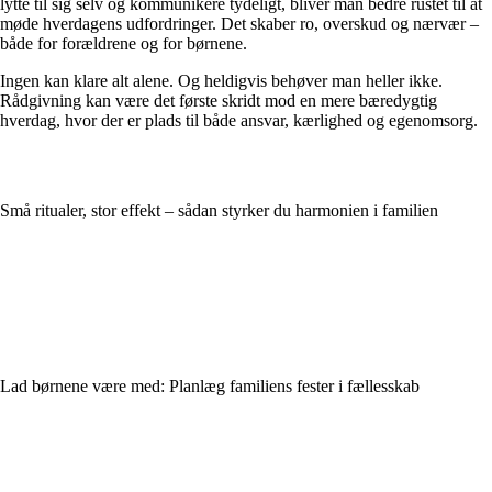
lytte til sig selv og kommunikere tydeligt, bliver man bedre rustet til at
møde hverdagens udfordringer. Det skaber ro, overskud og nærvær –
både for forældrene og for børnene.
Ingen kan klare alt alene. Og heldigvis behøver man heller ikke.
Rådgivning kan være det første skridt mod en mere bæredygtig
hverdag, hvor der er plads til både ansvar, kærlighed og egenomsorg.
Små ritualer, stor effekt – sådan styrker du harmonien i familien
Lad børnene være med: Planlæg familiens fester i fællesskab